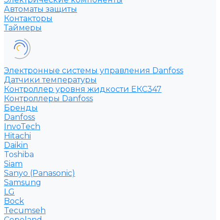
Автоматы защиты
Контакторы
Таймеры
Электронные системы управления Danfoss
Датчики температуры
Контроллер уровня жидкости ЕКС347
Контроллеры Danfoss
Бренды
Danfoss
InvoTech
Hitachi
Daikin
Toshiba
Siam
Sanyo (Panasonic)
Samsung
LG
Bock
Tecumseh
Copeland