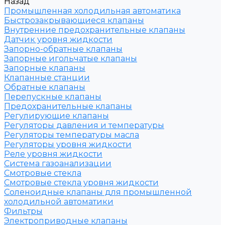
Назад
Промышленная холодильная автоматика
Быстрозакрывающиеся клапаны
Внутренние предохранительные клапаны
Датчик уровня жидкости
Запорно-обратные клапаны
Запорные игольчатые клапаны
Запорные клапаны
Клапанные станции
Обратные клапаны
Перепускные клапаны
Предохранительные клапаны
Регулирующие клапаны
Регуляторы давления и температуры
Регуляторы температуры масла
Регуляторы уровня жидкости
Реле уровня жидкости
Система газоанализации
Смотровые стекла
Смотровые стекла уровня жидкости
Соленоидные клапаны для промышленной
холодильной автоматики
Фильтры
Электроприводные клапаны