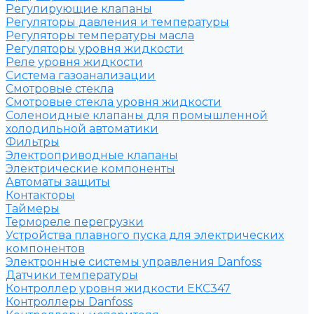
Регулирующие клапаны
Регуляторы давления и температуры
Регуляторы температуры масла
Регуляторы уровня жидкости
Реле уровня жидкости
Система газоанализации
Смотровые стекла
Смотровые стекла уровня жидкости
Соленоидные клапаны для промышленной
холодильной автоматики
Фильтры
Электроприводные клапаны
Электрические компоненты
Автоматы защиты
Контакторы
Таймеры
Термореле перегрузки
Устройства плавного пуска для электрических
компонентов
Электронные системы управления Danfoss
Датчики температуры
Контроллер уровня жидкости ЕКС347
Контроллеры Danfoss