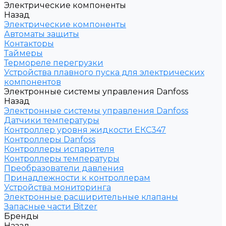
Электрические компоненты
Назад
Электрические компоненты
Автоматы защиты
Контакторы
Таймеры
Термореле перегрузки
Устройства плавного пуска для электрических
компонентов
Электронные системы управления Danfoss
Назад
Электронные системы управления Danfoss
Датчики температуры
Контроллер уровня жидкости ЕКС347
Контроллеры Danfoss
Контроллеры испарителя
Контроллеры температуры
Преобразователи давления
Принадлежности к контроллерам
Устройства мониторинга
Электронные расширительные клапаны
Запасные части Bitzer
Бренды
Назад