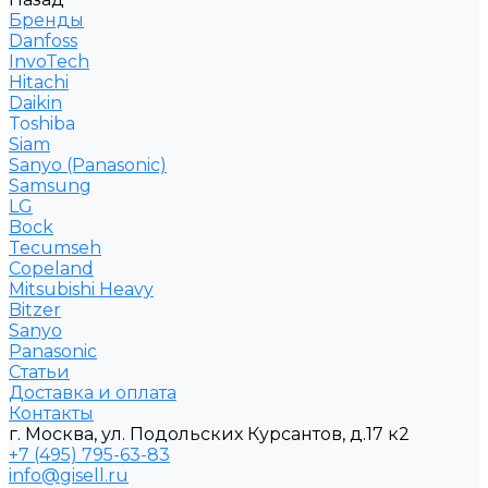
Бренды
Danfoss
InvoTech
Hitachi
Daikin
Toshiba
Siam
Sanyo (Panasonic)
Samsung
LG
Bock
Tecumseh
Copeland
Mitsubishi Heavy
Bitzer
Sanyo
Рanasonic
Статьи
Доставка и оплата
Контакты
г. Москва, ул. Подольских Курсантов, д.17 к2
+7 (495) 795-63-83
info@gisell.ru