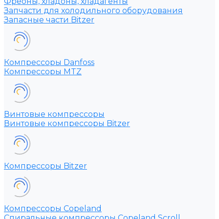
Фреоны, хладоны, хладагенты
Запчасти для холодильного оборудования
Запасные части Bitzer
Компрессоры Danfoss
Компрессоры MTZ
Винтовые компрессоры
Винтовые компрессоры Bitzer
Компрессоры Bitzer
Компрессоры Copeland
Спиральные компрессоры Copeland Scroll