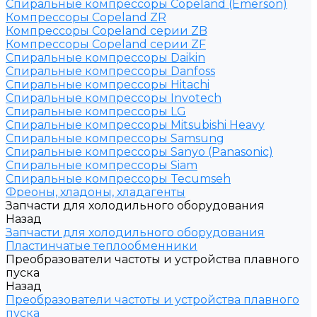
Спиральные компрессоры Copeland (Emerson)
Компрессоры Copeland ZR
Компрессоры Copeland серии ZB
Компрессоры Copeland серии ZF
Спиральные компрессоры Daikin
Спиральные компрессоры Danfoss
Спиральные компрессоры Hitachi
Спиральные компрессоры Invotech
Спиральные компрессоры LG
Спиральные компрессоры Mitsubishi Heavy
Спиральные компрессоры Samsung
Спиральные компрессоры Sanyo (Panasonic)
Спиральные компрессоры Siam
Спиральные компрессоры Tecumseh
Фреоны, хладоны, хладагенты
Запчасти для холодильного оборудования
Назад
Запчасти для холодильного оборудования
Пластинчатые теплообменники
Преобразователи частоты и устройства плавного
пуска
Назад
Преобразователи частоты и устройства плавного
пуска