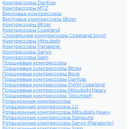
Компрессоры Danfoss
Компрессоры MTZ
Винтовые компрессоры
Винтовые компрессоры Bitzer
Компрессоры Bitzer
Компрессоры Copeland
Спиральные компрессоры Copeland Scroll
Компрессоры Mitsubishi
Компрессоры Panasonic
Компрессоры Sanyo
Компрессоры Siam
Поршневые компрессоры
Поршневые компрессоры Bitzer
Поршневые компрессоры Bock
Поршневые компрессоры Danfoss
Поршневые компрессоры DWM Copeland
Поршневые компрессоры Mitsubishi Heavy
Поршневые компрессоры Tecumseh
Ротационные компрессоры
Ротационные компрессоры LG
Ротационные компрессоры Mitsubishi Heavy
Ротационные компрессоры Samsung
Ротационные компрессоры Sanyo (Panasonic)
Ротационные компрессоры Siam