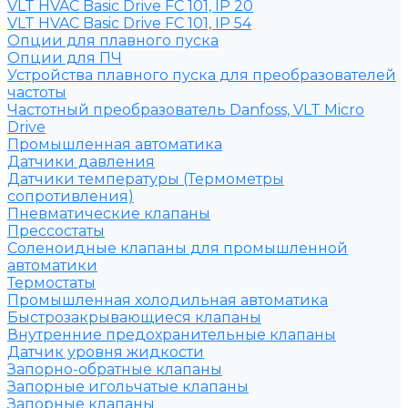
VLT HVAC Basic Drive FC 101, IP 20
VLT HVAC Basic Drive FC 101, IP 54
Опции для плавного пуска
Опции для ПЧ
Устройства плавного пуска для преобразователей
частоты
Частотный преобразователь Danfoss, VLT Micro
Drive
Промышленная автоматика
Датчики давления
Датчики температуры (Термометры
сопротивления)
Пневматические клапаны
Прессостаты
Соленоидные клапаны для промышленной
автоматики
Термостаты
Промышленная холодильная автоматика
Быстрозакрывающиеся клапаны
Внутренние предохранительные клапаны
Датчик уровня жидкости
Запорно-обратные клапаны
Запорные игольчатые клапаны
Запорные клапаны