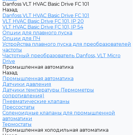
Danfoss VLT HVAC Basic Drive FC 101
Назад
Danfoss VLT HVAC Basic Drive FC 101
VLT HVAC Basic Drive FC 101, IP 20
VLT HVAC Basic Drive FC 101, IP 54
Опции для плавного пуска
Опции для ПЧ
Устройства плавного пуска для преобразователей
частоты
Частотный преобразователь Danfoss, VLT Micro
Drive
Промышленная автоматика
Назад
Промышленная автоматика
Датчики давления
Датчики температуры (Термометры
сопротивления)
Пневматические клапаны
Прессостаты
Соленоидные клапаны для промышленной
автоматики
Термостаты
Промышленная холодильная автоматика