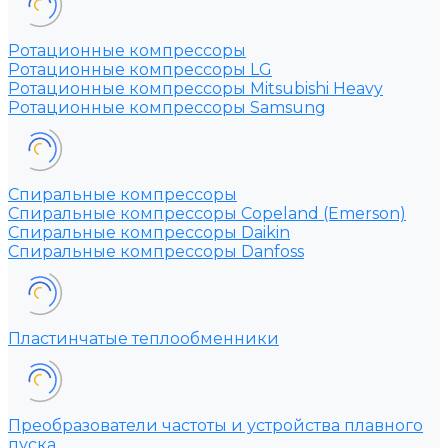
Ротационные компрессоры
Ротационные компрессоры LG
Ротационные компрессоры Mitsubishi Heavy
Ротационные компрессоры Samsung
Спиральные компрессоры
Спиральные компрессоры Copeland (Emerson)
Спиральные компрессоры Daikin
Спиральные компрессоры Danfoss
Пластинчатые теплообменники
Преобразователи частоты и устройства плавного
пуска