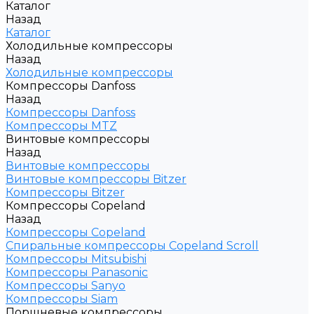
Каталог
Назад
Каталог
Холодильные компрессоры
Назад
Холодильные компрессоры
Компрессоры Danfoss
Назад
Компрессоры Danfoss
Компрессоры MTZ
Винтовые компрессоры
Назад
Винтовые компрессоры
Винтовые компрессоры Bitzer
Компрессоры Bitzer
Компрессоры Copeland
Назад
Компрессоры Copeland
Спиральные компрессоры Copeland Scroll
Компрессоры Mitsubishi
Компрессоры Panasonic
Компрессоры Sanyo
Компрессоры Siam
Поршневые компрессоры