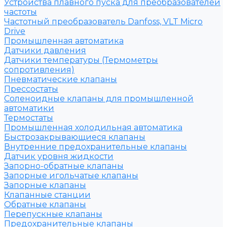
Устройства плавного пуска для преобразователей
частоты
Частотный преобразователь Danfoss, VLT Micro
Drive
Промышленная автоматика
Датчики давления
Датчики температуры (Термометры
сопротивления)
Пневматические клапаны
Прессостаты
Соленоидные клапаны для промышленной
автоматики
Термостаты
Промышленная холодильная автоматика
Быстрозакрывающиеся клапаны
Внутренние предохранительные клапаны
Датчик уровня жидкости
Запорно-обратные клапаны
Запорные игольчатые клапаны
Запорные клапаны
Клапанные станции
Обратные клапаны
Перепускные клапаны
Предохранительные клапаны