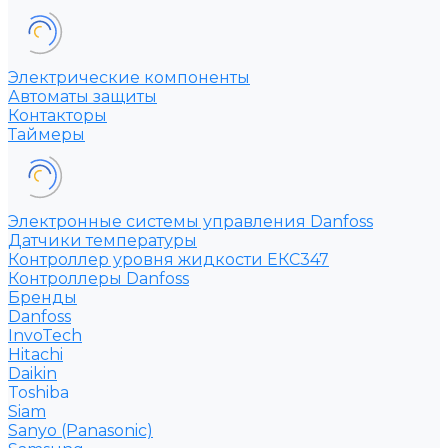
Электрические компоненты
Автоматы защиты
Контакторы
Таймеры
Электронные системы управления Danfoss
Датчики температуры
Контроллер уровня жидкости ЕКС347
Контроллеры Danfoss
Бренды
Danfoss
InvoTech
Hitachi
Daikin
Toshiba
Siam
Sanyo (Panasonic)