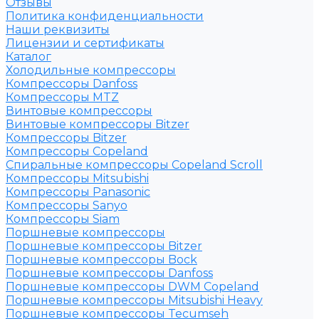
Отзывы
Политика конфиденциальности
Наши реквизиты
Лицензии и сертификаты
Каталог
Холодильные компрессоры
Компрессоры Danfoss
Компрессоры MTZ
Винтовые компрессоры
Винтовые компрессоры Bitzer
Компрессоры Bitzer
Компрессоры Copeland
Спиральные компрессоры Copeland Scroll
Компрессоры Mitsubishi
Компрессоры Panasonic
Компрессоры Sanyo
Компрессоры Siam
Поршневые компрессоры
Поршневые компрессоры Bitzer
Поршневые компрессоры Bock
Поршневые компрессоры Danfoss
Поршневые компрессоры DWM Copeland
Поршневые компрессоры Mitsubishi Heavy
Поршневые компрессоры Tecumseh