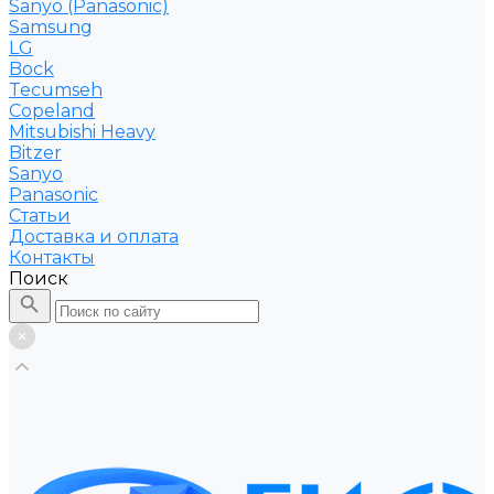
Sanyo (Panasonic)
Samsung
LG
Bock
Tecumseh
Copeland
Mitsubishi Heavy
Bitzer
Sanyo
Рanasonic
Статьи
Доставка и оплата
Контакты
Поиск