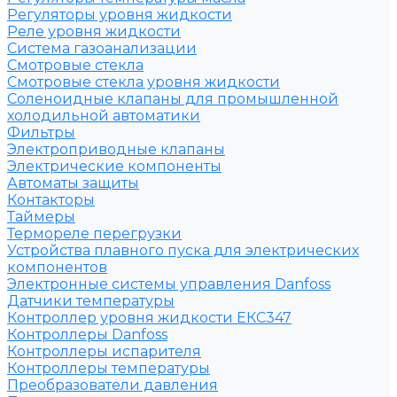
Регуляторы уровня жидкости
Реле уровня жидкости
Система газоанализации
Смотровые стекла
Смотровые стекла уровня жидкости
Соленоидные клапаны для промышленной
холодильной автоматики
Фильтры
Электроприводные клапаны
Электрические компоненты
Автоматы защиты
Контакторы
Таймеры
Термореле перегрузки
Устройства плавного пуска для электрических
компонентов
Электронные системы управления Danfoss
Датчики температуры
Контроллер уровня жидкости ЕКС347
Контроллеры Danfoss
Контроллеры испарителя
Контроллеры температуры
Преобразователи давления