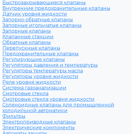
Быстрозакрывающиеся клапаны
Внутренние предохранительные клапаны
Датчик уровня жидкости
Запорно-обратные клапаны
Запорные игольчатые клапаны
Запорные клапаны
Клапанные станции
Обратные клапаны
Перепускные клапаны
Предохранительные клапаны
Регулирующие клапаны
Регуляторы давления и температуры
Регуляторы температуры масла
Регуляторы уровня жидкости
Реле уровня жидкости
Система газоанализации
Смотровые стекла
Смотровые стекла уровня жидкости
Соленоидные клапаны для промышленной
холодильной автоматики
Фильтры
Электроприводные клапаны
Электрические компоненты
Автоматы защиты