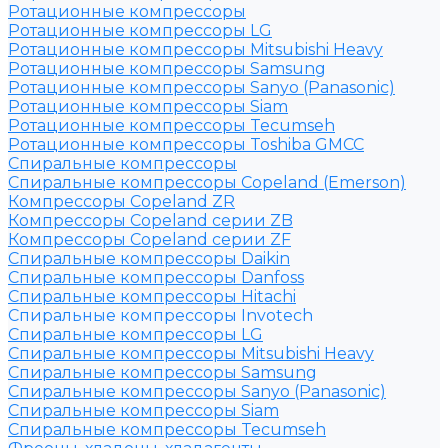
Ротационные компрессоры
Ротационные компрессоры LG
Ротационные компрессоры Mitsubishi Heavy
Ротационные компрессоры Samsung
Ротационные компрессоры Sanyo (Panasonic)
Ротационные компрессоры Siam
Ротационные компрессоры Tecumseh
Ротационные компрессоры Toshiba GMCC
Спиральные компрессоры
Спиральные компрессоры Copeland (Emerson)
Компрессоры Copeland ZR
Компрессоры Copeland серии ZB
Компрессоры Copeland серии ZF
Спиральные компрессоры Daikin
Спиральные компрессоры Danfoss
Спиральные компрессоры Hitachi
Спиральные компрессоры Invotech
Спиральные компрессоры LG
Спиральные компрессоры Mitsubishi Heavy
Спиральные компрессоры Samsung
Спиральные компрессоры Sanyo (Panasonic)
Спиральные компрессоры Siam
Спиральные компрессоры Tecumseh