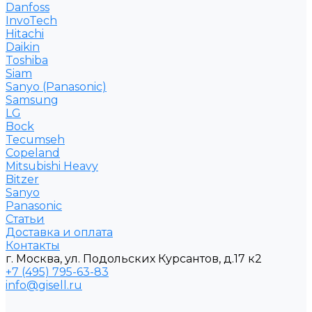
Danfoss
InvoTech
Hitachi
Daikin
Toshiba
Siam
Sanyo (Panasonic)
Samsung
LG
Bock
Tecumseh
Copeland
Mitsubishi Heavy
Bitzer
Sanyo
Рanasonic
Статьи
Доставка и оплата
Контакты
г. Москва, ул. Подольских Курсантов, д.17 к2
+7 (495) 795-63-83
info@gisell.ru