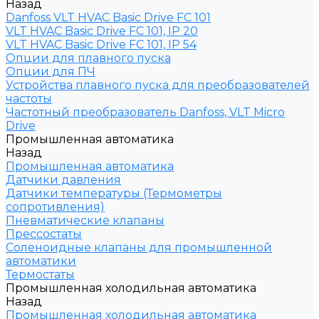
Назад
Danfoss VLT HVAC Basic Drive FC 101
VLT HVAC Basic Drive FC 101, IP 20
VLT HVAC Basic Drive FC 101, IP 54
Опции для плавного пуска
Опции для ПЧ
Устройства плавного пуска для преобразователей
частоты
Частотный преобразователь Danfoss, VLT Micro
Drive
Промышленная автоматика
Назад
Промышленная автоматика
Датчики давления
Датчики температуры (Термометры
сопротивления)
Пневматические клапаны
Прессостаты
Соленоидные клапаны для промышленной
автоматики
Термостаты
Промышленная холодильная автоматика
Назад
Промышленная холодильная автоматика