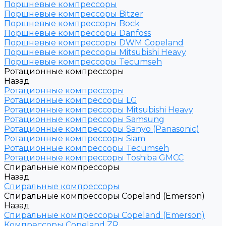
Поршневые компрессоры
Поршневые компрессоры Bitzer
Поршневые компрессоры Bock
Поршневые компрессоры Danfoss
Поршневые компрессоры DWM Copeland
Поршневые компрессоры Mitsubishi Heavy
Поршневые компрессоры Tecumseh
Ротационные компрессоры
Назад
Ротационные компрессоры
Ротационные компрессоры LG
Ротационные компрессоры Mitsubishi Heavy
Ротационные компрессоры Samsung
Ротационные компрессоры Sanyo (Panasonic)
Ротационные компрессоры Siam
Ротационные компрессоры Tecumseh
Ротационные компрессоры Toshiba GMCC
Спиральные компрессоры
Назад
Спиральные компрессоры
Спиральные компрессоры Copeland (Emerson)
Назад
Спиральные компрессоры Copeland (Emerson)
Компрессоры Copeland ZR