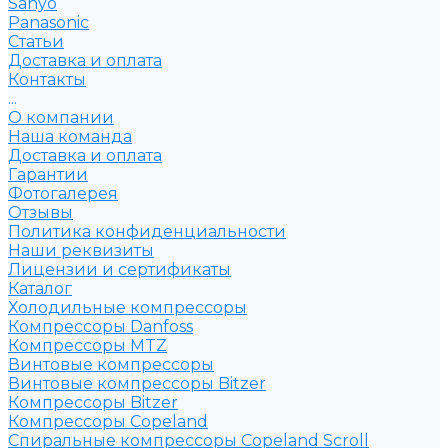
Sanyo
Рanasonic
Статьи
Доставка и оплата
Контакты
...
О компании
Наша команда
Доставка и оплата
Гарантии
Фотогалерея
Отзывы
Политика конфиденциальности
Наши реквизиты
Лицензии и сертификаты
Каталог
Холодильные компрессоры
Компрессоры Danfoss
Компрессоры MTZ
Винтовые компрессоры
Винтовые компрессоры Bitzer
Компрессоры Bitzer
Компрессоры Copeland
Спиральные компрессоры Copeland Scroll