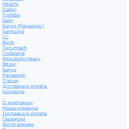
Hitachi
Daikin
Toshiba
Siam
Sanyo (Panasonic)
Samsung
LG
Bock
Tecumseh
Copeland
Mitsubishi Heavy
Bitzer
Sanyo
Рanasonic
Статьи
Доставка и оплата
Контакты
...
О компании
Наша команда
Доставка и оплата
Гарантии
Фотогалерея