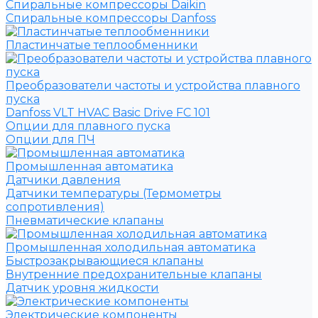
Спиральные компрессоры Daikin
Спиральные компрессоры Danfoss
Пластинчатые теплообменники
Преобразователи частоты и устройства плавного
пуска
Danfoss VLT HVAC Basic Drive FC 101
Опции для плавного пуска
Опции для ПЧ
Промышленная автоматика
Датчики давления
Датчики температуры (Термометры
сопротивления)
Пневматические клапаны
Промышленная холодильная автоматика
Быстрозакрывающиеся клапаны
Внутренние предохранительные клапаны
Датчик уровня жидкости
Электрические компоненты