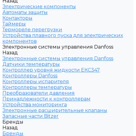
Назад
Электрические компоненты
Автоматы защиты
Контакторы
Таймеры
Термореле перегрузки
Устройства плавного пуска для электрических
компонентов
Электронные системы управления Danfoss
Назад
Электронные системы управления Danfoss
Датчики температуры
Контроллер уровня жидкости ЕКС347
Контроллеры Danfoss
Контроллеры испарителя
Контроллеры температуры
Преобразователи давления
Принадлежности к контроллерам
Устройства мониторинга
Электронные расширительные клапаны
Запасные части Bitzer
Бренды
Назад
Бренды