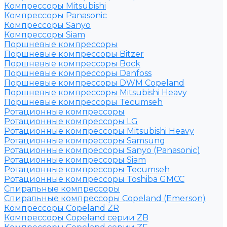
Компрессоры Mitsubishi
Компрессоры Panasonic
Компрессоры Sanyo
Компрессоры Siam
Поршневые компрессоры
Поршневые компрессоры Bitzer
Поршневые компрессоры Bock
Поршневые компрессоры Danfoss
Поршневые компрессоры DWM Copeland
Поршневые компрессоры Mitsubishi Heavy
Поршневые компрессоры Tecumseh
Ротационные компрессоры
Ротационные компрессоры LG
Ротационные компрессоры Mitsubishi Heavy
Ротационные компрессоры Samsung
Ротационные компрессоры Sanyo (Panasonic)
Ротационные компрессоры Siam
Ротационные компрессоры Tecumseh
Ротационные компрессоры Toshiba GMCC
Спиральные компрессоры
Спиральные компрессоры Copeland (Emerson)
Компрессоры Copeland ZR
Компрессоры Copeland серии ZB