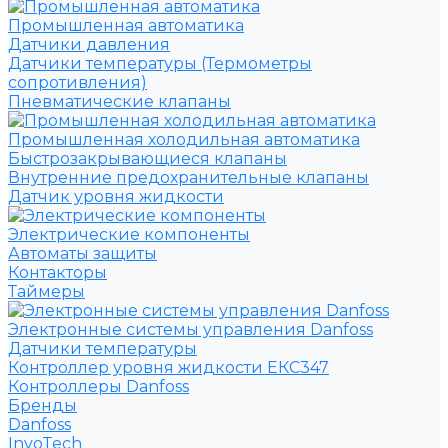
Промышленная автоматика
Датчики давления
Датчики температуры (Термометры
сопротивления)
Пневматические клапаны
Промышленная холодильная автоматика
Быстрозакрывающиеся клапаны
Внутренние предохранительные клапаны
Датчик уровня жидкости
Электрические компоненты
Автоматы защиты
Контакторы
Таймеры
Электронные системы управления Danfoss
Датчики температуры
Контроллер уровня жидкости ЕКС347
Контроллеры Danfoss
Бренды
Danfoss
InvoTech