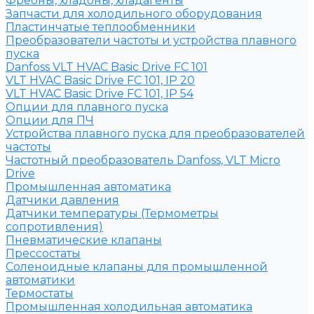
Фреоны, хладоны, хладагенты
Запчасти для холодильного оборудования
Пластинчатые теплообменники
Преобразователи частоты и устройства плавного
пуска
Danfoss VLT HVAC Basic Drive FC 101
VLT HVAC Basic Drive FC 101, IP 20
VLT HVAC Basic Drive FC 101, IP 54
Опции для плавного пуска
Опции для ПЧ
Устройства плавного пуска для преобразователей
частоты
Частотный преобразователь Danfoss, VLT Micro
Drive
Промышленная автоматика
Датчики давления
Датчики температуры (Термометры
сопротивления)
Пневматические клапаны
Прессостаты
Соленоидные клапаны для промышленной
автоматики
Термостаты
Промышленная холодильная автоматика