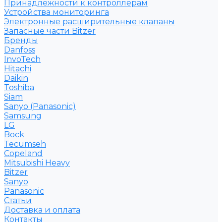
Принадлежности к контроллерам
Устройства мониторинга
Электронные расширительные клапаны
Запасные части Bitzer
Бренды
Danfoss
InvoTech
Hitachi
Daikin
Toshiba
Siam
Sanyo (Panasonic)
Samsung
LG
Bock
Tecumseh
Copeland
Mitsubishi Heavy
Bitzer
Sanyo
Рanasonic
Статьи
Доставка и оплата
Контакты