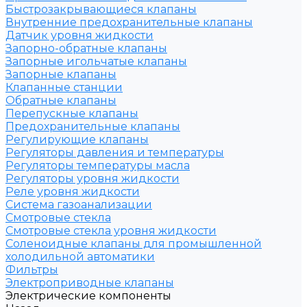
Быстрозакрывающиеся клапаны
Внутренние предохранительные клапаны
Датчик уровня жидкости
Запорно-обратные клапаны
Запорные игольчатые клапаны
Запорные клапаны
Клапанные станции
Обратные клапаны
Перепускные клапаны
Предохранительные клапаны
Регулирующие клапаны
Регуляторы давления и температуры
Регуляторы температуры масла
Регуляторы уровня жидкости
Реле уровня жидкости
Система газоанализации
Смотровые стекла
Смотровые стекла уровня жидкости
Соленоидные клапаны для промышленной
холодильной автоматики
Фильтры
Электроприводные клапаны
Электрические компоненты