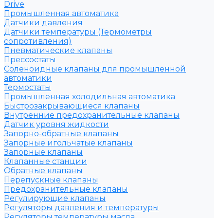
Drive
Промышленная автоматика
Датчики давления
Датчики температуры (Термометры
сопротивления)
Пневматические клапаны
Прессостаты
Соленоидные клапаны для промышленной
автоматики
Термостаты
Промышленная холодильная автоматика
Быстрозакрывающиеся клапаны
Внутренние предохранительные клапаны
Датчик уровня жидкости
Запорно-обратные клапаны
Запорные игольчатые клапаны
Запорные клапаны
Клапанные станции
Обратные клапаны
Перепускные клапаны
Предохранительные клапаны
Регулирующие клапаны
Регуляторы давления и температуры
Регуляторы температуры масла