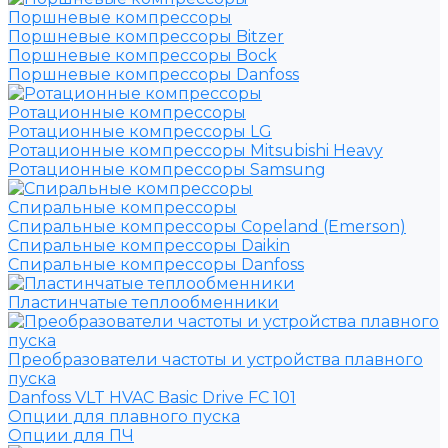
Поршневые компрессоры
Поршневые компрессоры Bitzer
Поршневые компрессоры Bock
Поршневые компрессоры Danfoss
Ротационные компрессоры
Ротационные компрессоры LG
Ротационные компрессоры Mitsubishi Heavy
Ротационные компрессоры Samsung
Спиральные компрессоры
Спиральные компрессоры Copeland (Emerson)
Спиральные компрессоры Daikin
Спиральные компрессоры Danfoss
Пластинчатые теплообменники
Преобразователи частоты и устройства плавного
пуска
Danfoss VLT HVAC Basic Drive FC 101
Опции для плавного пуска
Опции для ПЧ