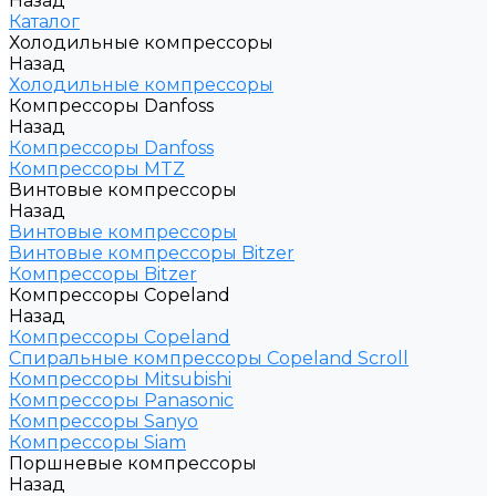
Назад
Каталог
Холодильные компрессоры
Назад
Холодильные компрессоры
Компрессоры Danfoss
Назад
Компрессоры Danfoss
Компрессоры MTZ
Винтовые компрессоры
Назад
Винтовые компрессоры
Винтовые компрессоры Bitzer
Компрессоры Bitzer
Компрессоры Copeland
Назад
Компрессоры Copeland
Спиральные компрессоры Copeland Scroll
Компрессоры Mitsubishi
Компрессоры Panasonic
Компрессоры Sanyo
Компрессоры Siam
Поршневые компрессоры
Назад