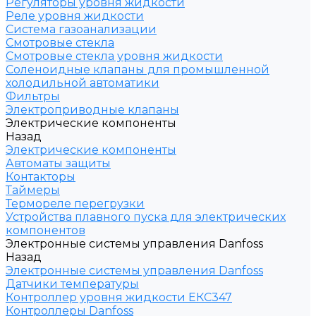
Регуляторы уровня жидкости
Реле уровня жидкости
Система газоанализации
Смотровые стекла
Смотровые стекла уровня жидкости
Соленоидные клапаны для промышленной
холодильной автоматики
Фильтры
Электроприводные клапаны
Электрические компоненты
Назад
Электрические компоненты
Автоматы защиты
Контакторы
Таймеры
Термореле перегрузки
Устройства плавного пуска для электрических
компонентов
Электронные системы управления Danfoss
Назад
Электронные системы управления Danfoss
Датчики температуры
Контроллер уровня жидкости ЕКС347
Контроллеры Danfoss