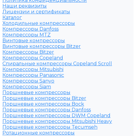
Политика конфиденциальности
Наши реквизиты
Лицензии и сертификаты
Каталог
Холодильные компрессоры
Компрессоры Danfoss
Компрессоры MTZ
Винтовые компрессоры
Винтовые компрессоры Bitzer
Компрессоры Bitzer
Компрессоры Copeland
Спиральные компрессоры Copeland Scroll
Компрессоры Mitsubishi
Компрессоры Panasonic
Компрессоры Sanyo
Компрессоры Siam
Поршневые компрессоры
Поршневые компрессоры Bitzer
Поршневые компрессоры Bock
Поршневые компрессоры Danfoss
Поршневые компрессоры DWM Copeland
Поршневые компрессоры Mitsubishi Heavy
Поршневые компрессоры Tecumseh
Ротационные компрессоры