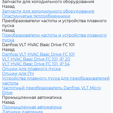
Запчасти для холодильного оборудования
Назад
Запчасти для холодильного оборудования
Пластинчатые теплообменники
Преобразователи частоты и устройства плавного
пуска
Назад
Преобразователи частоты и устройства плавного
пуска
Danfoss VLT HVAC Basic Drive FC 101
Назад
Danfoss VLT HVAC Basic Drive FC 101
VLT HVAC Basic Drive FC 101, IP 20
VLT HVAC Basic Drive FC 101, IP 54
Опции для плавного пуска
Опции для ПЧ
Устройства плавного пуска для преобразователей
частоты
Частотный преобразователь Danfoss, VLT Micro
Drive
Промышленная автоматика
Назад
Промышленная автоматика
Датчики давления