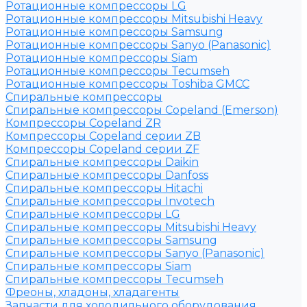
Ротационные компрессоры LG
Ротационные компрессоры Mitsubishi Heavy
Ротационные компрессоры Samsung
Ротационные компрессоры Sanyo (Panasonic)
Ротационные компрессоры Siam
Ротационные компрессоры Tecumseh
Ротационные компрессоры Toshiba GMCC
Спиральные компрессоры
Спиральные компрессоры Copeland (Emerson)
Компрессоры Copeland ZR
Компрессоры Copeland серии ZB
Компрессоры Copeland серии ZF
Спиральные компрессоры Daikin
Спиральные компрессоры Danfoss
Спиральные компрессоры Hitachi
Спиральные компрессоры Invotech
Спиральные компрессоры LG
Спиральные компрессоры Mitsubishi Heavy
Спиральные компрессоры Samsung
Спиральные компрессоры Sanyo (Panasonic)
Спиральные компрессоры Siam
Спиральные компрессоры Tecumseh
Фреоны, хладоны, хладагенты
Запчасти для холодильного оборудования