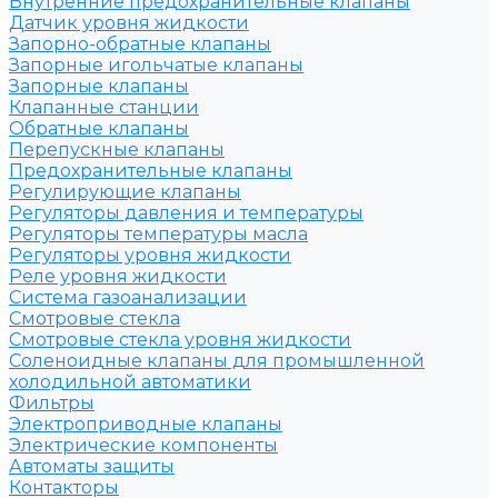
Внутренние предохранительные клапаны
Датчик уровня жидкости
Запорно-обратные клапаны
Запорные игольчатые клапаны
Запорные клапаны
Клапанные станции
Обратные клапаны
Перепускные клапаны
Предохранительные клапаны
Регулирующие клапаны
Регуляторы давления и температуры
Регуляторы температуры масла
Регуляторы уровня жидкости
Реле уровня жидкости
Система газоанализации
Смотровые стекла
Смотровые стекла уровня жидкости
Соленоидные клапаны для промышленной
холодильной автоматики
Фильтры
Электроприводные клапаны
Электрические компоненты
Автоматы защиты
Контакторы