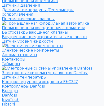
Промышленная автоматика
Датчики давления
Датчики температуры (Термометры
сопротивления)
Пневматические клапаны
Промышленная холодильная автоматика
Быстрозакрывающиеся клапаны
Внутренние предохранительные клапаны
Датчик уровня жидкости
Электрические компоненты
Автоматы защиты
Контакторы
Таймеры
Электронные системы управления Danfoss
Датчики температуры
Контроллер уровня жидкости ЕКС347
Контроллеры Danfoss
Бренды
Danfoss
InvoTech
Hitachi