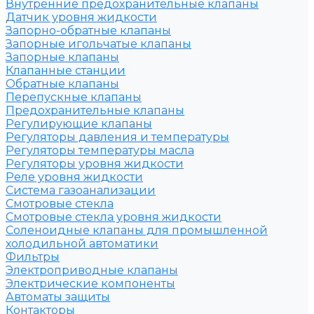
Внутренние предохранительные клапаны
Датчик уровня жидкости
Запорно-обратные клапаны
Запорные игольчатые клапаны
Запорные клапаны
Клапанные станции
Обратные клапаны
Перепускные клапаны
Предохранительные клапаны
Регулирующие клапаны
Регуляторы давления и температуры
Регуляторы температуры масла
Регуляторы уровня жидкости
Реле уровня жидкости
Система газоанализации
Смотровые стекла
Смотровые стекла уровня жидкости
Соленоидные клапаны для промышленной
холодильной автоматики
Фильтры
Электроприводные клапаны
Электрические компоненты
Автоматы защиты
Контакторы