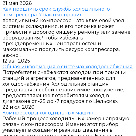
21 мая 2026
Как продлить срок службы холодильного
компрессора: 7 важных правил
Холодильный компрессор – это ключевой узел
системы охлаждения, и его поломка может
привести к дорогостоящему ремонту или замене
оборудования. Чтобы избежать
преждевременных неисправностей и
максимально продлить ресурс компрессора,
важно...
12 авг 2025
Общая информация о системах холодоснабжения
Потребители снабжаются холодом при помощи
станций и агрегатов, предназначенных для
холодоснабжения. Холодильная станция
представляет собой независимое сооружение,
предоставляющее потребителям холод в
диапазоне от -25 до -7 градусов по Цельсию.
22 июл 2020
Компрессоры холодильных машин
Рабочий процесс холодильных камер напрямую
связан с компрессором. Именно этот прибор
участвует в создании разницы давления в
участках компонентов охлаждения. Благодаря