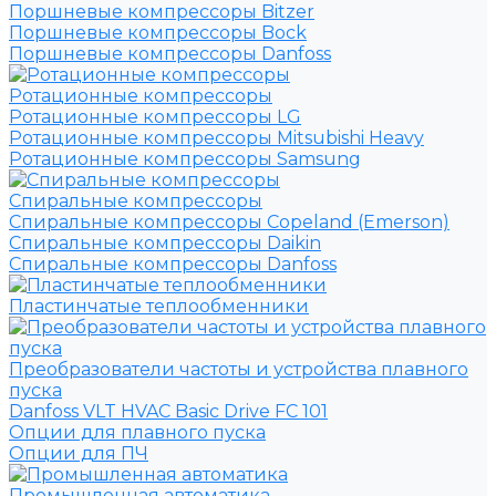
Поршневые компрессоры Bitzer
Поршневые компрессоры Bock
Поршневые компрессоры Danfoss
Ротационные компрессоры
Ротационные компрессоры LG
Ротационные компрессоры Mitsubishi Heavy
Ротационные компрессоры Samsung
Спиральные компрессоры
Спиральные компрессоры Copeland (Emerson)
Спиральные компрессоры Daikin
Спиральные компрессоры Danfoss
Пластинчатые теплообменники
Преобразователи частоты и устройства плавного
пуска
Danfoss VLT HVAC Basic Drive FC 101
Опции для плавного пуска
Опции для ПЧ
Промышленная автоматика