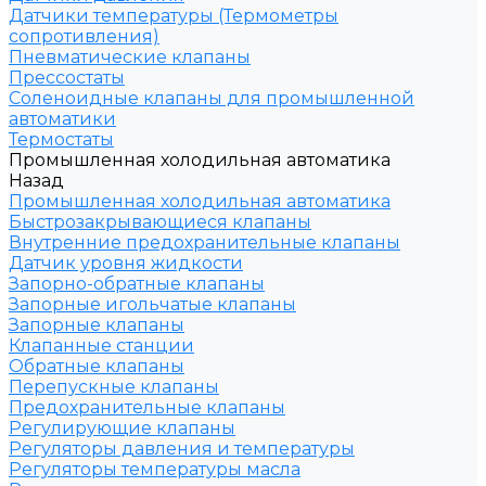
Датчики температуры (Термометры
сопротивления)
Пневматические клапаны
Прессостаты
Соленоидные клапаны для промышленной
автоматики
Термостаты
Промышленная холодильная автоматика
Назад
Промышленная холодильная автоматика
Быстрозакрывающиеся клапаны
Внутренние предохранительные клапаны
Датчик уровня жидкости
Запорно-обратные клапаны
Запорные игольчатые клапаны
Запорные клапаны
Клапанные станции
Обратные клапаны
Перепускные клапаны
Предохранительные клапаны
Регулирующие клапаны
Регуляторы давления и температуры
Регуляторы температуры масла