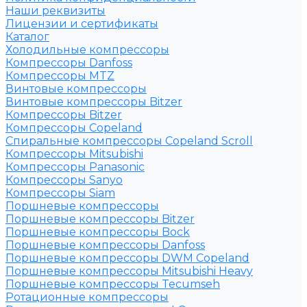
Наши реквизиты
Лицензии и сертификаты
Каталог
Холодильные компрессоры
Компрессоры Danfoss
Компрессоры MTZ
Винтовые компрессоры
Винтовые компрессоры Bitzer
Компрессоры Bitzer
Компрессоры Copeland
Спиральные компрессоры Copeland Scroll
Компрессоры Mitsubishi
Компрессоры Panasonic
Компрессоры Sanyo
Компрессоры Siam
Поршневые компрессоры
Поршневые компрессоры Bitzer
Поршневые компрессоры Bock
Поршневые компрессоры Danfoss
Поршневые компрессоры DWM Copeland
Поршневые компрессоры Mitsubishi Heavy
Поршневые компрессоры Tecumseh
Ротационные компрессоры