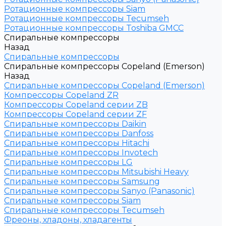
Ротационные компрессоры Siam
Ротационные компрессоры Tecumseh
Ротационные компрессоры Toshiba GMCC
Спиральные компрессоры
Назад
Спиральные компрессоры
Спиральные компрессоры Copeland (Emerson)
Назад
Спиральные компрессоры Copeland (Emerson)
Компрессоры Copeland ZR
Компрессоры Copeland серии ZB
Компрессоры Copeland серии ZF
Спиральные компрессоры Daikin
Спиральные компрессоры Danfoss
Спиральные компрессоры Hitachi
Спиральные компрессоры Invotech
Спиральные компрессоры LG
Спиральные компрессоры Mitsubishi Heavy
Спиральные компрессоры Samsung
Спиральные компрессоры Sanyo (Panasonic)
Спиральные компрессоры Siam
Спиральные компрессоры Tecumseh
Фреоны, хладоны, хладагенты