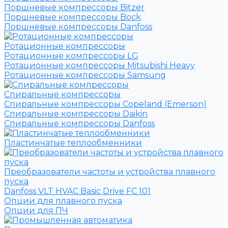
Поршневые компрессоры Bitzer
Поршневые компрессоры Bock
Поршневые компрессоры Danfoss
Ротационные компрессоры
Ротационные компрессоры LG
Ротационные компрессоры Mitsubishi Heavy
Ротационные компрессоры Samsung
Спиральные компрессоры
Спиральные компрессоры Copeland (Emerson)
Спиральные компрессоры Daikin
Спиральные компрессоры Danfoss
Пластинчатые теплообменники
Преобразователи частоты и устройства плавного
пуска
Danfoss VLT HVAC Basic Drive FC 101
Опции для плавного пуска
Опции для ПЧ