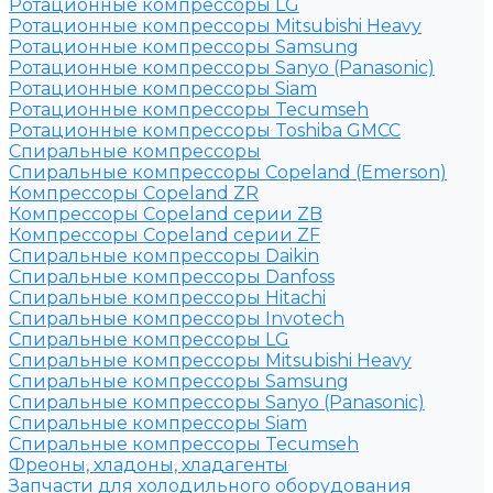
Ротационные компрессоры LG
Ротационные компрессоры Mitsubishi Heavy
Ротационные компрессоры Samsung
Ротационные компрессоры Sanyo (Panasonic)
Ротационные компрессоры Siam
Ротационные компрессоры Tecumseh
Ротационные компрессоры Toshiba GMCC
Спиральные компрессоры
Спиральные компрессоры Copeland (Emerson)
Компрессоры Copeland ZR
Компрессоры Copeland серии ZB
Компрессоры Copeland серии ZF
Спиральные компрессоры Daikin
Спиральные компрессоры Danfoss
Спиральные компрессоры Hitachi
Спиральные компрессоры Invotech
Спиральные компрессоры LG
Спиральные компрессоры Mitsubishi Heavy
Спиральные компрессоры Samsung
Спиральные компрессоры Sanyo (Panasonic)
Спиральные компрессоры Siam
Спиральные компрессоры Tecumseh
Фреоны, хладоны, хладагенты
Запчасти для холодильного оборудования