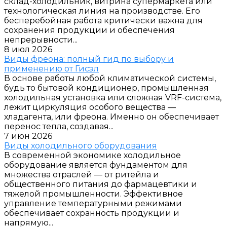
склад-холодильник, витрина супермаркета или
технологическая линия на производстве. Его
бесперебойная работа критически важна для
сохранения продукции и обеспечения
непрерывности...
8 июл 2026
Виды фреона: полный гид по выбору и
применению от Гисэл
В основе работы любой климатической системы,
будь то бытовой кондиционер, промышленная
холодильная установка или сложная VRF-система,
лежит циркуляция особого вещества —
хладагента, или фреона. Именно он обеспечивает
перенос тепла, создавая...
7 июн 2026
Виды холодильного оборудования
В современной экономике холодильное
оборудование является фундаментом для
множества отраслей — от ритейла и
общественного питания до фармацевтики и
тяжелой промышленности. Эффективное
управление температурными режимами
обеспечивает сохранность продукции и
напрямую...