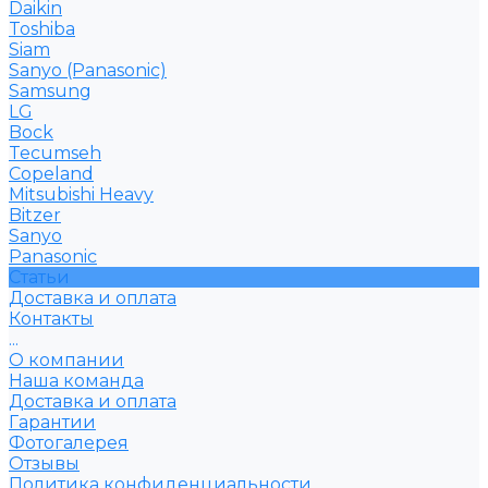
Daikin
Toshiba
Siam
Sanyo (Panasonic)
Samsung
LG
Bock
Tecumseh
Copeland
Mitsubishi Heavy
Bitzer
Sanyo
Рanasonic
Статьи
Доставка и оплата
Контакты
...
О компании
Наша команда
Доставка и оплата
Гарантии
Фотогалерея
Отзывы
Политика конфиденциальности