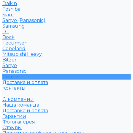
Daikin
Toshiba
Siam
Sanyo (Panasonic)
Samsung
LG
Bock
Tecumseh
Copeland
Mitsubishi Heavy
Bitzer
Sanyo
Рanasonic
Статьи
Доставка и оплата
Контакты
...
О компании
Наша команда
Доставка и оплата
Гарантии
Фотогалерея
Отзывы