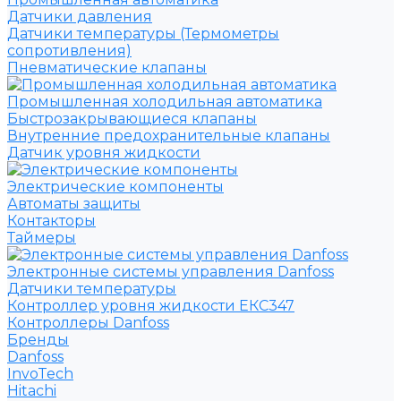
Датчики давления
Датчики температуры (Термометры
сопротивления)
Пневматические клапаны
Промышленная холодильная автоматика
Быстрозакрывающиеся клапаны
Внутренние предохранительные клапаны
Датчик уровня жидкости
Электрические компоненты
Автоматы защиты
Контакторы
Таймеры
Электронные системы управления Danfoss
Датчики температуры
Контроллер уровня жидкости ЕКС347
Контроллеры Danfoss
Бренды
Danfoss
InvoTech
Hitachi