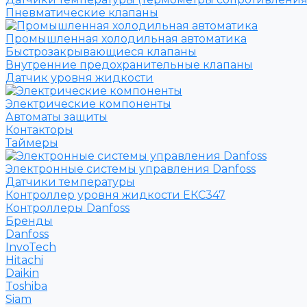
Пневматические клапаны
Промышленная холодильная автоматика
Быстрозакрывающиеся клапаны
Внутренние предохранительные клапаны
Датчик уровня жидкости
Электрические компоненты
Автоматы защиты
Контакторы
Таймеры
Электронные системы управления Danfoss
Датчики температуры
Контроллер уровня жидкости ЕКС347
Контроллеры Danfoss
Бренды
Danfoss
InvoTech
Hitachi
Daikin
Toshiba
Siam