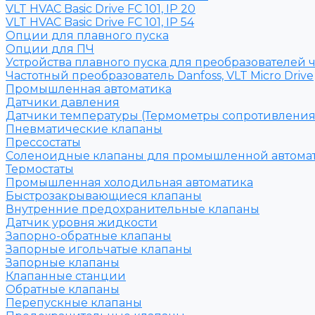
VLT HVAC Basic Drive FC 101, IP 20
VLT HVAC Basic Drive FC 101, IP 54
Опции для плавного пуска
Опции для ПЧ
Устройства плавного пуска для преобразователей 
Частотный преобразователь Danfoss, VLT Micro Drive
Промышленная автоматика
Датчики давления
Датчики температуры (Термометры сопротивления
Пневматические клапаны
Прессостаты
Соленоидные клапаны для промышленной автома
Термостаты
Промышленная холодильная автоматика
Быстрозакрывающиеся клапаны
Внутренние предохранительные клапаны
Датчик уровня жидкости
Запорно-обратные клапаны
Запорные игольчатые клапаны
Запорные клапаны
Клапанные станции
Обратные клапаны
Перепускные клапаны