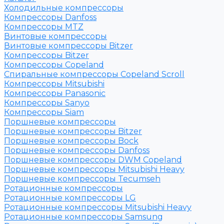
Холодильные компрессоры
Компрессоры Danfoss
Компрессоры MTZ
Винтовые компрессоры
Винтовые компрессоры Bitzer
Компрессоры Bitzer
Компрессоры Copeland
Спиральные компрессоры Copeland Scroll
Компрессоры Mitsubishi
Компрессоры Panasonic
Компрессоры Sanyo
Компрессоры Siam
Поршневые компрессоры
Поршневые компрессоры Bitzer
Поршневые компрессоры Bock
Поршневые компрессоры Danfoss
Поршневые компрессоры DWM Copeland
Поршневые компрессоры Mitsubishi Heavy
Поршневые компрессоры Tecumseh
Ротационные компрессоры
Ротационные компрессоры LG
Ротационные компрессоры Mitsubishi Heavy
Ротационные компрессоры Samsung