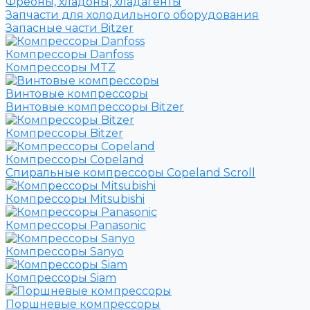
Фреоны, хладоны, хладагенты
Запчасти для холодильного оборудования
Запасные части Bitzer
Компрессоры Danfoss
Компрессоры MTZ
Винтовые компрессоры
Винтовые компрессоры Bitzer
Компрессоры Bitzer
Компрессоры Copeland
Спиральные компрессоры Copeland Scroll
Компрессоры Mitsubishi
Компрессоры Panasonic
Компрессоры Sanyo
Компрессоры Siam
Поршневые компрессоры