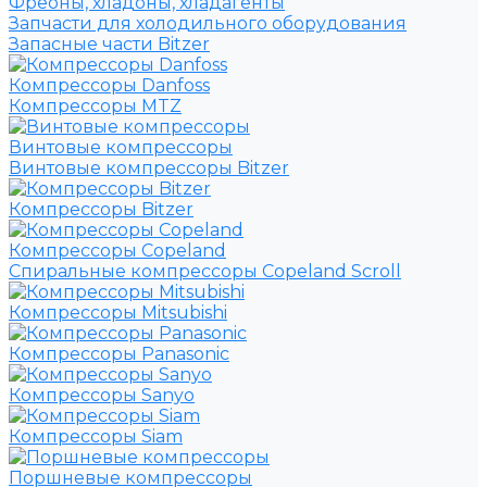
Фреоны, хладоны, хладагенты
Запчасти для холодильного оборудования
Запасные части Bitzer
Компрессоры Danfoss
Компрессоры MTZ
Винтовые компрессоры
Винтовые компрессоры Bitzer
Компрессоры Bitzer
Компрессоры Copeland
Спиральные компрессоры Copeland Scroll
Компрессоры Mitsubishi
Компрессоры Panasonic
Компрессоры Sanyo
Компрессоры Siam
Поршневые компрессоры