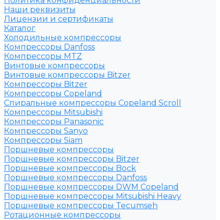
Политика конфиденциальности
Наши реквизиты
Лицензии и сертификаты
Каталог
Холодильные компрессоры
Компрессоры Danfoss
Компрессоры MTZ
Винтовые компрессоры
Винтовые компрессоры Bitzer
Компрессоры Bitzer
Компрессоры Copeland
Спиральные компрессоры Copeland Scroll
Компрессоры Mitsubishi
Компрессоры Panasonic
Компрессоры Sanyo
Компрессоры Siam
Поршневые компрессоры
Поршневые компрессоры Bitzer
Поршневые компрессоры Bock
Поршневые компрессоры Danfoss
Поршневые компрессоры DWM Copeland
Поршневые компрессоры Mitsubishi Heavy
Поршневые компрессоры Tecumseh
Ротационные компрессоры