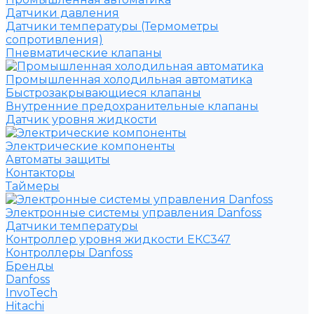
Датчики давления
Датчики температуры (Термометры
сопротивления)
Пневматические клапаны
Промышленная холодильная автоматика
Быстрозакрывающиеся клапаны
Внутренние предохранительные клапаны
Датчик уровня жидкости
Электрические компоненты
Автоматы защиты
Контакторы
Таймеры
Электронные системы управления Danfoss
Датчики температуры
Контроллер уровня жидкости ЕКС347
Контроллеры Danfoss
Бренды
Danfoss
InvoTech
Hitachi