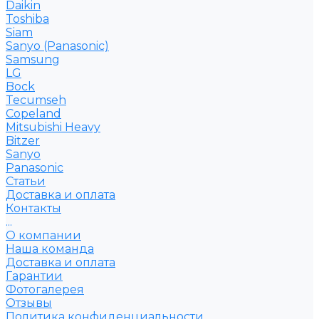
Daikin
Toshiba
Siam
Sanyo (Panasonic)
Samsung
LG
Bock
Tecumseh
Copeland
Mitsubishi Heavy
Bitzer
Sanyo
Рanasonic
Статьи
Доставка и оплата
Контакты
...
О компании
Наша команда
Доставка и оплата
Гарантии
Фотогалерея
Отзывы
Политика конфиденциальности