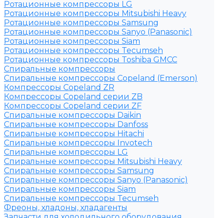
Ротационные компрессоры LG
Ротационные компрессоры Mitsubishi Heavy
Ротационные компрессоры Samsung
Ротационные компрессоры Sanyo (Panasonic)
Ротационные компрессоры Siam
Ротационные компрессоры Tecumseh
Ротационные компрессоры Toshiba GMCC
Спиральные компрессоры
Спиральные компрессоры Copeland (Emerson)
Компрессоры Copeland ZR
Компрессоры Copeland серии ZB
Компрессоры Copeland серии ZF
Спиральные компрессоры Daikin
Спиральные компрессоры Danfoss
Спиральные компрессоры Hitachi
Спиральные компрессоры Invotech
Спиральные компрессоры LG
Спиральные компрессоры Mitsubishi Heavy
Спиральные компрессоры Samsung
Спиральные компрессоры Sanyo (Panasonic)
Спиральные компрессоры Siam
Спиральные компрессоры Tecumseh
Фреоны, хладоны, хладагенты
Запчасти для холодильного оборудования