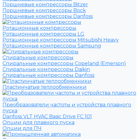
Поршневые компрессоры Bitzer
Поршневые компрессоры Bock
Поршневые компрессоры Danfoss
Ротационные компрессоры
Ротационные компрессоры LG
Ротационные компрессоры Mitsubishi Heavy
Ротационные компрессоры Samsung
Спиральные компрессоры
Спиральные компрессоры Copeland (Emerson)
Спиральные компрессоры Daikin
Спиральные компрессоры Danfoss
Пластинчатые теплообменники
Преобразователи частоты и устройства плавного
пуска
Danfoss VLT HVAC Basic Drive FC 101
Опции для плавного пуска
Опции для ПЧ