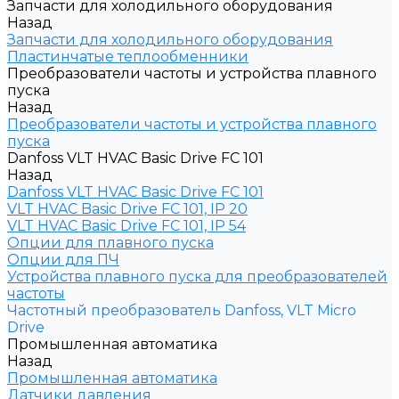
Запчасти для холодильного оборудования
Назад
Запчасти для холодильного оборудования
Пластинчатые теплообменники
Преобразователи частоты и устройства плавного
пуска
Назад
Преобразователи частоты и устройства плавного
пуска
Danfoss VLT HVAC Basic Drive FC 101
Назад
Danfoss VLT HVAC Basic Drive FC 101
VLT HVAC Basic Drive FC 101, IP 20
VLT HVAC Basic Drive FC 101, IP 54
Опции для плавного пуска
Опции для ПЧ
Устройства плавного пуска для преобразователей
частоты
Частотный преобразователь Danfoss, VLT Micro
Drive
Промышленная автоматика
Назад
Промышленная автоматика
Датчики давления