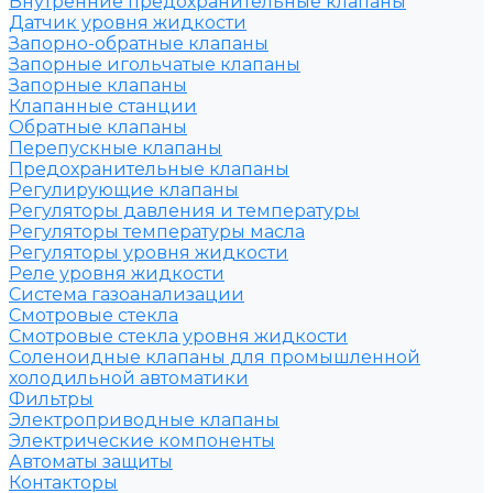
Внутренние предохранительные клапаны
Датчик уровня жидкости
Запорно-обратные клапаны
Запорные игольчатые клапаны
Запорные клапаны
Клапанные станции
Обратные клапаны
Перепускные клапаны
Предохранительные клапаны
Регулирующие клапаны
Регуляторы давления и температуры
Регуляторы температуры масла
Регуляторы уровня жидкости
Реле уровня жидкости
Система газоанализации
Смотровые стекла
Смотровые стекла уровня жидкости
Соленоидные клапаны для промышленной
холодильной автоматики
Фильтры
Электроприводные клапаны
Электрические компоненты
Автоматы защиты
Контакторы