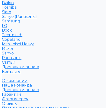
Daikin
Toshiba
Siam
Sanyo (Panasonic)
Samsung
LG
Bock
Tecumseh
Copeland
Mitsubishi Heavy
Bitzer
Sanyo
Рanasonic
Статьи
Доставка и оплата
Контакты
...
О компании
Наша команда
Доставка и оплата
Гарантии
Фотогалерея
Отзывы