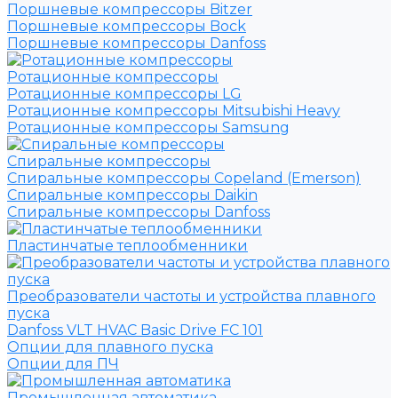
Поршневые компрессоры Bitzer
Поршневые компрессоры Bock
Поршневые компрессоры Danfoss
Ротационные компрессоры
Ротационные компрессоры LG
Ротационные компрессоры Mitsubishi Heavy
Ротационные компрессоры Samsung
Спиральные компрессоры
Спиральные компрессоры Copeland (Emerson)
Спиральные компрессоры Daikin
Спиральные компрессоры Danfoss
Пластинчатые теплообменники
Преобразователи частоты и устройства плавного
пуска
Danfoss VLT HVAC Basic Drive FC 101
Опции для плавного пуска
Опции для ПЧ
Промышленная автоматика