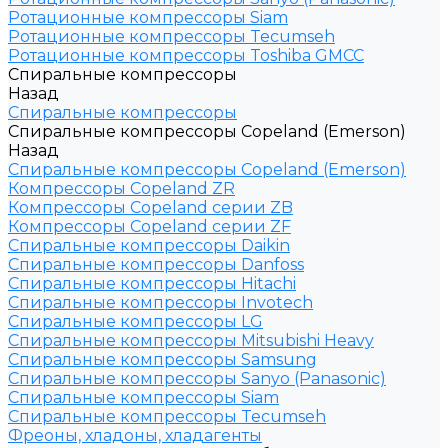
Ротационные компрессоры Siam
Ротационные компрессоры Tecumseh
Ротационные компрессоры Toshiba GMCC
Спиральные компрессоры
Назад
Спиральные компрессоры
Спиральные компрессоры Copeland (Emerson)
Назад
Спиральные компрессоры Copeland (Emerson)
Компрессоры Copeland ZR
Компрессоры Copeland серии ZB
Компрессоры Copeland серии ZF
Спиральные компрессоры Daikin
Спиральные компрессоры Danfoss
Спиральные компрессоры Hitachi
Спиральные компрессоры Invotech
Спиральные компрессоры LG
Спиральные компрессоры Mitsubishi Heavy
Спиральные компрессоры Samsung
Спиральные компрессоры Sanyo (Panasonic)
Спиральные компрессоры Siam
Спиральные компрессоры Tecumseh
Фреоны, хладоны, хладагенты