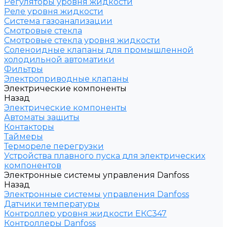
Регуляторы уровня жидкости
Реле уровня жидкости
Система газоанализации
Смотровые стекла
Смотровые стекла уровня жидкости
Соленоидные клапаны для промышленной
холодильной автоматики
Фильтры
Электроприводные клапаны
Электрические компоненты
Назад
Электрические компоненты
Автоматы защиты
Контакторы
Таймеры
Термореле перегрузки
Устройства плавного пуска для электрических
компонентов
Электронные системы управления Danfoss
Назад
Электронные системы управления Danfoss
Датчики температуры
Контроллер уровня жидкости ЕКС347
Контроллеры Danfoss