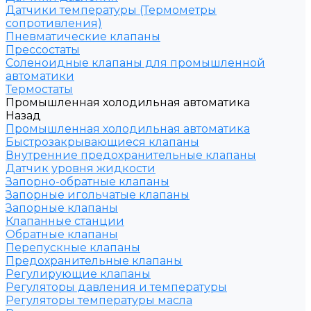
Датчики температуры (Термометры
сопротивления)
Пневматические клапаны
Прессостаты
Соленоидные клапаны для промышленной
автоматики
Термостаты
Промышленная холодильная автоматика
Назад
Промышленная холодильная автоматика
Быстрозакрывающиеся клапаны
Внутренние предохранительные клапаны
Датчик уровня жидкости
Запорно-обратные клапаны
Запорные игольчатые клапаны
Запорные клапаны
Клапанные станции
Обратные клапаны
Перепускные клапаны
Предохранительные клапаны
Регулирующие клапаны
Регуляторы давления и температуры
Регуляторы температуры масла