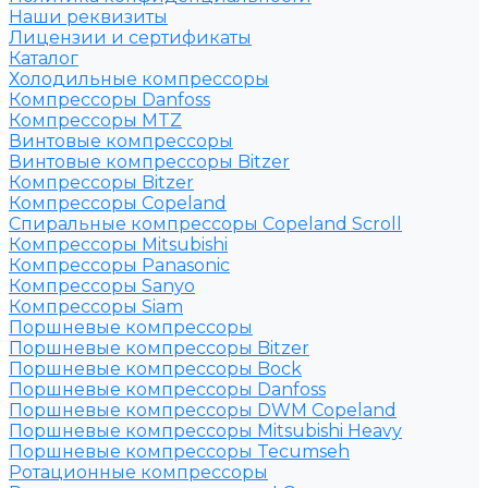
Наши реквизиты
Лицензии и сертификаты
Каталог
Холодильные компрессоры
Компрессоры Danfoss
Компрессоры MTZ
Винтовые компрессоры
Винтовые компрессоры Bitzer
Компрессоры Bitzer
Компрессоры Copeland
Спиральные компрессоры Copeland Scroll
Компрессоры Mitsubishi
Компрессоры Panasonic
Компрессоры Sanyo
Компрессоры Siam
Поршневые компрессоры
Поршневые компрессоры Bitzer
Поршневые компрессоры Bock
Поршневые компрессоры Danfoss
Поршневые компрессоры DWM Copeland
Поршневые компрессоры Mitsubishi Heavy
Поршневые компрессоры Tecumseh
Ротационные компрессоры