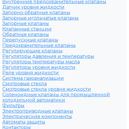
Внутренние предохранительные клапаны
Датчик уровня жидкости
Запорно-обратные клапаны
Запорные игольчатые клапаны
Запорные клапаны
Клапанные станции
Обратные клапаны
Перепускные клапаны
Предохранительные клапаны
Регулирующие клапаны
Регуляторы давления и температуры
Регуляторы температуры масла
Регуляторы уровня жидкости
Реле уровня жидкости
Система газоанализации
Смотровые стекла
Смотровые стекла уровня жидкости
Соленоидные клапаны для промышленной
холодильной автоматики
Фильтры
Электроприводные клапаны
Электрические компоненты
Автоматы защиты
Контакторы