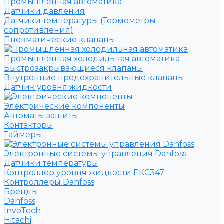
Промышленная автоматика
Датчики давления
Датчики температуры (Термометры
сопротивления)
Пневматические клапаны
Промышленная холодильная автоматика
Быстрозакрывающиеся клапаны
Внутренние предохранительные клапаны
Датчик уровня жидкости
Электрические компоненты
Автоматы защиты
Контакторы
Таймеры
Электронные системы управления Danfoss
Датчики температуры
Контроллер уровня жидкости ЕКС347
Контроллеры Danfoss
Бренды
Danfoss
InvoTech
Hitachi