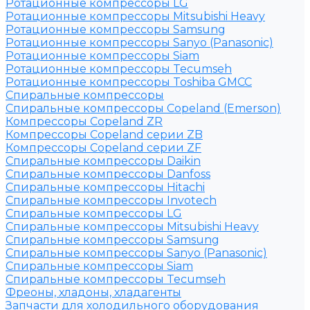
Ротационные компрессоры LG
Ротационные компрессоры Mitsubishi Heavy
Ротационные компрессоры Samsung
Ротационные компрессоры Sanyo (Panasonic)
Ротационные компрессоры Siam
Ротационные компрессоры Tecumseh
Ротационные компрессоры Toshiba GMCC
Спиральные компрессоры
Спиральные компрессоры Copeland (Emerson)
Компрессоры Copeland ZR
Компрессоры Copeland серии ZB
Компрессоры Copeland серии ZF
Спиральные компрессоры Daikin
Спиральные компрессоры Danfoss
Спиральные компрессоры Hitachi
Спиральные компрессоры Invotech
Спиральные компрессоры LG
Спиральные компрессоры Mitsubishi Heavy
Спиральные компрессоры Samsung
Спиральные компрессоры Sanyo (Panasonic)
Спиральные компрессоры Siam
Спиральные компрессоры Tecumseh
Фреоны, хладоны, хладагенты
Запчасти для холодильного оборудования