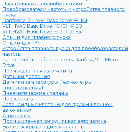
Пластинчатые теплообменники
Преобразователи частоты и устройства плавного
пуска
Danfoss VLT HVAC Basic Drive FC 101
VLT HVAC Basic Drive FC 101, IP 20
VLT HVAC Basic Drive FC 101, IP 54
Опции для плавного пуска
Опции для ПЧ
Устройства плавного пуска для преобразователей
частоты
Частотный преобразователь Danfoss, VLT Micro
Drive
Промышленная автоматика
Датчики давления
Датчики температуры (Термометры
сопротивления)
Пневматические клапаны
Прессостаты
Соленоидные клапаны для промышленной
автоматики
Термостаты
Промышленная холодильная автоматика
Быстрозакрывающиеся клапаны