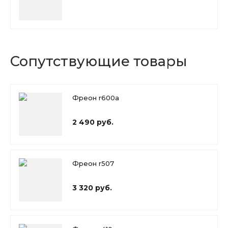
Сопутствующие товары
Фреон r600a
2 490 руб.
Фреон r507
3 320 руб.