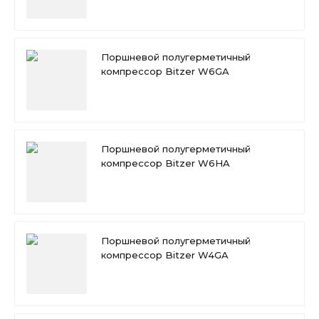
Поршневой полугерметичный
компрессор Bitzer W6GA
Поршневой полугерметичный
компрессор Bitzer W6HA
Поршневой полугерметичный
компрессор Bitzer W4GA