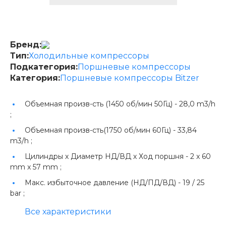
Бренд:
Тип:
Холодильные компрессоры
Подкатегория:
Поршневые компрессоры
Категория:
Поршневые компрессоры Bitzer
Объемная произв-сть (1450 об/мин 50Гц) -
28,0 m3/h
;
Объемная произв-сть(1750 об/мин 60Гц) -
33,84
m3/h ;
Цилиндры х Диаметр НД/ВД х Ход поршня -
2 x 60
mm x 57 mm ;
Макс. избыточное давление (НД/ПД/ВД) -
19 / 25
bar ;
Все характеристики