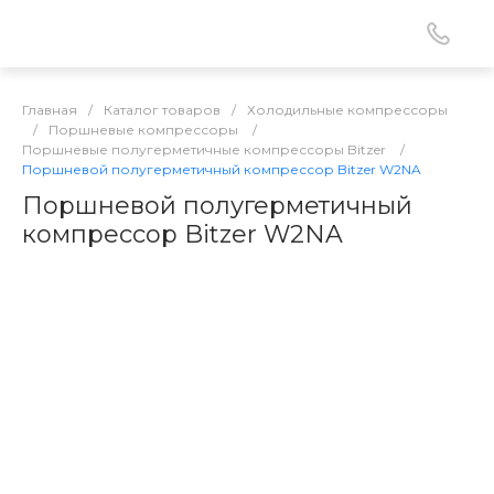
Главная
/
Каталог товаров
/
Холодильные компрессоры
/
Поршневые компрессоры
/
Поршневые полугерметичные компрессоры Bitzer
/
Поршневой полугерметичный компрессор Bitzer W2NA
Поршневой полугерметичный
компрессор Bitzer W2NA