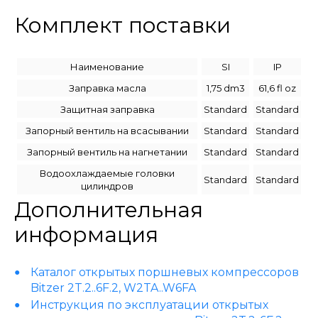
Комплект поставки
Наименование
SI
IP
Заправка масла
1,75 dm3
61,6 fl oz
Защитная заправка
Standard
Standard
Запорный вентиль на всасывании
Standard
Standard
Запорный вентиль на нагнетании
Standard
Standard
Водоохлаждаемые головки
Standard
Standard
цилиндров
Дополнительная
информация
Каталог открытых поршневых компрессоров
Bitzer 2T.2..6F.2, W2TA..W6FA
Инструкция по эксплуатации открытых