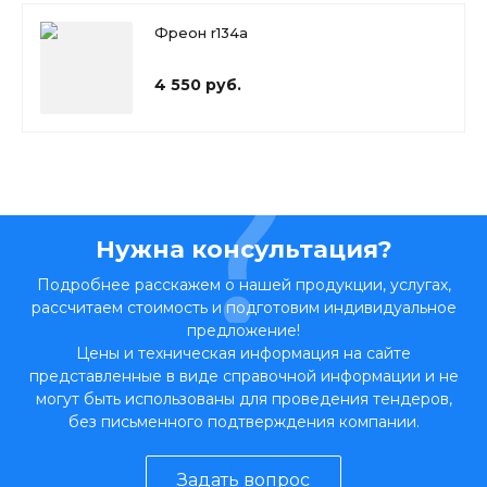
Фреон r134a
4 550 руб.
Нужна консультация?
Подробнее расскажем о нашей продукции, услугах,
рассчитаем стоимость и подготовим индивидуальное
предложение!
Цены и техническая информация на сайте
представленные в виде справочной информации и не
могут быть использованы для проведения тендеров,
без письменного подтверждения компании.
Задать вопрос