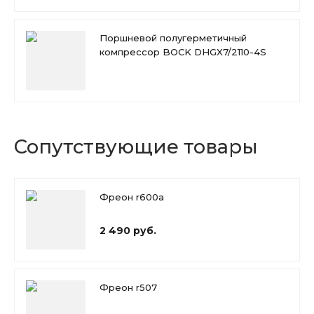
Поршневой полугерметичный
компрессор BOCK DHGX7/2110-4S
Сопутствующие товары
Фреон r600a
2 490 руб.
Фреон r507