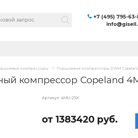
+7 (495) 795-63-
info@gisell.
оршневые компрессоры
/
Поршневые компрессоры DWM Copelan
ый компрессор Copeland 4
Артикул:
4MU-25X
от 1383420 руб.