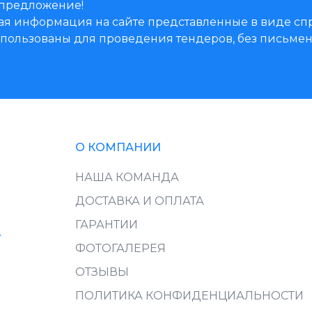
предложение!
ая информация на сайте представленные в виде 
использованы для проведения тендеров, без письм
О КОМПАНИИ
НАША КОМАНДА
ДОСТАВКА И ОПЛАТА
ГАРАНТИИ
ФОТОГАЛЕРЕЯ
ОТЗЫВЫ
ПОЛИТИКА КОНФИДЕНЦИАЛЬНОСТИ