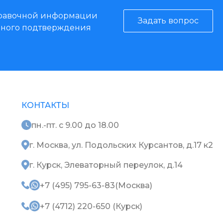
справочной информации
Задать вопрос
енного подтверждения
КОНТАКТЫ
пн.-пт. с 9.00 до 18.00
г. Москва, ул. Подольских Курсантов, д.17 к2
г. Курск, Элеваторный переулок, д.14
+7 (495) 795-63-83(Москва)
+7 (4712) 220-650 (Курск)