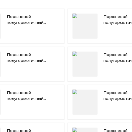
Поршневой
Поршневой
полугерметичный
полугермети
компрессор Copeland
компрессор 
4MKD-35X
4MUD-25X
Поршневой
Поршневой
полугерметичный
полугермети
компрессор Copeland
компрессор 
4MID-30X
4MMD-20X
Поршневой
Поршневой
полугерметичный
полугермети
компрессор Copeland
компрессор 
6MK-50X
4MAD-22X
Поршневой
Поршневой