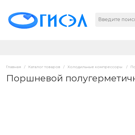
Главная
/
Каталог товаров
/
Холодильные компрессоры
/
П
Поршневой полугерметичн