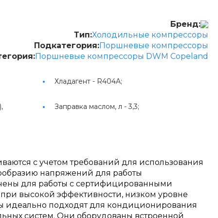
Бренд:
Тип:
Холодильные компрессоры
Подкатегория:
Поршневые компрессоры
тегория:
Поршневые компрессоры DWM Copeland
Хладагент -
R404A;
,
Заправка маслом, л -
3,3;
ваются с учетом требований для использования
нообразию напряжений для работы
ачены для работы с сертифицированными
при высокой эффективности, низком уровне
ры идеально подходят для кондиционирования
ильных систем. Они оборудованы встроенной