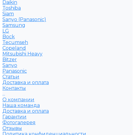
Daikin
Toshiba
Siam
Sanyo (Panasonic)
Samsung
LG
Bock
Tecumseh
Copeland
Mitsubishi Heavy
Bitzer
Sanyo
Рanasonic
Статьи
Доставка и оплата
Контакты
...
О компании
Наша команда
Доставка и оплата
Гарантии
Фотогалерея
Отзывы
Политика конфиденциальности