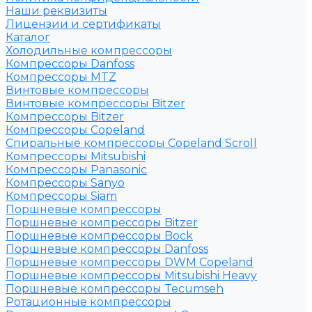
Наши реквизиты
Лицензии и сертификаты
Каталог
Холодильные компрессоры
Компрессоры Danfoss
Компрессоры MTZ
Винтовые компрессоры
Винтовые компрессоры Bitzer
Компрессоры Bitzer
Компрессоры Copeland
Спиральные компрессоры Copeland Scroll
Компрессоры Mitsubishi
Компрессоры Panasonic
Компрессоры Sanyo
Компрессоры Siam
Поршневые компрессоры
Поршневые компрессоры Bitzer
Поршневые компрессоры Bock
Поршневые компрессоры Danfoss
Поршневые компрессоры DWM Copeland
Поршневые компрессоры Mitsubishi Heavy
Поршневые компрессоры Tecumseh
Ротационные компрессоры