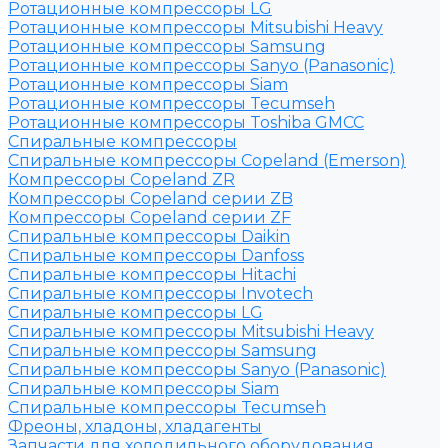
Ротационные компрессоры LG
Ротационные компрессоры Mitsubishi Heavy
Ротационные компрессоры Samsung
Ротационные компрессоры Sanyo (Panasonic)
Ротационные компрессоры Siam
Ротационные компрессоры Tecumseh
Ротационные компрессоры Toshiba GMCC
Спиральные компрессоры
Спиральные компрессоры Copeland (Emerson)
Компрессоры Copeland ZR
Компрессоры Copeland серии ZB
Компрессоры Copeland серии ZF
Спиральные компрессоры Daikin
Спиральные компрессоры Danfoss
Спиральные компрессоры Hitachi
Спиральные компрессоры Invotech
Спиральные компрессоры LG
Спиральные компрессоры Mitsubishi Heavy
Спиральные компрессоры Samsung
Спиральные компрессоры Sanyo (Panasonic)
Спиральные компрессоры Siam
Спиральные компрессоры Tecumseh
Фреоны, хладоны, хладагенты
Запчасти для холодильного оборудования