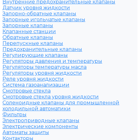
Внутренние предохранительные клапаны
Датчик уровня жидкости
Запорно-обратные клапаны
Запорные игольчатые клапаны
Запорные клапаны
Клапанные станции
Обратные клапаны
Перепускные клапаны
Предохранительные клапаны
Регулирующие клапаны
Регуляторы давления и температуры
Регуляторы температуры масла
Регуляторы уровня жидкости
Реле уровня жидкости
Система газоанализации
Смотровые стекла
Смотровые стекла уровня жидкости
Соленоидные клапаны для промышленной
холодильной автоматики
Фильтры
Электроприводные клапаны
Электрические компоненты
Автоматы защиты
Контакторы