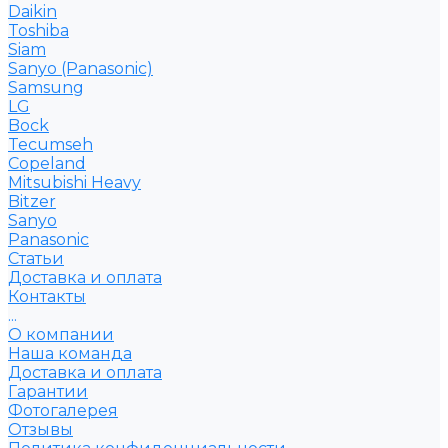
Daikin
Toshiba
Siam
Sanyo (Panasonic)
Samsung
LG
Bock
Tecumseh
Copeland
Mitsubishi Heavy
Bitzer
Sanyo
Рanasonic
Статьи
Доставка и оплата
Контакты
...
О компании
Наша команда
Доставка и оплата
Гарантии
Фотогалерея
Отзывы