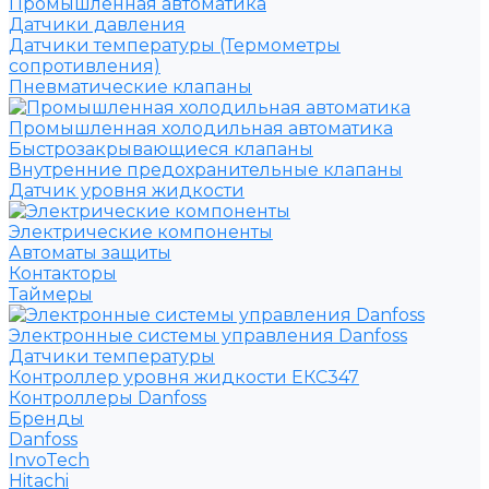
Промышленная автоматика
Датчики давления
Датчики температуры (Термометры
сопротивления)
Пневматические клапаны
Промышленная холодильная автоматика
Быстрозакрывающиеся клапаны
Внутренние предохранительные клапаны
Датчик уровня жидкости
Электрические компоненты
Автоматы защиты
Контакторы
Таймеры
Электронные системы управления Danfoss
Датчики температуры
Контроллер уровня жидкости ЕКС347
Контроллеры Danfoss
Бренды
Danfoss
InvoTech
Hitachi