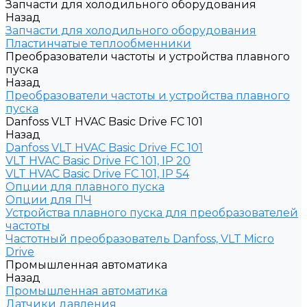
Запчасти для холодильного оборудования
Назад
Запчасти для холодильного оборудования
Пластинчатые теплообменники
Преобразователи частоты и устройства плавного
пуска
Назад
Преобразователи частоты и устройства плавного
пуска
Danfoss VLT HVAC Basic Drive FC 101
Назад
Danfoss VLT HVAC Basic Drive FC 101
VLT HVAC Basic Drive FC 101, IP 20
VLT HVAC Basic Drive FC 101, IP 54
Опции для плавного пуска
Опции для ПЧ
Устройства плавного пуска для преобразователей
частоты
Частотный преобразователь Danfoss, VLT Micro
Drive
Промышленная автоматика
Назад
Промышленная автоматика
Датчики давления