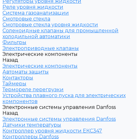
Регуляторы уровня жидкости
Реле уровня жидкости
Система газоанализации
Смотровые стекла
Смотровые стекла уровня жидкости
Соленоидные клапаны для промышленной
холодильной автоматики
Фильтры
Электроприводные клапаны
Электрические компоненты
Назад
Электрические компоненты
Автоматы защиты
Контакторы
Таймеры
Термореле перегрузки
Устройства плавного пуска для электрических
компонентов
Электронные системы управления Danfoss
Назад
Электронные системы управления Danfoss
Датчики температуры
Контроллер уровня жидкости ЕКС347
Контроллеры Danfoss