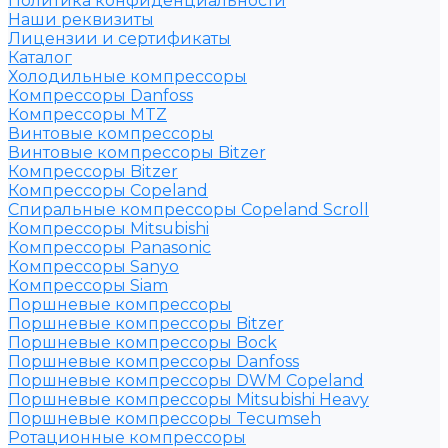
Политика конфиденциальности
Наши реквизиты
Лицензии и сертификаты
Каталог
Холодильные компрессоры
Компрессоры Danfoss
Компрессоры MTZ
Винтовые компрессоры
Винтовые компрессоры Bitzer
Компрессоры Bitzer
Компрессоры Copeland
Спиральные компрессоры Copeland Scroll
Компрессоры Mitsubishi
Компрессоры Panasonic
Компрессоры Sanyo
Компрессоры Siam
Поршневые компрессоры
Поршневые компрессоры Bitzer
Поршневые компрессоры Bock
Поршневые компрессоры Danfoss
Поршневые компрессоры DWM Copeland
Поршневые компрессоры Mitsubishi Heavy
Поршневые компрессоры Tecumseh
Ротационные компрессоры