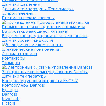
Датчики давления
Датчики температуры (Термометры
сопротивления)
Пневматические клапаны
Промышленная холодильная автоматика
Быстрозакрывающиеся клапаны
Внутренние предохранительные клапаны
Датчик уровня жидкости
Электрические компоненты
Автоматы защиты
Контакторы
Таймеры
Электронные системы управления Danfoss
Датчики температуры
Контроллер уровня жидкости ЕКС347
Контроллеры Danfoss
Бренды
Danfoss
InvoTech
Hitachi