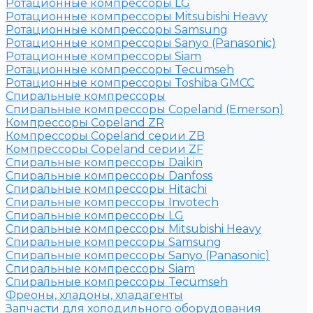
Ротационные компрессоры LG
Ротационные компрессоры Mitsubishi Heavy
Ротационные компрессоры Samsung
Ротационные компрессоры Sanyo (Panasonic)
Ротационные компрессоры Siam
Ротационные компрессоры Tecumseh
Ротационные компрессоры Toshiba GMCC
Спиральные компрессоры
Спиральные компрессоры Copeland (Emerson)
Компрессоры Copeland ZR
Компрессоры Copeland серии ZB
Компрессоры Copeland серии ZF
Спиральные компрессоры Daikin
Спиральные компрессоры Danfoss
Спиральные компрессоры Hitachi
Спиральные компрессоры Invotech
Спиральные компрессоры LG
Спиральные компрессоры Mitsubishi Heavy
Спиральные компрессоры Samsung
Спиральные компрессоры Sanyo (Panasonic)
Спиральные компрессоры Siam
Спиральные компрессоры Tecumseh
Фреоны, хладоны, хладагенты
Запчасти для холодильного оборудования