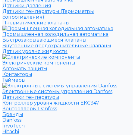
Датчики давления
Датчики температуры (Термометры
сопротивления)
Пневматические клапаны
Промышленная холодильная автоматика
Быстрозакрывающиеся клапаны
Внутренние предохранительные клапаны
Датчик уровня жидкости
Электрические компоненты
Автоматы защиты
Контакторы
Таймеры
Электронные системы управления Danfoss
Датчики температуры
Контроллер уровня жидкости ЕКС347
Контроллеры Danfoss
Бренды
Danfoss
InvoTech
Hitachi