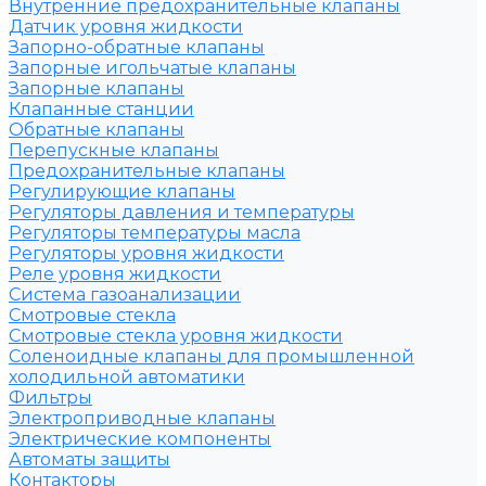
Внутренние предохранительные клапаны
Датчик уровня жидкости
Запорно-обратные клапаны
Запорные игольчатые клапаны
Запорные клапаны
Клапанные станции
Обратные клапаны
Перепускные клапаны
Предохранительные клапаны
Регулирующие клапаны
Регуляторы давления и температуры
Регуляторы температуры масла
Регуляторы уровня жидкости
Реле уровня жидкости
Система газоанализации
Смотровые стекла
Смотровые стекла уровня жидкости
Соленоидные клапаны для промышленной
холодильной автоматики
Фильтры
Электроприводные клапаны
Электрические компоненты
Автоматы защиты
Контакторы