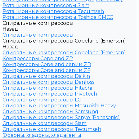
Ротационные компрессоры Siam
Ротационные компрессоры Tecumseh
Ротационные компрессоры Toshiba GMCC
Спиральные компрессоры
Назад
Спиральные компрессоры
Спиральные компрессоры Copeland (Emerson)
Назад
Спиральные компрессоры Copeland (Emerson)
Компрессоры Copeland ZR
Компрессоры Copeland серии ZB
Компрессоры Copeland серии ZF
Спиральные компрессоры Daikin
Спиральные компрессоры Danfoss
Спиральные компрессоры Hitachi
Спиральные компрессоры Invotech
Спиральные компрессоры LG
Спиральные компрессоры Mitsubishi Heavy
Спиральные компрессоры Samsung
Спиральные компрессоры Sanyo (Panasonic)
Спиральные компрессоры Siam
Спиральные компрессоры Tecumseh
Фреоны, хладоны, хладагенты