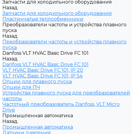
Запчасти для холодильного оборудования
Назад
Запчасти для холодильного оборудования
Пластинчатые теплообменники
Преобразователи частоты и устройства плавного
пуска
Назад
Преобразователи частоты и устройства плавного
пуска
Danfoss VLT HVAC Basic Drive FC 101
Назад
Danfoss VLT HVAC Basic Drive FC 101
VLT HVAC Basic Drive FC 101, IP 20
VLT HVAC Basic Drive FC 101, IP 54
Опции для плавного пуска
Опции для ПЧ
Устройства плавного пуска для преобразователей
частоты
Частотный преобразователь Danfoss, VLT Micro
Drive
Промышленная автоматика
Назад
Промышленная автоматика
Датчики давления