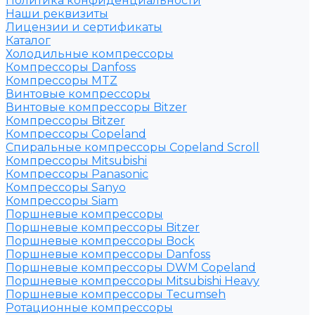
Политика конфиденциальности
Наши реквизиты
Лицензии и сертификаты
Каталог
Холодильные компрессоры
Компрессоры Danfoss
Компрессоры MTZ
Винтовые компрессоры
Винтовые компрессоры Bitzer
Компрессоры Bitzer
Компрессоры Copeland
Спиральные компрессоры Copeland Scroll
Компрессоры Mitsubishi
Компрессоры Panasonic
Компрессоры Sanyo
Компрессоры Siam
Поршневые компрессоры
Поршневые компрессоры Bitzer
Поршневые компрессоры Bock
Поршневые компрессоры Danfoss
Поршневые компрессоры DWM Copeland
Поршневые компрессоры Mitsubishi Heavy
Поршневые компрессоры Tecumseh
Ротационные компрессоры