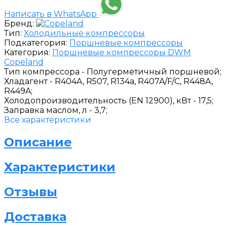
Написать в WhatsApp
Бренд:
Тип:
Холодильные компрессоры
Подкатегория:
Поршневые компрессоры
Категория:
Поршневые компрессоры DWM
Copeland
Тип компрессора -
Полугерметичный поршневой;
Хладагент -
R404A, R507, R134a, R407A/F/C, R448A,
R449A;
Холодопроизводительность (EN 12900), кВт -
17,5;
Заправка маслом, л -
3,7;
Все характеристики
Описание
Характеристики
Отзывы
Доставка