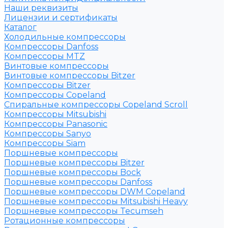
Наши реквизиты
Лицензии и сертификаты
Каталог
Холодильные компрессоры
Компрессоры Danfoss
Компрессоры MTZ
Винтовые компрессоры
Винтовые компрессоры Bitzer
Компрессоры Bitzer
Компрессоры Copeland
Спиральные компрессоры Copeland Scroll
Компрессоры Mitsubishi
Компрессоры Panasonic
Компрессоры Sanyo
Компрессоры Siam
Поршневые компрессоры
Поршневые компрессоры Bitzer
Поршневые компрессоры Bock
Поршневые компрессоры Danfoss
Поршневые компрессоры DWM Copeland
Поршневые компрессоры Mitsubishi Heavy
Поршневые компрессоры Tecumseh
Ротационные компрессоры