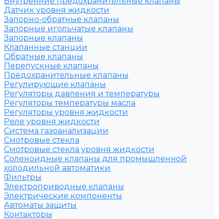
Внутренние предохранительные клапаны
Датчик уровня жидкости
Запорно-обратные клапаны
Запорные игольчатые клапаны
Запорные клапаны
Клапанные станции
Обратные клапаны
Перепускные клапаны
Предохранительные клапаны
Регулирующие клапаны
Регуляторы давления и температуры
Регуляторы температуры масла
Регуляторы уровня жидкости
Реле уровня жидкости
Система газоанализации
Смотровые стекла
Смотровые стекла уровня жидкости
Соленоидные клапаны для промышленной
холодильной автоматики
Фильтры
Электроприводные клапаны
Электрические компоненты
Автоматы защиты
Контакторы