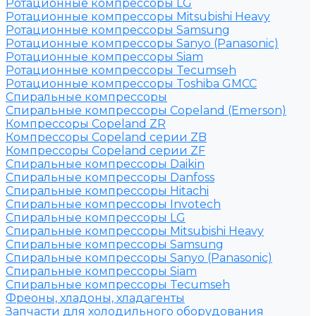
Ротационные компрессоры LG
Ротационные компрессоры Mitsubishi Heavy
Ротационные компрессоры Samsung
Ротационные компрессоры Sanyo (Panasonic)
Ротационные компрессоры Siam
Ротационные компрессоры Tecumseh
Ротационные компрессоры Toshiba GMCC
Спиральные компрессоры
Спиральные компрессоры Copeland (Emerson)
Компрессоры Copeland ZR
Компрессоры Copeland серии ZB
Компрессоры Copeland серии ZF
Спиральные компрессоры Daikin
Спиральные компрессоры Danfoss
Спиральные компрессоры Hitachi
Спиральные компрессоры Invotech
Спиральные компрессоры LG
Спиральные компрессоры Mitsubishi Heavy
Спиральные компрессоры Samsung
Спиральные компрессоры Sanyo (Panasonic)
Спиральные компрессоры Siam
Спиральные компрессоры Tecumseh
Фреоны, хладоны, хладагенты
Запчасти для холодильного оборудования