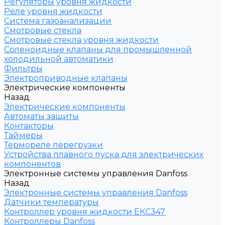
Регуляторы уровня жидкости
Реле уровня жидкости
Система газоанализации
Смотровые стекла
Смотровые стекла уровня жидкости
Соленоидные клапаны для промышленной
холодильной автоматики
Фильтры
Электроприводные клапаны
Электрические компоненты
Назад
Электрические компоненты
Автоматы защиты
Контакторы
Таймеры
Термореле перегрузки
Устройства плавного пуска для электрических
компонентов
Электронные системы управления Danfoss
Назад
Электронные системы управления Danfoss
Датчики температуры
Контроллер уровня жидкости ЕКС347
Контроллеры Danfoss