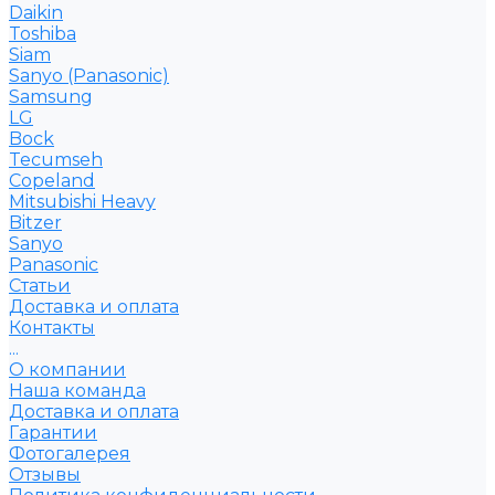
Daikin
Toshiba
Siam
Sanyo (Panasonic)
Samsung
LG
Bock
Tecumseh
Copeland
Mitsubishi Heavy
Bitzer
Sanyo
Рanasonic
Статьи
Доставка и оплата
Контакты
...
О компании
Наша команда
Доставка и оплата
Гарантии
Фотогалерея
Отзывы