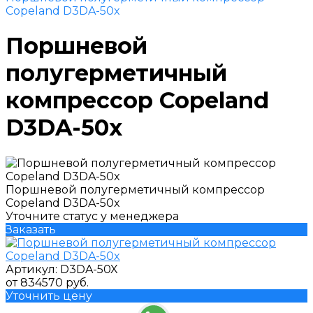
Copeland D3DA-50x
Поршневой
полугерметичный
компрессор Copeland
D3DA-50x
Поршневой полугерметичный компрессор
Copeland D3DA-50x
Уточните статус у менеджера
Заказать
Артикул:
D3DA-50X
от 834570 руб.
Уточнить цену