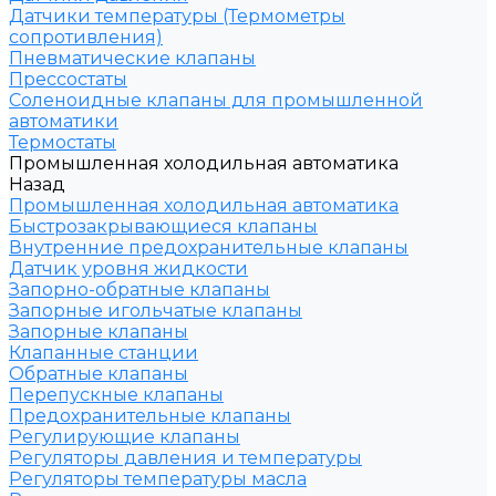
Датчики температуры (Термометры
сопротивления)
Пневматические клапаны
Прессостаты
Соленоидные клапаны для промышленной
автоматики
Термостаты
Промышленная холодильная автоматика
Назад
Промышленная холодильная автоматика
Быстрозакрывающиеся клапаны
Внутренние предохранительные клапаны
Датчик уровня жидкости
Запорно-обратные клапаны
Запорные игольчатые клапаны
Запорные клапаны
Клапанные станции
Обратные клапаны
Перепускные клапаны
Предохранительные клапаны
Регулирующие клапаны
Регуляторы давления и температуры
Регуляторы температуры масла