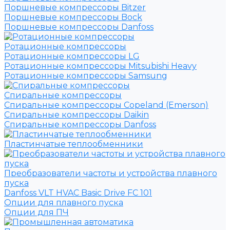
Поршневые компрессоры Bitzer
Поршневые компрессоры Bock
Поршневые компрессоры Danfoss
Ротационные компрессоры
Ротационные компрессоры LG
Ротационные компрессоры Mitsubishi Heavy
Ротационные компрессоры Samsung
Спиральные компрессоры
Спиральные компрессоры Copeland (Emerson)
Спиральные компрессоры Daikin
Спиральные компрессоры Danfoss
Пластинчатые теплообменники
Преобразователи частоты и устройства плавного
пуска
Danfoss VLT HVAC Basic Drive FC 101
Опции для плавного пуска
Опции для ПЧ