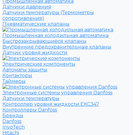
Промышленная автоматика
Датчики давления
Датчики температуры (Термометры
сопротивления)
Пневматические клапаны
Промышленная холодильная автоматика
Быстрозакрывающиеся клапаны
Внутренние предохранительные клапаны
Датчик уровня жидкости
Электрические компоненты
Автоматы защиты
Контакторы
Таймеры
Электронные системы управления Danfoss
Датчики температуры
Контроллер уровня жидкости ЕКС347
Контроллеры Danfoss
Бренды
Danfoss
InvoTech
Hitachi