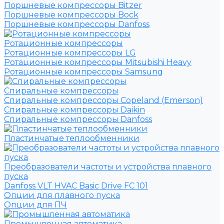
Поршневые компрессоры Bitzer
Поршневые компрессоры Bock
Поршневые компрессоры Danfoss
Ротационные компрессоры
Ротационные компрессоры LG
Ротационные компрессоры Mitsubishi Heavy
Ротационные компрессоры Samsung
Спиральные компрессоры
Спиральные компрессоры Copeland (Emerson)
Спиральные компрессоры Daikin
Спиральные компрессоры Danfoss
Пластинчатые теплообменники
Преобразователи частоты и устройства плавного
пуска
Danfoss VLT HVAC Basic Drive FC 101
Опции для плавного пуска
Опции для ПЧ
Промышленная автоматика