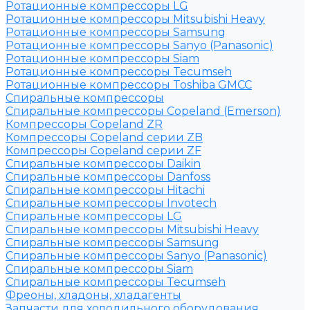
Ротационные компрессоры LG
Ротационные компрессоры Mitsubishi Heavy
Ротационные компрессоры Samsung
Ротационные компрессоры Sanyo (Panasonic)
Ротационные компрессоры Siam
Ротационные компрессоры Tecumseh
Ротационные компрессоры Toshiba GMCC
Спиральные компрессоры
Спиральные компрессоры Copeland (Emerson)
Компрессоры Copeland ZR
Компрессоры Copeland серии ZB
Компрессоры Copeland серии ZF
Спиральные компрессоры Daikin
Спиральные компрессоры Danfoss
Спиральные компрессоры Hitachi
Спиральные компрессоры Invotech
Спиральные компрессоры LG
Спиральные компрессоры Mitsubishi Heavy
Спиральные компрессоры Samsung
Спиральные компрессоры Sanyo (Panasonic)
Спиральные компрессоры Siam
Спиральные компрессоры Tecumseh
Фреоны, хладоны, хладагенты
Запчасти для холодильного оборудования