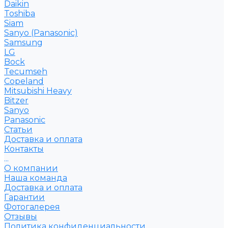
Daikin
Toshiba
Siam
Sanyo (Panasonic)
Samsung
LG
Bock
Tecumseh
Copeland
Mitsubishi Heavy
Bitzer
Sanyo
Рanasonic
Статьи
Доставка и оплата
Контакты
...
О компании
Наша команда
Доставка и оплата
Гарантии
Фотогалерея
Отзывы
Политика конфиденциальности