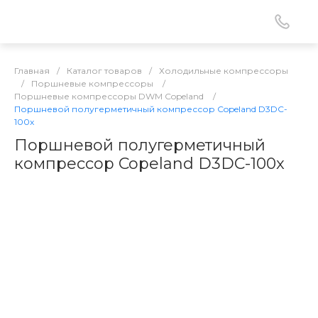
Главная
/
Каталог товаров
/
Холодильные компрессоры
/
Поршневые компрессоры
/
Поршневые компрессоры DWM Copeland
/
Поршневой полугерметичный компрессор Copeland D3DC-
100x
Поршневой полугерметичный
компрессор Copeland D3DC-100x