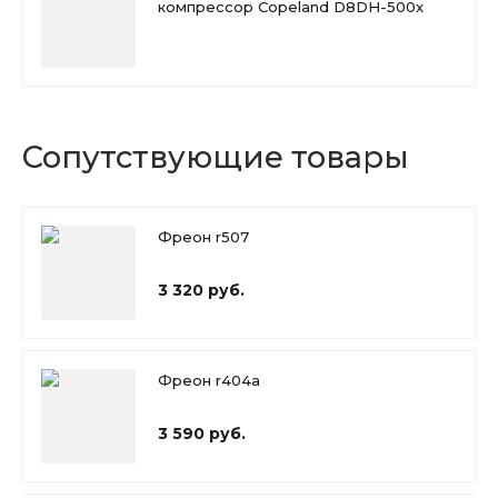
компрессор Copeland D8DH-500x
Сопутствующие товары
Фреон r507
3 320 руб.
Фреон r404a
3 590 руб.