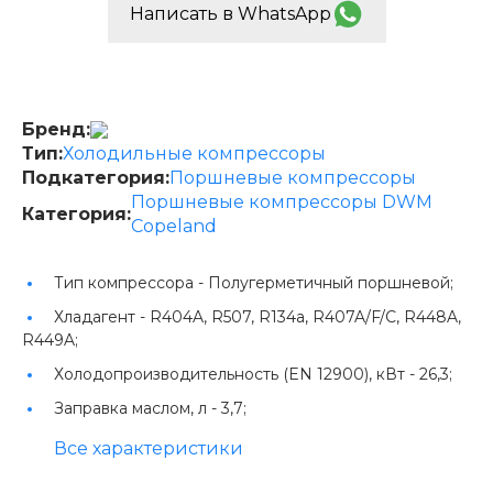
Написать в WhatsApp
Бренд:
Тип:
Холодильные компрессоры
Подкатегория:
Поршневые компрессоры
Поршневые компрессоры DWM
Категория:
Copeland
Тип компрессора -
Полугерметичный поршневой;
Хладагент -
R404A, R507, R134a, R407A/F/C, R448A,
R449A;
Холодопроизводительность (EN 12900), кВт -
26,3;
Заправка маслом, л -
3,7;
Все характеристики