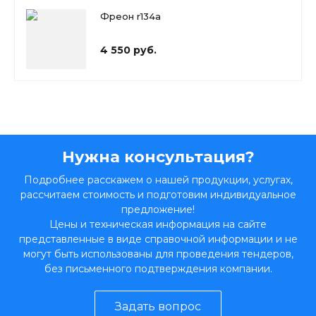
Фреон r134a
4 550 руб.
Нужна консультация?
Подробнее расскажем о нашей продукции, услугах,
рассчитаем стоимость и подготовим индивидуальное
предложение!
Цены и техническая информация на сайте
представленные в виде справочной информации и не
могут быть использованы для проведения тендеров,
без письменного подтверждения компании.
Задать вопрос