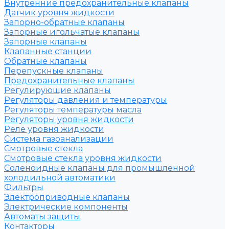
Внутренние предохранительные клапаны
Датчик уровня жидкости
Запорно-обратные клапаны
Запорные игольчатые клапаны
Запорные клапаны
Клапанные станции
Обратные клапаны
Перепускные клапаны
Предохранительные клапаны
Регулирующие клапаны
Регуляторы давления и температуры
Регуляторы температуры масла
Регуляторы уровня жидкости
Реле уровня жидкости
Система газоанализации
Смотровые стекла
Смотровые стекла уровня жидкости
Соленоидные клапаны для промышленной
холодильной автоматики
Фильтры
Электроприводные клапаны
Электрические компоненты
Автоматы защиты
Контакторы