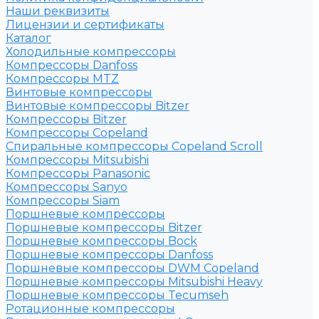
Наши реквизиты
Лицензии и сертификаты
Каталог
Холодильные компрессоры
Компрессоры Danfoss
Компрессоры MTZ
Винтовые компрессоры
Винтовые компрессоры Bitzer
Компрессоры Bitzer
Компрессоры Copeland
Спиральные компрессоры Copeland Scroll
Компрессоры Mitsubishi
Компрессоры Panasonic
Компрессоры Sanyo
Компрессоры Siam
Поршневые компрессоры
Поршневые компрессоры Bitzer
Поршневые компрессоры Bock
Поршневые компрессоры Danfoss
Поршневые компрессоры DWM Copeland
Поршневые компрессоры Mitsubishi Heavy
Поршневые компрессоры Tecumseh
Ротационные компрессоры