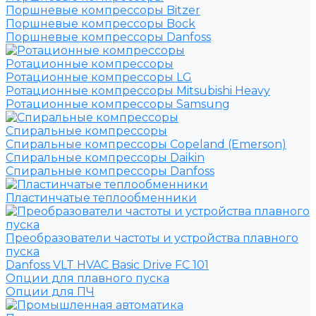
Поршневые компрессоры Bitzer
Поршневые компрессоры Bock
Поршневые компрессоры Danfoss
Ротационные компрессоры
Ротационные компрессоры LG
Ротационные компрессоры Mitsubishi Heavy
Ротационные компрессоры Samsung
Спиральные компрессоры
Спиральные компрессоры Copeland (Emerson)
Спиральные компрессоры Daikin
Спиральные компрессоры Danfoss
Пластинчатые теплообменники
Преобразователи частоты и устройства плавного
пуска
Danfoss VLT HVAC Basic Drive FC 101
Опции для плавного пуска
Опции для ПЧ