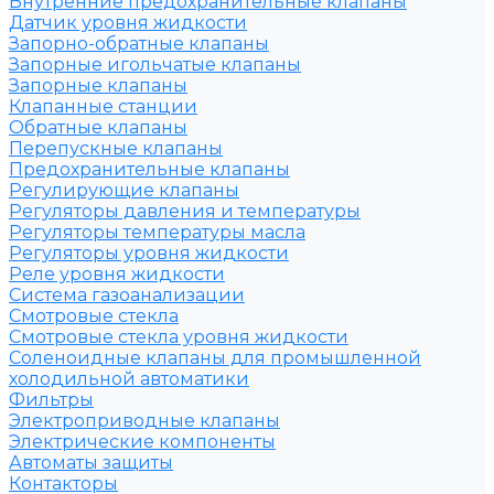
Внутренние предохранительные клапаны
Датчик уровня жидкости
Запорно-обратные клапаны
Запорные игольчатые клапаны
Запорные клапаны
Клапанные станции
Обратные клапаны
Перепускные клапаны
Предохранительные клапаны
Регулирующие клапаны
Регуляторы давления и температуры
Регуляторы температуры масла
Регуляторы уровня жидкости
Реле уровня жидкости
Система газоанализации
Смотровые стекла
Смотровые стекла уровня жидкости
Соленоидные клапаны для промышленной
холодильной автоматики
Фильтры
Электроприводные клапаны
Электрические компоненты
Автоматы защиты
Контакторы