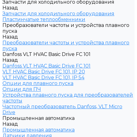
Запчасти для холодильного оборудования
Назад
Запчасти для холодильного оборудования
Пластинчатые теплообменники
Преобразователи частоты и устройства плавного
пуска
Назад
Преобразователи частоты и устройства плавного
пуска
Danfoss VLT HVAC Basic Drive FC 101
Назад
Danfoss VLT HVAC Basic Drive FC 101
VLT HVAC Basic Drive FC 101, IP 20
VLT HVAC Basic Drive FC 101, IP 54
Опции для плавного пуска
Опции для ПЧ
Устройства плавного пуска для преобразователей
частоты
Частотный преобразователь Danfoss, VLT Micro
Drive
Промышленная автоматика
Назад
Промышленная автоматика
Датчики давления