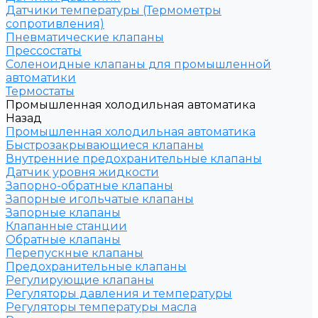
Датчики температуры (Термометры
сопротивления)
Пневматические клапаны
Прессостаты
Соленоидные клапаны для промышленной
автоматики
Термостаты
Промышленная холодильная автоматика
Назад
Промышленная холодильная автоматика
Быстрозакрывающиеся клапаны
Внутренние предохранительные клапаны
Датчик уровня жидкости
Запорно-обратные клапаны
Запорные игольчатые клапаны
Запорные клапаны
Клапанные станции
Обратные клапаны
Перепускные клапаны
Предохранительные клапаны
Регулирующие клапаны
Регуляторы давления и температуры
Регуляторы температуры масла