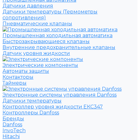
Датчики давления
Датчики температуры (Термометры
сопротивления)
Пневматические клапаны
Промышленная холодильная автоматика
Быстрозакрывающиеся клапаны
Внутренние предохранительные клапаны
Датчик уровня жидкости
Электрические компоненты
Автоматы защиты
Контакторы
Таймеры
Электронные системы управления Danfoss
Датчики температуры
Контроллер уровня жидкости ЕКС347
Контроллеры Danfoss
Бренды
Danfoss
InvoTech
Hitachi