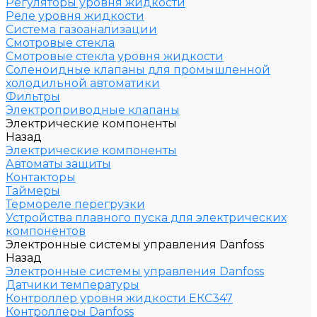
Регуляторы уровня жидкости
Реле уровня жидкости
Система газоанализации
Смотровые стекла
Смотровые стекла уровня жидкости
Соленоидные клапаны для промышленной
холодильной автоматики
Фильтры
Электроприводные клапаны
Электрические компоненты
Назад
Электрические компоненты
Автоматы защиты
Контакторы
Таймеры
Термореле перегрузки
Устройства плавного пуска для электрических
компонентов
Электронные системы управления Danfoss
Назад
Электронные системы управления Danfoss
Датчики температуры
Контроллер уровня жидкости ЕКС347
Контроллеры Danfoss