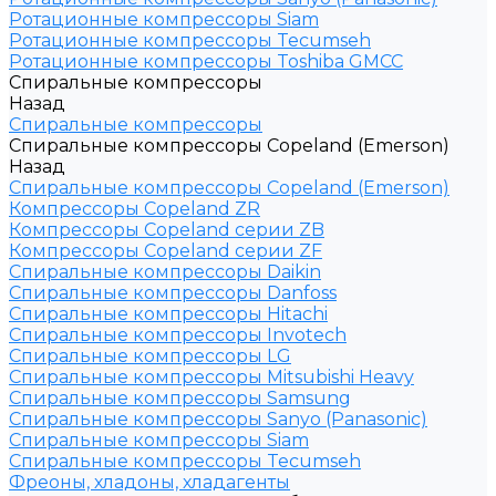
Ротационные компрессоры Siam
Ротационные компрессоры Tecumseh
Ротационные компрессоры Toshiba GMCC
Спиральные компрессоры
Назад
Спиральные компрессоры
Спиральные компрессоры Copeland (Emerson)
Назад
Спиральные компрессоры Copeland (Emerson)
Компрессоры Copeland ZR
Компрессоры Copeland серии ZB
Компрессоры Copeland серии ZF
Спиральные компрессоры Daikin
Спиральные компрессоры Danfoss
Спиральные компрессоры Hitachi
Спиральные компрессоры Invotech
Спиральные компрессоры LG
Спиральные компрессоры Mitsubishi Heavy
Спиральные компрессоры Samsung
Спиральные компрессоры Sanyo (Panasonic)
Спиральные компрессоры Siam
Спиральные компрессоры Tecumseh
Фреоны, хладоны, хладагенты