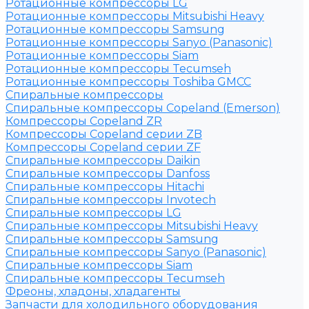
Ротационные компрессоры LG
Ротационные компрессоры Mitsubishi Heavy
Ротационные компрессоры Samsung
Ротационные компрессоры Sanyo (Panasonic)
Ротационные компрессоры Siam
Ротационные компрессоры Tecumseh
Ротационные компрессоры Toshiba GMCC
Спиральные компрессоры
Спиральные компрессоры Copeland (Emerson)
Компрессоры Copeland ZR
Компрессоры Copeland серии ZB
Компрессоры Copeland серии ZF
Спиральные компрессоры Daikin
Спиральные компрессоры Danfoss
Спиральные компрессоры Hitachi
Спиральные компрессоры Invotech
Спиральные компрессоры LG
Спиральные компрессоры Mitsubishi Heavy
Спиральные компрессоры Samsung
Спиральные компрессоры Sanyo (Panasonic)
Спиральные компрессоры Siam
Спиральные компрессоры Tecumseh
Фреоны, хладоны, хладагенты
Запчасти для холодильного оборудования