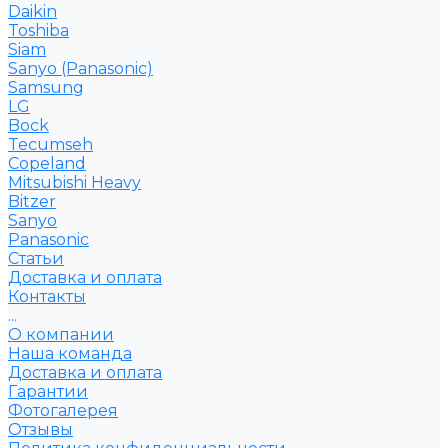
Daikin
Toshiba
Siam
Sanyo (Panasonic)
Samsung
LG
Bock
Tecumseh
Copeland
Mitsubishi Heavy
Bitzer
Sanyo
Рanasonic
Статьи
Доставка и оплата
Контакты
...
О компании
Наша команда
Доставка и оплата
Гарантии
Фотогалерея
Отзывы