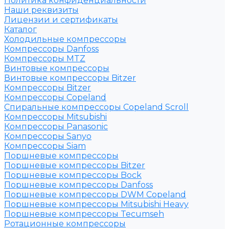
Политика конфиденциальности
Наши реквизиты
Лицензии и сертификаты
Каталог
Холодильные компрессоры
Компрессоры Danfoss
Компрессоры MTZ
Винтовые компрессоры
Винтовые компрессоры Bitzer
Компрессоры Bitzer
Компрессоры Copeland
Спиральные компрессоры Copeland Scroll
Компрессоры Mitsubishi
Компрессоры Panasonic
Компрессоры Sanyo
Компрессоры Siam
Поршневые компрессоры
Поршневые компрессоры Bitzer
Поршневые компрессоры Bock
Поршневые компрессоры Danfoss
Поршневые компрессоры DWM Copeland
Поршневые компрессоры Mitsubishi Heavy
Поршневые компрессоры Tecumseh
Ротационные компрессоры