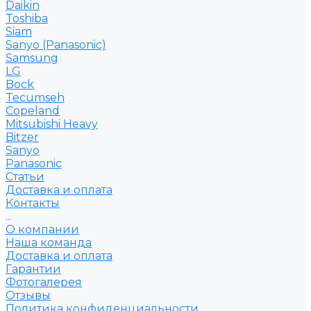
Daikin
Toshiba
Siam
Sanyo (Panasonic)
Samsung
LG
Bock
Tecumseh
Copeland
Mitsubishi Heavy
Bitzer
Sanyo
Рanasonic
Статьи
Доставка и оплата
Контакты
...
О компании
Наша команда
Доставка и оплата
Гарантии
Фотогалерея
Отзывы
Политика конфиденциальности