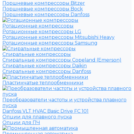
Поршневые компрессоры Bitzer
Поршневые компрессоры Bock
Поршневые компрессоры Danfoss
Ротационные компрессоры
Ротационные компрессоры LG
Ротационные компрессоры Mitsubishi Heavy
Ротационные компрессоры Samsung
Спиральные компрессоры
Спиральные компрессоры Copeland (Emerson)
Спиральные компрессоры Daikin
Спиральные компрессоры Danfoss
Пластинчатые теплообменники
Преобразователи частоты и устройства плавного
пуска
Danfoss VLT HVAC Basic Drive FC 101
Опции для плавного пуска
Опции для ПЧ
Промышленная автоматика