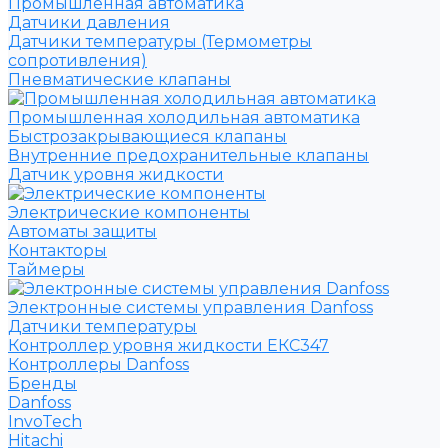
Промышленная автоматика
Датчики давления
Датчики температуры (Термометры
сопротивления)
Пневматические клапаны
Промышленная холодильная автоматика
Быстрозакрывающиеся клапаны
Внутренние предохранительные клапаны
Датчик уровня жидкости
Электрические компоненты
Автоматы защиты
Контакторы
Таймеры
Электронные системы управления Danfoss
Датчики температуры
Контроллер уровня жидкости ЕКС347
Контроллеры Danfoss
Бренды
Danfoss
InvoTech
Hitachi