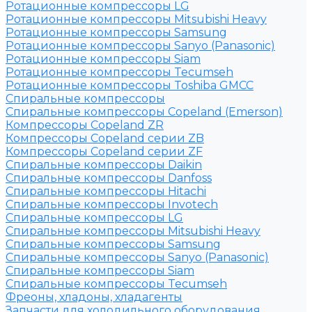
Ротационные компрессоры LG
Ротационные компрессоры Mitsubishi Heavy
Ротационные компрессоры Samsung
Ротационные компрессоры Sanyo (Panasonic)
Ротационные компрессоры Siam
Ротационные компрессоры Tecumseh
Ротационные компрессоры Toshiba GMCC
Спиральные компрессоры
Спиральные компрессоры Copeland (Emerson)
Компрессоры Copeland ZR
Компрессоры Copeland серии ZB
Компрессоры Copeland серии ZF
Спиральные компрессоры Daikin
Спиральные компрессоры Danfoss
Спиральные компрессоры Hitachi
Спиральные компрессоры Invotech
Спиральные компрессоры LG
Спиральные компрессоры Mitsubishi Heavy
Спиральные компрессоры Samsung
Спиральные компрессоры Sanyo (Panasonic)
Спиральные компрессоры Siam
Спиральные компрессоры Tecumseh
Фреоны, хладоны, хладагенты
Запчасти для холодильного оборудования