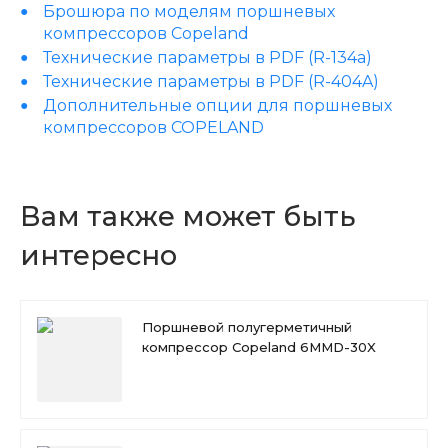
Брошюра по моделям поршневых
компрессоров Copeland
Технические параметры в PDF (R-134a)
Технические параметры в PDF (R-404A)
Дополнительные опции для поршневых
компрессоров COPELAND
Вам также может быть
интересно
Поршневой полугерметичный
компрессор Copeland 6MMD-30X