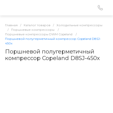
Главная
/
Каталог товаров
/
Холодильные компрессоры
/
Поршневые компрессоры
/
Поршневые компрессоры DWM Copeland
/
Поршневой полугерметичный компрессор Copeland D8SJ-
450x
Поршневой полугерметичный
компрессор Copeland D8SJ-450x