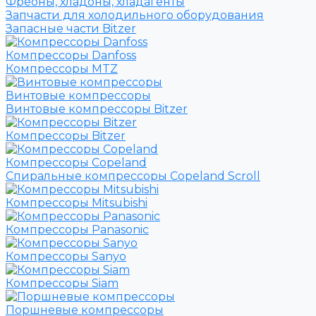
Фреоны, хладоны, хладагенты
Запчасти для холодильного оборудования
Запасные части Bitzer
Компрессоры Danfoss
Компрессоры MTZ
Винтовые компрессоры
Винтовые компрессоры Bitzer
Компрессоры Bitzer
Компрессоры Copeland
Спиральные компрессоры Copeland Scroll
Компрессоры Mitsubishi
Компрессоры Panasonic
Компрессоры Sanyo
Компрессоры Siam
Поршневые компрессоры