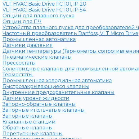
VLT HVAC Basic Drive FC 101, IP 20
VLT HVAC Basic Drive FC 101, IP 54
Опции для плавного пуска
Опции для ПЧ
Устройства плавного пуска для преобразователей 
Частотный преобразователь Danfoss, VLT Micro Drive
Промышленная автоматика
Датчики давления
Датчики температуры (Термометры сопротивления
Пневматические клапаны
Прессостаты
Соленоидные клапаны для промышленной автома
Термостаты
Промышленная холодильная автоматика
Быстрозакрывающиеся клапаны
Внутренние предохранительные клапаны
Датчик уровня жидкости
Запорно-обратные клапаны
Запорные игольчатые клапаны
Запорные клапаны
Клапанные станции
Обратные клапаны
Перепускные клапаны