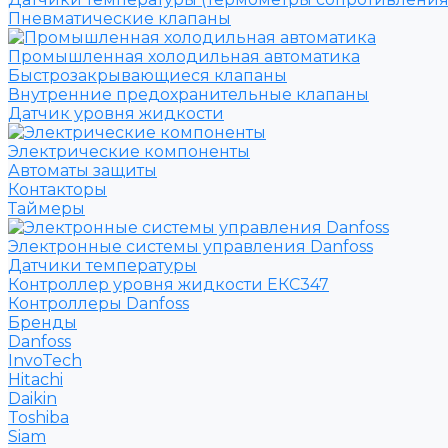
Пневматические клапаны
Промышленная холодильная автоматика
Быстрозакрывающиеся клапаны
Внутренние предохранительные клапаны
Датчик уровня жидкости
Электрические компоненты
Автоматы защиты
Контакторы
Таймеры
Электронные системы управления Danfoss
Датчики температуры
Контроллер уровня жидкости ЕКС347
Контроллеры Danfoss
Бренды
Danfoss
InvoTech
Hitachi
Daikin
Toshiba
Siam