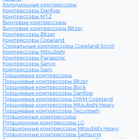
Холодильные компрессоры
Компрессоры Danfoss
Компрессоры MTZ
Винтовые компрессоры
Винтовые компрессоры Bitzer
Компрессоры Bitzer
Компрессоры Copeland
Спиральные компрессоры Copeland Scroll
Компрессоры Mitsubishi
Компрессоры Panasonic
Компрессоры Sanyo
Компрессоры Siam
Поршневые компрессоры
Поршневые компрессоры Bitzer
Поршневые компрессоры Bock
Поршневые компрессоры Danfoss
Поршневые компрессоры DWM Copeland
Поршневые компрессоры Mitsubishi Heavy
Поршневые компрессоры Tecumseh
Ротационные компрессоры
Ротационные компрессоры LG
Ротационные компрессоры Mitsubishi Heavy
Ротационные компрессоры Samsung