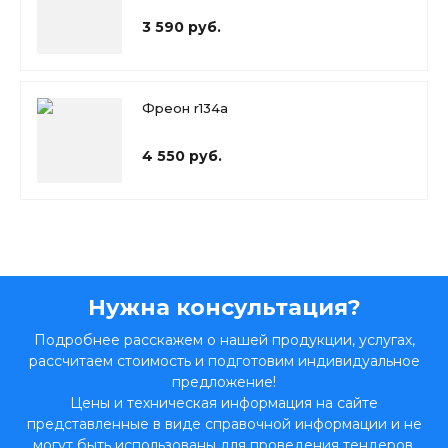
3 590 руб.
Фреон r134a
4 550 руб.
Нужна консультация?
Подробнее расскажем о нашей продукции, услугах,
рассчитаем стоимость и подготовим индивидуальное
предложение!
Цены и техническая информация на сайте
представленные в виде справочной информации и не
могут быть использованы для проведения тендеров,