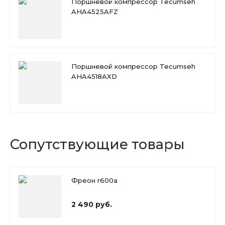
Поршневой компрессор Tecumseh
AHA4525AFZ
Поршневой компрессор Tecumseh
AHA4518AXD
Сопутствующие товары
Фреон r600a
2 490 руб.