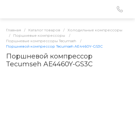
Главная
/
Каталог товаров
/
Холодильные компрессоры
/
Поршневые компрессоры
/
Поршневые компрессоры Tecumseh
/
Поршневой компрессор Tecumseh AE4460Y-GS3C
Поршневой компрессор
Tecumseh AE4460Y-GS3C