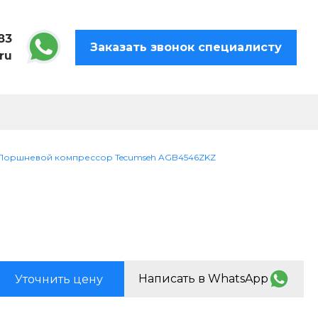
83
Заказать звонок специалисту
ru
Поршневой компрессор Tecumseh AGB4546ZKZ
Написать в WhatsApp
Уточнить цену