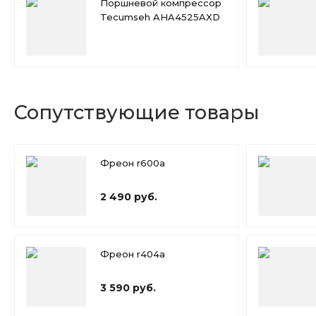
Поршневой компрессор
Tecumseh AHA4525AXD
Сопутствующие товары
Фреон r600a
2 490 руб.
Фреон r404a
3 590 руб.