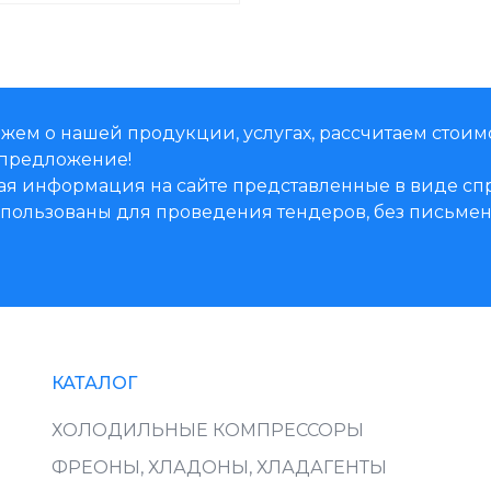
жем о нашей продукции, услугах, рассчитаем стоим
предложение!
ая информация на сайте представленные в виде 
использованы для проведения тендеров, без письм
КАТАЛОГ
ХОЛОДИЛЬНЫЕ КОМПРЕССОРЫ
ФРЕОНЫ, ХЛАДОНЫ, ХЛАДАГЕНТЫ