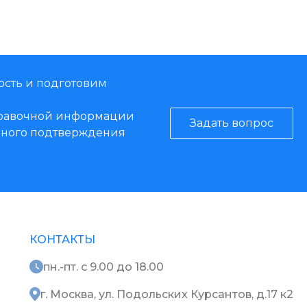
ость и подготовим
справочной информации
Задать вопрос
енного подтверждения
КОНТАКТЫ
пн.-пт. с 9.00 до 18.00
г. Москва, ул. Подольских Курсантов, д.17 к2