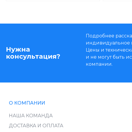
Подробнее расска
индивидуальное 
Нужна
Цены и техническ
консультация?
и не могут быть 
компании.
О КОМПАНИИ
НАША КОМАНДА
ДОСТАВКА И ОПЛАТА