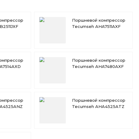
омпрессор
Поршневой компрессор
B2511JXF
Tecumseh AHA7511AXF
омпрессор
Поршневой компрессор
A7514AXD
Tecumseh AHA7480AXF
омпрессор
Поршневой компрессор
HA4525ANZ
Tecumseh AHA4525ATZ