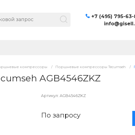
+7 (495) 795-63-
info@gisell.
оршневые компрессоры
/
Поршневые компрессоры Tecumseh
/
ecumseh AGB4546ZKZ
Артикул:
AGB4546ZKZ
По запросу