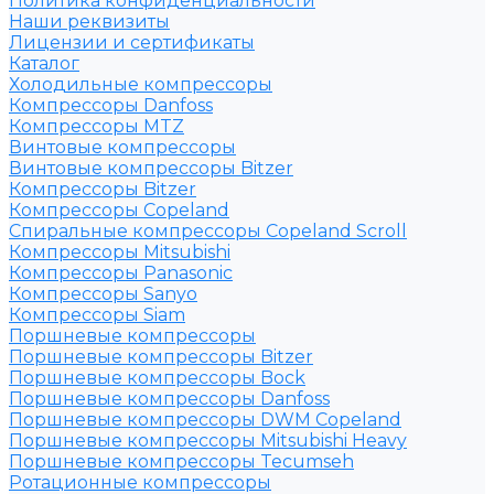
Политика конфиденциальности
Наши реквизиты
Лицензии и сертификаты
Каталог
Холодильные компрессоры
Компрессоры Danfoss
Компрессоры MTZ
Винтовые компрессоры
Винтовые компрессоры Bitzer
Компрессоры Bitzer
Компрессоры Copeland
Спиральные компрессоры Copeland Scroll
Компрессоры Mitsubishi
Компрессоры Panasonic
Компрессоры Sanyo
Компрессоры Siam
Поршневые компрессоры
Поршневые компрессоры Bitzer
Поршневые компрессоры Bock
Поршневые компрессоры Danfoss
Поршневые компрессоры DWM Copeland
Поршневые компрессоры Mitsubishi Heavy
Поршневые компрессоры Tecumseh
Ротационные компрессоры