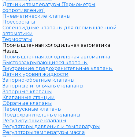
Датчики температуры (Термометры
сопротивления)
Пневматические клапаны
Прессостаты
Соленоидные клапаны для промышленной
автоматики
Термостаты
Промышленная холодильная автоматика
Назад
Промышленная холодильная автоматика
Быстрозакрывающиеся клапаны
Внутренние предохранительные клапаны
Датчик уровня жидкости
Запорно-обратные клапаны
Запорные игольчатые клапаны
Запорные клапаны
Клапанные станции
Обратные клапаны
Перепускные клапаны
Предохранительные клапаны
Регулирующие клапаны
Регуляторы давления и температуры
Регуляторы температуры масла