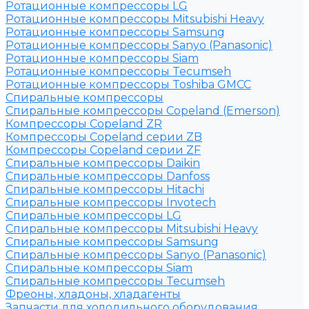
Ротационные компрессоры LG
Ротационные компрессоры Mitsubishi Heavy
Ротационные компрессоры Samsung
Ротационные компрессоры Sanyo (Panasonic)
Ротационные компрессоры Siam
Ротационные компрессоры Tecumseh
Ротационные компрессоры Toshiba GMCC
Спиральные компрессоры
Спиральные компрессоры Copeland (Emerson)
Компрессоры Copeland ZR
Компрессоры Copeland серии ZB
Компрессоры Copeland серии ZF
Спиральные компрессоры Daikin
Спиральные компрессоры Danfoss
Спиральные компрессоры Hitachi
Спиральные компрессоры Invotech
Спиральные компрессоры LG
Спиральные компрессоры Mitsubishi Heavy
Спиральные компрессоры Samsung
Спиральные компрессоры Sanyo (Panasonic)
Спиральные компрессоры Siam
Спиральные компрессоры Tecumseh
Фреоны, хладоны, хладагенты
Запчасти для холодильного оборудования