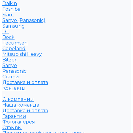
Daikin
Toshiba
Siam
Sanyo (Panasonic)
Samsung
LG
Bock
Tecumseh
Copeland
Mitsubishi Heavy
Bitzer
Sanyo
Рanasonic
Статьи
Доставка и оплата
Контакты
...
О компании
Наша команда
Доставка и оплата
Гарантии
Фотогалерея
Отзывы