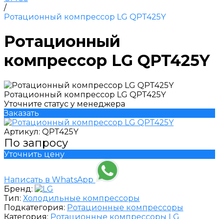
/
Ротационный компрессор LG QPT425Y
Ротационный
компрессор LG QPT425Y
Ротационный компрессор LG QPT425Y
Уточните статус у менеджера
Заказать
Артикул:
QPT425Y
По запросу
Уточнить цену
Написать в WhatsApp
Бренд:
Тип:
Холодильные компрессоры
Подкатегория:
Ротационные компрессоры
Категория:
Ротационные компрессоры LG