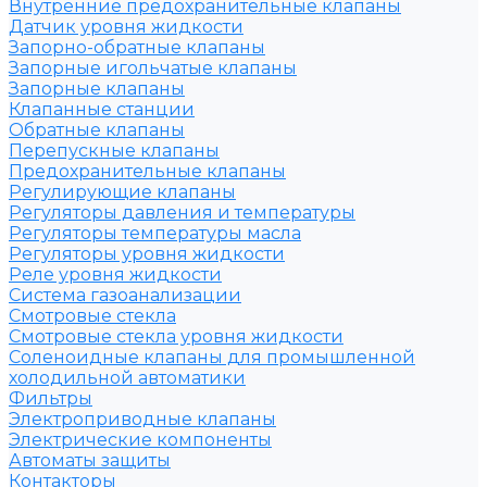
Внутренние предохранительные клапаны
Датчик уровня жидкости
Запорно-обратные клапаны
Запорные игольчатые клапаны
Запорные клапаны
Клапанные станции
Обратные клапаны
Перепускные клапаны
Предохранительные клапаны
Регулирующие клапаны
Регуляторы давления и температуры
Регуляторы температуры масла
Регуляторы уровня жидкости
Реле уровня жидкости
Система газоанализации
Смотровые стекла
Смотровые стекла уровня жидкости
Соленоидные клапаны для промышленной
холодильной автоматики
Фильтры
Электроприводные клапаны
Электрические компоненты
Автоматы защиты
Контакторы