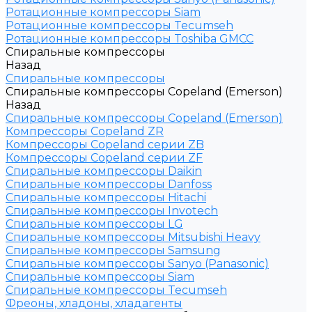
Ротационные компрессоры Siam
Ротационные компрессоры Tecumseh
Ротационные компрессоры Toshiba GMCC
Спиральные компрессоры
Назад
Спиральные компрессоры
Спиральные компрессоры Copeland (Emerson)
Назад
Спиральные компрессоры Copeland (Emerson)
Компрессоры Copeland ZR
Компрессоры Copeland серии ZB
Компрессоры Copeland серии ZF
Спиральные компрессоры Daikin
Спиральные компрессоры Danfoss
Спиральные компрессоры Hitachi
Спиральные компрессоры Invotech
Спиральные компрессоры LG
Спиральные компрессоры Mitsubishi Heavy
Спиральные компрессоры Samsung
Спиральные компрессоры Sanyo (Panasonic)
Спиральные компрессоры Siam
Спиральные компрессоры Tecumseh
Фреоны, хладоны, хладагенты