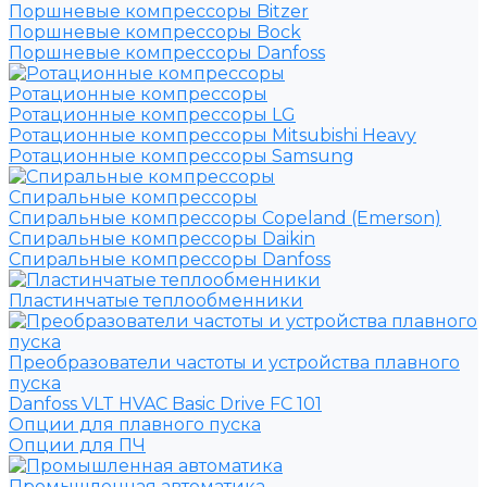
Поршневые компрессоры Bitzer
Поршневые компрессоры Bock
Поршневые компрессоры Danfoss
Ротационные компрессоры
Ротационные компрессоры LG
Ротационные компрессоры Mitsubishi Heavy
Ротационные компрессоры Samsung
Спиральные компрессоры
Спиральные компрессоры Copeland (Emerson)
Спиральные компрессоры Daikin
Спиральные компрессоры Danfoss
Пластинчатые теплообменники
Преобразователи частоты и устройства плавного
пуска
Danfoss VLT HVAC Basic Drive FC 101
Опции для плавного пуска
Опции для ПЧ
Промышленная автоматика