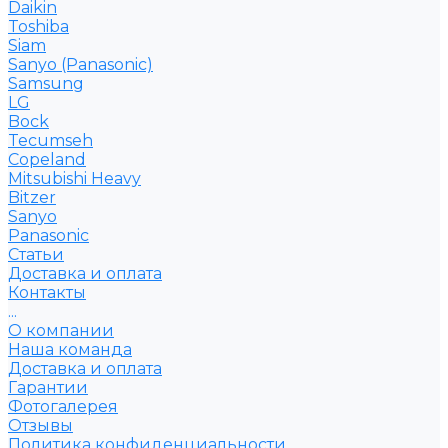
Daikin
Toshiba
Siam
Sanyo (Panasonic)
Samsung
LG
Bock
Tecumseh
Copeland
Mitsubishi Heavy
Bitzer
Sanyo
Рanasonic
Статьи
Доставка и оплата
Контакты
...
О компании
Наша команда
Доставка и оплата
Гарантии
Фотогалерея
Отзывы
Политика конфиденциальности