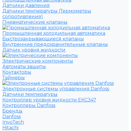
Датчики давления
Датчики температуры (Термометры
сопротивления)
Пневматические клапаны
Промышленная холодильная автоматика
Быстрозакрывающиеся клапаны
Внутренние предохранительные клапаны
Датчик уровня жидкости
Электрические компоненты
Автоматы защиты
Контакторы
Таймеры
Электронные системы управления Danfoss
Датчики температуры
Контроллер уровня жидкости ЕКС347
Контроллеры Danfoss
Бренды
Danfoss
InvoTech
Hitachi