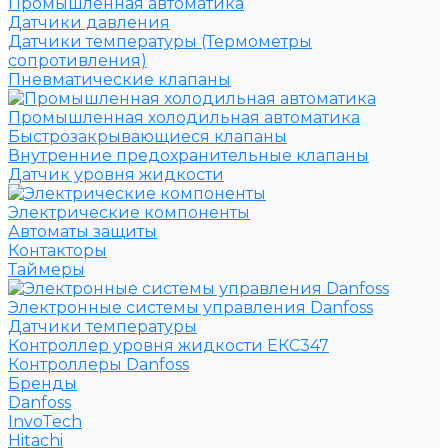
Промышленная автоматика
Датчики давления
Датчики температуры (Термометры
сопротивления)
Пневматические клапаны
Промышленная холодильная автоматика
Быстрозакрывающиеся клапаны
Внутренние предохранительные клапаны
Датчик уровня жидкости
Электрические компоненты
Автоматы защиты
Контакторы
Таймеры
Электронные системы управления Danfoss
Датчики температуры
Контроллер уровня жидкости ЕКС347
Контроллеры Danfoss
Бренды
Danfoss
InvoTech
Hitachi