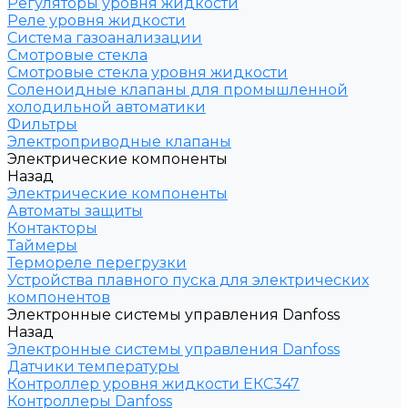
Регуляторы уровня жидкости
Реле уровня жидкости
Система газоанализации
Смотровые стекла
Смотровые стекла уровня жидкости
Соленоидные клапаны для промышленной
холодильной автоматики
Фильтры
Электроприводные клапаны
Электрические компоненты
Назад
Электрические компоненты
Автоматы защиты
Контакторы
Таймеры
Термореле перегрузки
Устройства плавного пуска для электрических
компонентов
Электронные системы управления Danfoss
Назад
Электронные системы управления Danfoss
Датчики температуры
Контроллер уровня жидкости ЕКС347
Контроллеры Danfoss