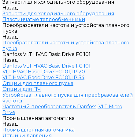
Запчасти для холодильного оборудования
Назад
Запчасти для холодильного оборудования
Пластинчатые теплообменники
Преобразователи частоты и устройства плавного
пуска
Назад
Преобразователи частоты и устройства плавного
пуска
Danfoss VLT HVAC Basic Drive FC 101
Назад
Danfoss VLT HVAC Basic Drive FC 101
VLT HVAC Basic Drive FC 101, IP 20
VLT HVAC Basic Drive FC 101, IP 54
Опции для плавного пуска
Опции для ПЧ
Устройства плавного пуска для преобразователей
частоты
Частотный преобразователь Danfoss, VLT Micro
Drive
Промышленная автоматика
Назад
Промышленная автоматика
Датчики давления