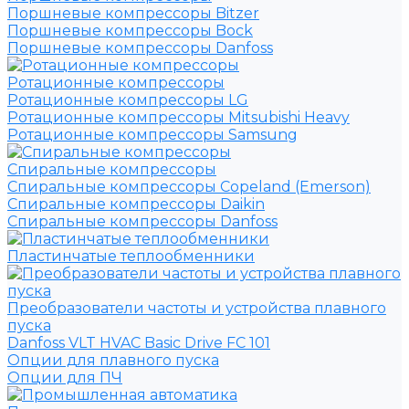
Поршневые компрессоры Bitzer
Поршневые компрессоры Bock
Поршневые компрессоры Danfoss
Ротационные компрессоры
Ротационные компрессоры LG
Ротационные компрессоры Mitsubishi Heavy
Ротационные компрессоры Samsung
Спиральные компрессоры
Спиральные компрессоры Copeland (Emerson)
Спиральные компрессоры Daikin
Спиральные компрессоры Danfoss
Пластинчатые теплообменники
Преобразователи частоты и устройства плавного
пуска
Danfoss VLT HVAC Basic Drive FC 101
Опции для плавного пуска
Опции для ПЧ