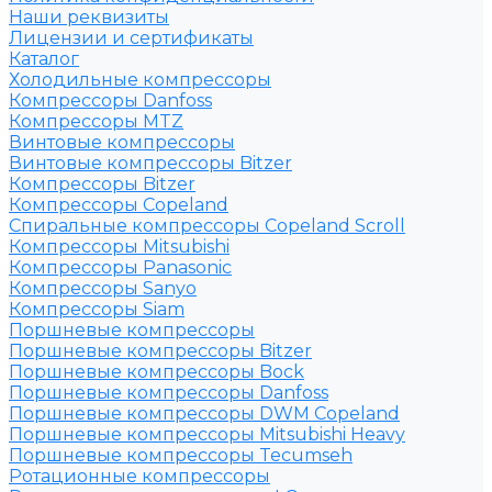
Наши реквизиты
Лицензии и сертификаты
Каталог
Холодильные компрессоры
Компрессоры Danfoss
Компрессоры MTZ
Винтовые компрессоры
Винтовые компрессоры Bitzer
Компрессоры Bitzer
Компрессоры Copeland
Спиральные компрессоры Copeland Scroll
Компрессоры Mitsubishi
Компрессоры Panasonic
Компрессоры Sanyo
Компрессоры Siam
Поршневые компрессоры
Поршневые компрессоры Bitzer
Поршневые компрессоры Bock
Поршневые компрессоры Danfoss
Поршневые компрессоры DWM Copeland
Поршневые компрессоры Mitsubishi Heavy
Поршневые компрессоры Tecumseh
Ротационные компрессоры