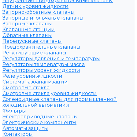
Внутренние предохранительные клапаны
Датчик уровня жидкости
Запорно-обратные клапаны
Запорные игольчатые клапаны
Запорные клапаны
Клапанные станции
Обратные клапаны
Перепускные клапаны
Предохранительные клапаны
Регулирующие клапаны
Регуляторы давления и температуры
Регуляторы температуры масла
Регуляторы уровня жидкости
Реле уровня жидкости
Система газоанализации
Смотровые стекла
Смотровые стекла уровня жидкости
Соленоидные клапаны для промышленной
холодильной автоматики
Фильтры
Электроприводные клапаны
Электрические компоненты
Автоматы защиты
Контакторы