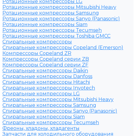
Ротационные компрессоры LG
Ротационные компрессоры Mitsubishi Heavy
Ротационные компрессоры Samsung
Ротационные компрессоры Sanyo (Panasonic)
Ротационные компрессоры Siam
Ротационные компрессоры Tecumseh
Ротационные компрессоры Toshiba GMCC
Спиральные компрессоры
Спиральные компрессоры Copeland (Emerson)
Компрессоры Copeland ZR
Компрессоры Copeland серии ZB
Компрессоры Copeland серии ZF
Спиральные компрессоры Daikin
Спиральные компрессоры Danfoss
Спиральные компрессоры Hitachi
Спиральные компрессоры Invotech
Спиральные компрессоры LG
Спиральные компрессоры Mitsubishi Heavy
Спиральные компрессоры Samsung
Спиральные компрессоры Sanyo (Panasonic)
Спиральные компрессоры Siam
Спиральные компрессоры Tecumseh
Фреоны, хладоны, хладагенты
Запчасти для холодильного оборудования