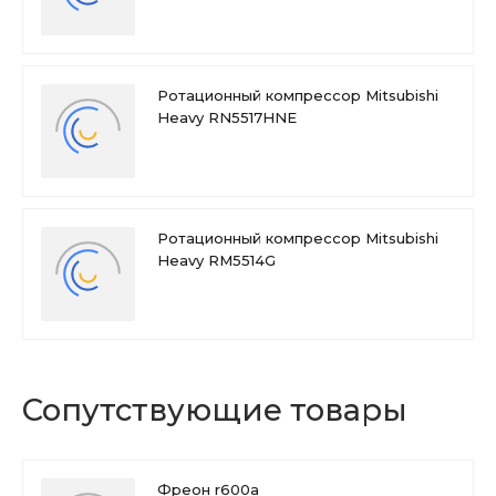
Ротационный компрессор Mitsubishi
Heavy RN5517HNE
Ротационный компрессор Mitsubishi
Heavy RM5514G
Сопутствующие товары
Фреон r600a