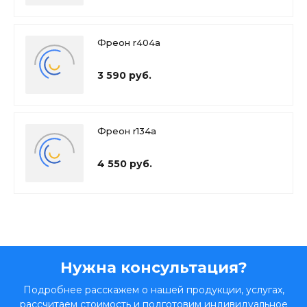
Фреон r404a
3 590 руб.
Фреон r134a
4 550 руб.
Нужна консультация?
Подробнее расскажем о нашей продукции, услугах,
рассчитаем стоимость и подготовим индивидуальное