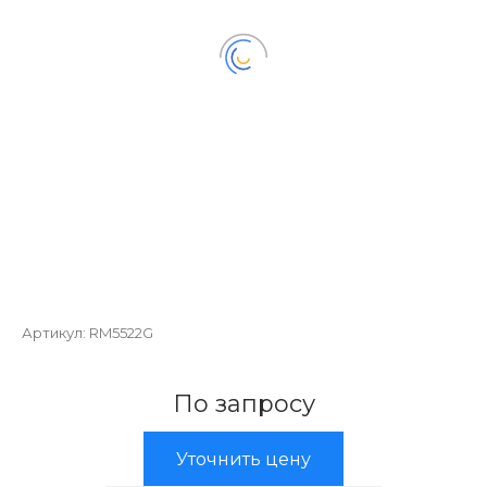
Артикул:
RM5522G
По запросу
Уточнить цену