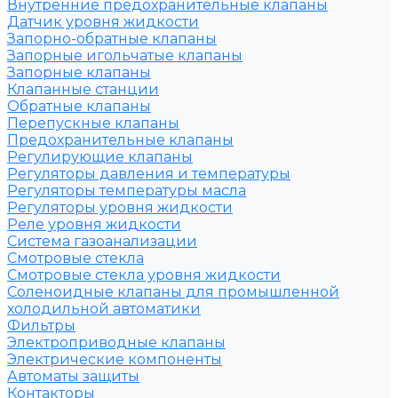
Внутренние предохранительные клапаны
Датчик уровня жидкости
Запорно-обратные клапаны
Запорные игольчатые клапаны
Запорные клапаны
Клапанные станции
Обратные клапаны
Перепускные клапаны
Предохранительные клапаны
Регулирующие клапаны
Регуляторы давления и температуры
Регуляторы температуры масла
Регуляторы уровня жидкости
Реле уровня жидкости
Система газоанализации
Смотровые стекла
Смотровые стекла уровня жидкости
Соленоидные клапаны для промышленной
холодильной автоматики
Фильтры
Электроприводные клапаны
Электрические компоненты
Автоматы защиты
Контакторы