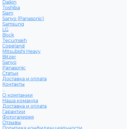
Daikin
Toshiba
Siam
Sanyo (Panasonic)
Samsung
LG
Bock
Tecumseh
Copeland
Mitsubishi Heavy
Bitzer
Sanyo
Рanasonic
Статьи
Доставка и оплата
Контакты
...
О компании
Наша команда
Доставка и оплата
Гарантии
Фотогалерея
Отзывы
Политика конфиденциальности