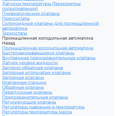
Датчики температуры (Термометры
сопротивления)
Пневматические клапаны
Прессостаты
Соленоидные клапаны для промышленной
автоматики
Термостаты
Промышленная холодильная автоматика
Назад
Промышленная холодильная автоматика
Быстрозакрывающиеся клапаны
Внутренние предохранительные клапаны
Датчик уровня жидкости
Запорно-обратные клапаны
Запорные игольчатые клапаны
Запорные клапаны
Клапанные станции
Обратные клапаны
Перепускные клапаны
Предохранительные клапаны
Регулирующие клапаны
Регуляторы давления и температуры
Регуляторы температуры масла