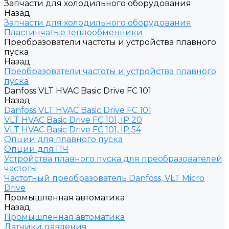
Запчасти для холодильного оборудования
Назад
Запчасти для холодильного оборудования
Пластинчатые теплообменники
Преобразователи частоты и устройства плавного
пуска
Назад
Преобразователи частоты и устройства плавного
пуска
Danfoss VLT HVAC Basic Drive FC 101
Назад
Danfoss VLT HVAC Basic Drive FC 101
VLT HVAC Basic Drive FC 101, IP 20
VLT HVAC Basic Drive FC 101, IP 54
Опции для плавного пуска
Опции для ПЧ
Устройства плавного пуска для преобразователей
частоты
Частотный преобразователь Danfoss, VLT Micro
Drive
Промышленная автоматика
Назад
Промышленная автоматика
Датчики давления