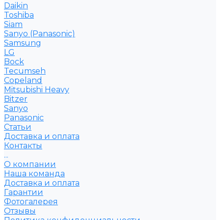
Daikin
Toshiba
Siam
Sanyo (Panasonic)
Samsung
LG
Bock
Tecumseh
Copeland
Mitsubishi Heavy
Bitzer
Sanyo
Рanasonic
Статьи
Доставка и оплата
Контакты
...
О компании
Наша команда
Доставка и оплата
Гарантии
Фотогалерея
Отзывы