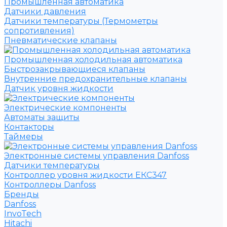
Промышленная автоматика
Датчики давления
Датчики температуры (Термометры
сопротивления)
Пневматические клапаны
Промышленная холодильная автоматика
Быстрозакрывающиеся клапаны
Внутренние предохранительные клапаны
Датчик уровня жидкости
Электрические компоненты
Автоматы защиты
Контакторы
Таймеры
Электронные системы управления Danfoss
Датчики температуры
Контроллер уровня жидкости ЕКС347
Контроллеры Danfoss
Бренды
Danfoss
InvoTech
Hitachi