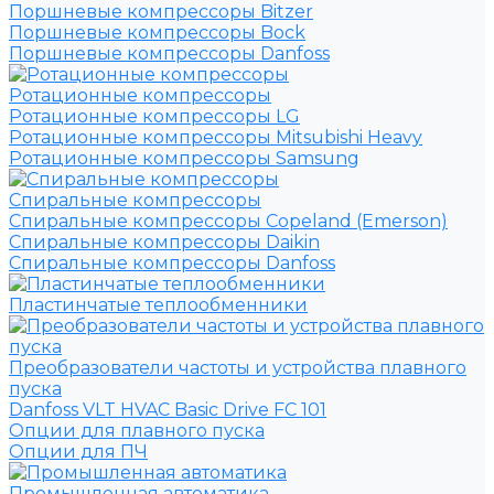
Поршневые компрессоры Bitzer
Поршневые компрессоры Bock
Поршневые компрессоры Danfoss
Ротационные компрессоры
Ротационные компрессоры LG
Ротационные компрессоры Mitsubishi Heavy
Ротационные компрессоры Samsung
Спиральные компрессоры
Спиральные компрессоры Copeland (Emerson)
Спиральные компрессоры Daikin
Спиральные компрессоры Danfoss
Пластинчатые теплообменники
Преобразователи частоты и устройства плавного
пуска
Danfoss VLT HVAC Basic Drive FC 101
Опции для плавного пуска
Опции для ПЧ
Промышленная автоматика