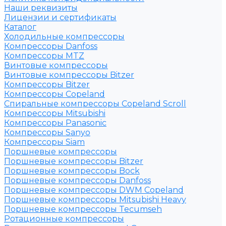
Наши реквизиты
Лицензии и сертификаты
Каталог
Холодильные компрессоры
Компрессоры Danfoss
Компрессоры MTZ
Винтовые компрессоры
Винтовые компрессоры Bitzer
Компрессоры Bitzer
Компрессоры Copeland
Спиральные компрессоры Copeland Scroll
Компрессоры Mitsubishi
Компрессоры Panasonic
Компрессоры Sanyo
Компрессоры Siam
Поршневые компрессоры
Поршневые компрессоры Bitzer
Поршневые компрессоры Bock
Поршневые компрессоры Danfoss
Поршневые компрессоры DWM Copeland
Поршневые компрессоры Mitsubishi Heavy
Поршневые компрессоры Tecumseh
Ротационные компрессоры