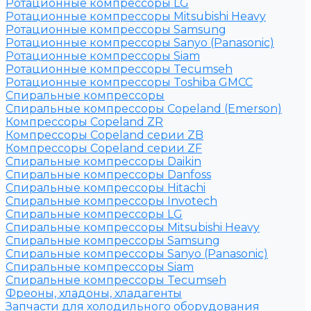
Ротационные компрессоры LG
Ротационные компрессоры Mitsubishi Heavy
Ротационные компрессоры Samsung
Ротационные компрессоры Sanyo (Panasonic)
Ротационные компрессоры Siam
Ротационные компрессоры Tecumseh
Ротационные компрессоры Toshiba GMCC
Спиральные компрессоры
Спиральные компрессоры Copeland (Emerson)
Компрессоры Copeland ZR
Компрессоры Copeland серии ZB
Компрессоры Copeland серии ZF
Спиральные компрессоры Daikin
Спиральные компрессоры Danfoss
Спиральные компрессоры Hitachi
Спиральные компрессоры Invotech
Спиральные компрессоры LG
Спиральные компрессоры Mitsubishi Heavy
Спиральные компрессоры Samsung
Спиральные компрессоры Sanyo (Panasonic)
Спиральные компрессоры Siam
Спиральные компрессоры Tecumseh
Фреоны, хладоны, хладагенты
Запчасти для холодильного оборудования