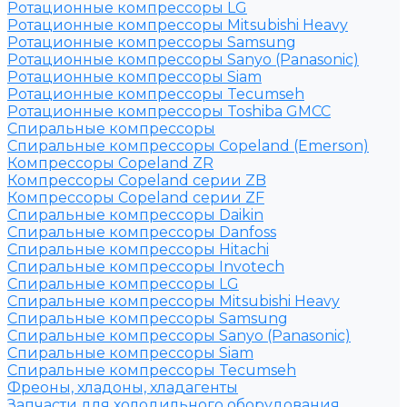
Ротационные компрессоры LG
Ротационные компрессоры Mitsubishi Heavy
Ротационные компрессоры Samsung
Ротационные компрессоры Sanyo (Panasonic)
Ротационные компрессоры Siam
Ротационные компрессоры Tecumseh
Ротационные компрессоры Toshiba GMCC
Спиральные компрессоры
Спиральные компрессоры Copeland (Emerson)
Компрессоры Copeland ZR
Компрессоры Copeland серии ZB
Компрессоры Copeland серии ZF
Спиральные компрессоры Daikin
Спиральные компрессоры Danfoss
Спиральные компрессоры Hitachi
Спиральные компрессоры Invotech
Спиральные компрессоры LG
Спиральные компрессоры Mitsubishi Heavy
Спиральные компрессоры Samsung
Спиральные компрессоры Sanyo (Panasonic)
Спиральные компрессоры Siam
Спиральные компрессоры Tecumseh
Фреоны, хладоны, хладагенты
Запчасти для холодильного оборудования