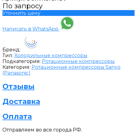
По запросу
Уточнить цену
Написать в WhatsApp
Бренд:
Тип:
Холодильные компрессоры
Подкатегория:
Ротационные компрессоры
Категория:
Ротационные компрессоры Sanyo
(Panasonic)
Отзывы
Доставка
Оплата
Отправляем
во все города РФ.