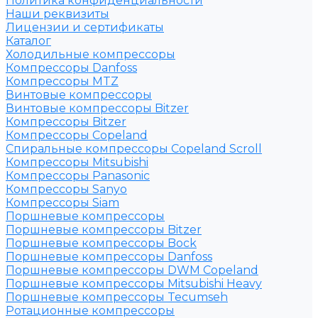
Политика конфиденциальности
Наши реквизиты
Лицензии и сертификаты
Каталог
Холодильные компрессоры
Компрессоры Danfoss
Компрессоры MTZ
Винтовые компрессоры
Винтовые компрессоры Bitzer
Компрессоры Bitzer
Компрессоры Copeland
Спиральные компрессоры Copeland Scroll
Компрессоры Mitsubishi
Компрессоры Panasonic
Компрессоры Sanyo
Компрессоры Siam
Поршневые компрессоры
Поршневые компрессоры Bitzer
Поршневые компрессоры Bock
Поршневые компрессоры Danfoss
Поршневые компрессоры DWM Copeland
Поршневые компрессоры Mitsubishi Heavy
Поршневые компрессоры Tecumseh
Ротационные компрессоры