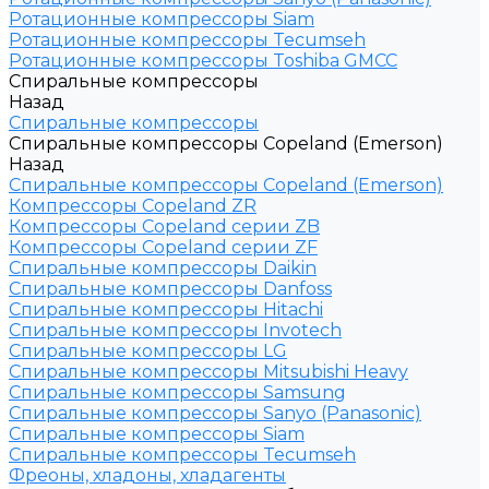
Ротационные компрессоры Siam
Ротационные компрессоры Tecumseh
Ротационные компрессоры Toshiba GMCC
Спиральные компрессоры
Назад
Спиральные компрессоры
Спиральные компрессоры Copeland (Emerson)
Назад
Спиральные компрессоры Copeland (Emerson)
Компрессоры Copeland ZR
Компрессоры Copeland серии ZB
Компрессоры Copeland серии ZF
Спиральные компрессоры Daikin
Спиральные компрессоры Danfoss
Спиральные компрессоры Hitachi
Спиральные компрессоры Invotech
Спиральные компрессоры LG
Спиральные компрессоры Mitsubishi Heavy
Спиральные компрессоры Samsung
Спиральные компрессоры Sanyo (Panasonic)
Спиральные компрессоры Siam
Спиральные компрессоры Tecumseh
Фреоны, хладоны, хладагенты