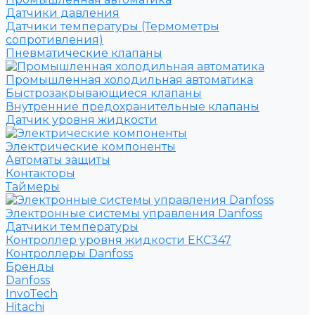
Датчики давления
Датчики температуры (Термометры
сопротивления)
Пневматические клапаны
Промышленная холодильная автоматика
Быстрозакрывающиеся клапаны
Внутренние предохранительные клапаны
Датчик уровня жидкости
Электрические компоненты
Автоматы защиты
Контакторы
Таймеры
Электронные системы управления Danfoss
Датчики температуры
Контроллер уровня жидкости ЕКС347
Контроллеры Danfoss
Бренды
Danfoss
InvoTech
Hitachi