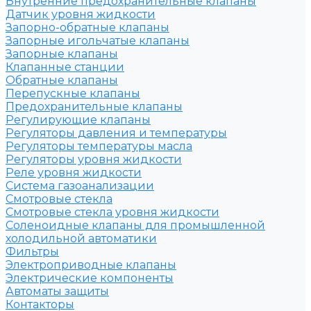
Внутренние предохранительные клапаны
Датчик уровня жидкости
Запорно-обратные клапаны
Запорные игольчатые клапаны
Запорные клапаны
Клапанные станции
Обратные клапаны
Перепускные клапаны
Предохранительные клапаны
Регулирующие клапаны
Регуляторы давления и температуры
Регуляторы температуры масла
Регуляторы уровня жидкости
Реле уровня жидкости
Система газоанализации
Смотровые стекла
Смотровые стекла уровня жидкости
Соленоидные клапаны для промышленной
холодильной автоматики
Фильтры
Электроприводные клапаны
Электрические компоненты
Автоматы защиты
Контакторы