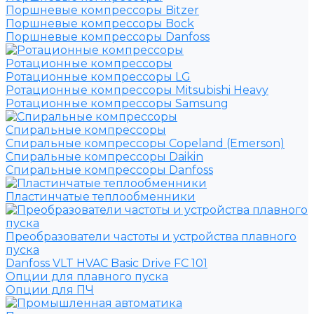
Поршневые компрессоры Bitzer
Поршневые компрессоры Bock
Поршневые компрессоры Danfoss
Ротационные компрессоры
Ротационные компрессоры LG
Ротационные компрессоры Mitsubishi Heavy
Ротационные компрессоры Samsung
Спиральные компрессоры
Спиральные компрессоры Copeland (Emerson)
Спиральные компрессоры Daikin
Спиральные компрессоры Danfoss
Пластинчатые теплообменники
Преобразователи частоты и устройства плавного
пуска
Danfoss VLT HVAC Basic Drive FC 101
Опции для плавного пуска
Опции для ПЧ