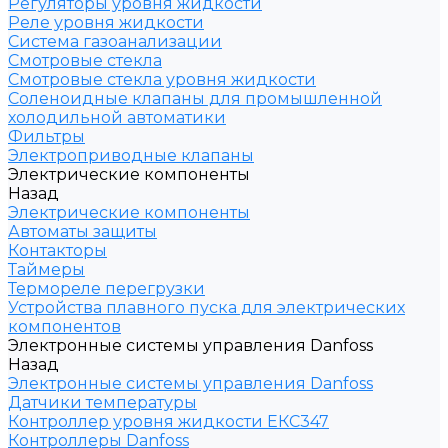
Регуляторы уровня жидкости
Реле уровня жидкости
Система газоанализации
Смотровые стекла
Смотровые стекла уровня жидкости
Соленоидные клапаны для промышленной
холодильной автоматики
Фильтры
Электроприводные клапаны
Электрические компоненты
Назад
Электрические компоненты
Автоматы защиты
Контакторы
Таймеры
Термореле перегрузки
Устройства плавного пуска для электрических
компонентов
Электронные системы управления Danfoss
Назад
Электронные системы управления Danfoss
Датчики температуры
Контроллер уровня жидкости ЕКС347
Контроллеры Danfoss