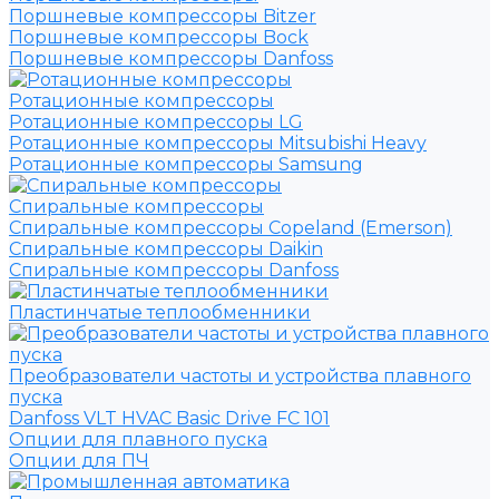
Поршневые компрессоры Bitzer
Поршневые компрессоры Bock
Поршневые компрессоры Danfoss
Ротационные компрессоры
Ротационные компрессоры LG
Ротационные компрессоры Mitsubishi Heavy
Ротационные компрессоры Samsung
Спиральные компрессоры
Спиральные компрессоры Copeland (Emerson)
Спиральные компрессоры Daikin
Спиральные компрессоры Danfoss
Пластинчатые теплообменники
Преобразователи частоты и устройства плавного
пуска
Danfoss VLT HVAC Basic Drive FC 101
Опции для плавного пуска
Опции для ПЧ