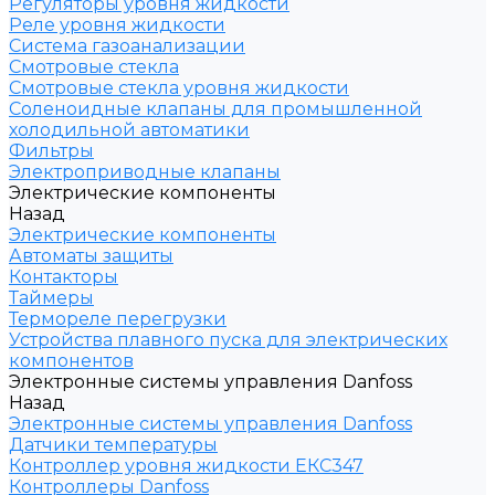
Регуляторы уровня жидкости
Реле уровня жидкости
Система газоанализации
Смотровые стекла
Смотровые стекла уровня жидкости
Соленоидные клапаны для промышленной
холодильной автоматики
Фильтры
Электроприводные клапаны
Электрические компоненты
Назад
Электрические компоненты
Автоматы защиты
Контакторы
Таймеры
Термореле перегрузки
Устройства плавного пуска для электрических
компонентов
Электронные системы управления Danfoss
Назад
Электронные системы управления Danfoss
Датчики температуры
Контроллер уровня жидкости ЕКС347
Контроллеры Danfoss