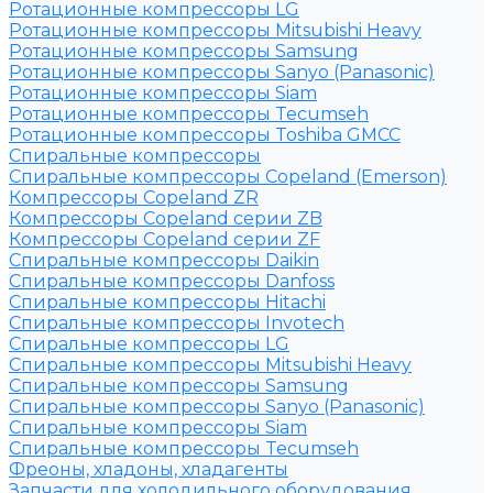
Ротационные компрессоры LG
Ротационные компрессоры Mitsubishi Heavy
Ротационные компрессоры Samsung
Ротационные компрессоры Sanyo (Panasonic)
Ротационные компрессоры Siam
Ротационные компрессоры Tecumseh
Ротационные компрессоры Toshiba GMCC
Спиральные компрессоры
Спиральные компрессоры Copeland (Emerson)
Компрессоры Copeland ZR
Компрессоры Copeland серии ZB
Компрессоры Copeland серии ZF
Спиральные компрессоры Daikin
Спиральные компрессоры Danfoss
Спиральные компрессоры Hitachi
Спиральные компрессоры Invotech
Спиральные компрессоры LG
Спиральные компрессоры Mitsubishi Heavy
Спиральные компрессоры Samsung
Спиральные компрессоры Sanyo (Panasonic)
Спиральные компрессоры Siam
Спиральные компрессоры Tecumseh
Фреоны, хладоны, хладагенты
Запчасти для холодильного оборудования