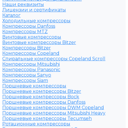
Наши реквизиты
Лицензии и сертификаты
Каталог
Холодильные компрессоры
Компрессоры Danfoss
Компрессоры MTZ
Винтовые компрессоры
Винтовые компрессоры Bitzer
Компрессоры Bitzer
Компрессоры Copeland
Спиральные компрессоры Copeland Scroll
Компрессоры Mitsubishi
Компрессоры Panasonic
Компрессоры Sanyo
Компрессоры Siam
Поршневые компрессоры
Поршневые компрессоры Bitzer
Поршневые компрессоры Bock
Поршневые компрессоры Danfoss
Поршневые компрессоры DWM Copeland
Поршневые компрессоры Mitsubishi Heavy
Поршневые компрессоры Tecumseh
Ротационные компрессоры