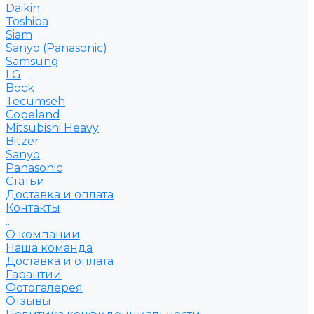
Daikin
Toshiba
Siam
Sanyo (Panasonic)
Samsung
LG
Bock
Tecumseh
Copeland
Mitsubishi Heavy
Bitzer
Sanyo
Рanasonic
Статьи
Доставка и оплата
Контакты
...
О компании
Наша команда
Доставка и оплата
Гарантии
Фотогалерея
Отзывы