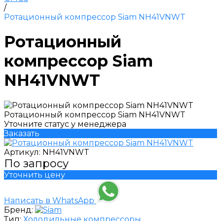
/
Ротационный компрессор Siam NH41VNWT
Ротационный
компрессор Siam
NH41VNWT
Ротационный компрессор Siam NH41VNWT
Уточните статус у менеджера
Заказать
Артикул:
NH41VNWT
По запросу
Уточнить цену
Написать в WhatsApp
Бренд:
Тип:
Холодильные компрессоры