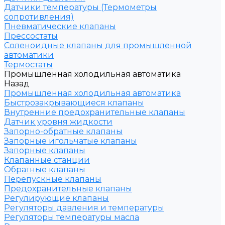
Датчики температуры (Термометры
сопротивления)
Пневматические клапаны
Прессостаты
Соленоидные клапаны для промышленной
автоматики
Термостаты
Промышленная холодильная автоматика
Назад
Промышленная холодильная автоматика
Быстрозакрывающиеся клапаны
Внутренние предохранительные клапаны
Датчик уровня жидкости
Запорно-обратные клапаны
Запорные игольчатые клапаны
Запорные клапаны
Клапанные станции
Обратные клапаны
Перепускные клапаны
Предохранительные клапаны
Регулирующие клапаны
Регуляторы давления и температуры
Регуляторы температуры масла