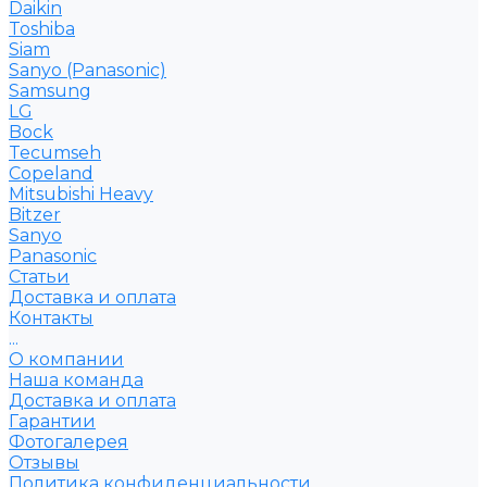
Daikin
Toshiba
Siam
Sanyo (Panasonic)
Samsung
LG
Bock
Tecumseh
Copeland
Mitsubishi Heavy
Bitzer
Sanyo
Рanasonic
Статьи
Доставка и оплата
Контакты
...
О компании
Наша команда
Доставка и оплата
Гарантии
Фотогалерея
Отзывы
Политика конфиденциальности