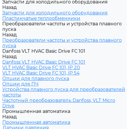
Запчасти для холодильного оборудования
Назад
Запчасти для холодильного оборудования
Пластинчатые теплообменники
Преобразователи частоты и устройства плавного
пуска
Назад
Преобразователи частоты и устройства плавного
пуска
Danfoss VLT HVAC Basic Drive FC 101
Назад
Danfoss VLT HVAC Basic Drive FC 101
VLT HVAC Basic Drive FC 101, IP 20
VLT HVAC Basic Drive FC 101, IP 54
Опции для плавного пуска
Опции для ПЧ
Устройства плавного пуска для преобразователей
частоты
Частотный преобразователь Danfoss, VLT Micro
Drive
Промышленная автоматика
Назад
Промышленная автоматика
Датчики давления