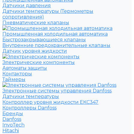
Датчики давления
Датчики температуры (Термометры
сопротивления)
Пневматические клапаны
Промышленная холодильная автоматика
Быстрозакрывающиеся клапаны
Внутренние предохранительные клапаны
Датчик уровня жидкости
Электрические компоненты
Автоматы защиты
Контакторы
Таймеры
Электронные системы управления Danfoss
Датчики температуры
Контроллер уровня жидкости ЕКС347
Контроллеры Danfoss
Бренды
Danfoss
InvoTech
Hitachi