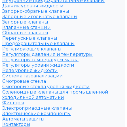
Внутренние предохранительные клапаны
Датчик уровня жидкости
Запорно-обратные клапаны
Запорные игольчатые клапаны
Запорные клапаны
Клапанные станции
Обратные клапаны
Перепускные клапаны
Предохранительные клапаны
Регулирующие клапаны
Регуляторы давления и температуры
Регуляторы температуры масла
Регуляторы уровня жидкости
Реле уровня жидкости
Система газоанализации
Смотровые стекла
Смотровые стекла уровня жидкости
Соленоидные клапаны для промышленной
холодильной автоматики
Фильтры
Электроприводные клапаны
Электрические компоненты
Автоматы защиты
Контакторы