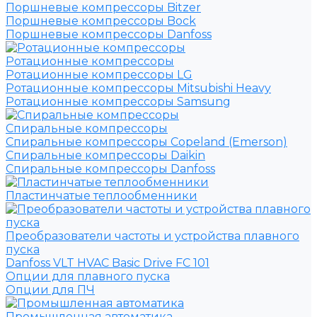
Поршневые компрессоры Bitzer
Поршневые компрессоры Bock
Поршневые компрессоры Danfoss
Ротационные компрессоры
Ротационные компрессоры LG
Ротационные компрессоры Mitsubishi Heavy
Ротационные компрессоры Samsung
Спиральные компрессоры
Спиральные компрессоры Copeland (Emerson)
Спиральные компрессоры Daikin
Спиральные компрессоры Danfoss
Пластинчатые теплообменники
Преобразователи частоты и устройства плавного
пуска
Danfoss VLT HVAC Basic Drive FC 101
Опции для плавного пуска
Опции для ПЧ
Промышленная автоматика