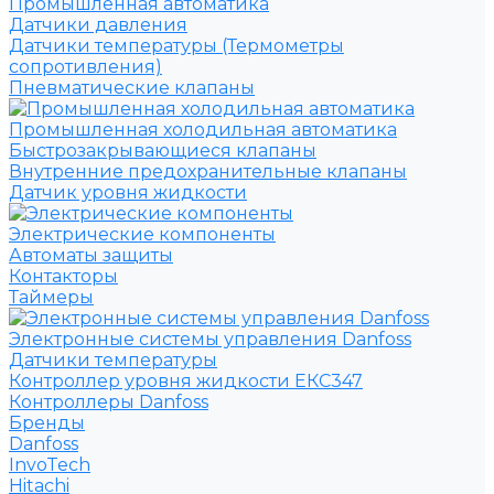
Промышленная автоматика
Датчики давления
Датчики температуры (Термометры
сопротивления)
Пневматические клапаны
Промышленная холодильная автоматика
Быстрозакрывающиеся клапаны
Внутренние предохранительные клапаны
Датчик уровня жидкости
Электрические компоненты
Автоматы защиты
Контакторы
Таймеры
Электронные системы управления Danfoss
Датчики температуры
Контроллер уровня жидкости ЕКС347
Контроллеры Danfoss
Бренды
Danfoss
InvoTech
Hitachi