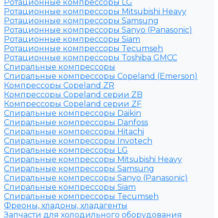
Ротационные компрессоры LG
Ротационные компрессоры Mitsubishi Heavy
Ротационные компрессоры Samsung
Ротационные компрессоры Sanyo (Panasonic)
Ротационные компрессоры Siam
Ротационные компрессоры Tecumseh
Ротационные компрессоры Toshiba GMCC
Спиральные компрессоры
Спиральные компрессоры Copeland (Emerson)
Компрессоры Copeland ZR
Компрессоры Copeland серии ZB
Компрессоры Copeland серии ZF
Спиральные компрессоры Daikin
Спиральные компрессоры Danfoss
Спиральные компрессоры Hitachi
Спиральные компрессоры Invotech
Спиральные компрессоры LG
Спиральные компрессоры Mitsubishi Heavy
Спиральные компрессоры Samsung
Спиральные компрессоры Sanyo (Panasonic)
Спиральные компрессоры Siam
Спиральные компрессоры Tecumseh
Фреоны, хладоны, хладагенты
Запчасти для холодильного оборудования