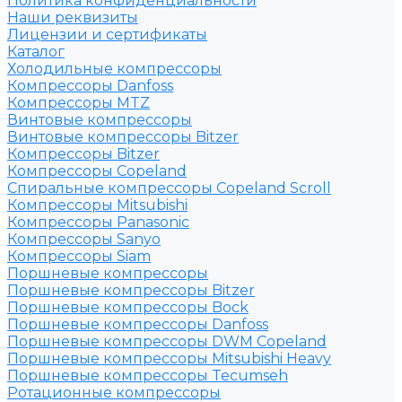
Политика конфиденциальности
Наши реквизиты
Лицензии и сертификаты
Каталог
Холодильные компрессоры
Компрессоры Danfoss
Компрессоры MTZ
Винтовые компрессоры
Винтовые компрессоры Bitzer
Компрессоры Bitzer
Компрессоры Copeland
Спиральные компрессоры Copeland Scroll
Компрессоры Mitsubishi
Компрессоры Panasonic
Компрессоры Sanyo
Компрессоры Siam
Поршневые компрессоры
Поршневые компрессоры Bitzer
Поршневые компрессоры Bock
Поршневые компрессоры Danfoss
Поршневые компрессоры DWM Copeland
Поршневые компрессоры Mitsubishi Heavy
Поршневые компрессоры Tecumseh
Ротационные компрессоры