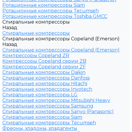
Ротационные компрессоры Siam
Ротационные компрессоры Tecumseh
Ротационные компрессоры Toshiba GMCC
Спиральные компрессоры
Назад
Спиральные компрессоры
Спиральные компрессоры Copeland (Emerson)
Назад
Спиральные компрессоры Copeland (Emerson)
Компрессоры Copeland ZR
Компрессоры Copeland серии ZB
Компрессоры Copeland серии ZF
Спиральные компрессоры Daikin
Спиральные компрессоры Danfoss
Спиральные компрессоры Hitachi
Спиральные компрессоры Invotech
Спиральные компрессоры LG
Спиральные компрессоры Mitsubishi Heavy
Спиральные компрессоры Samsung
Спиральные компрессоры Sanyo (Panasonic)
Спиральные компрессоры Siam
Спиральные компрессоры Tecumseh
Фреоны, хладоны, хладагенты