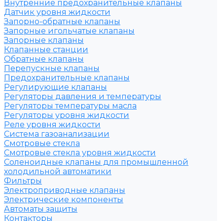
Внутренние предохранительные клапаны
Датчик уровня жидкости
Запорно-обратные клапаны
Запорные игольчатые клапаны
Запорные клапаны
Клапанные станции
Обратные клапаны
Перепускные клапаны
Предохранительные клапаны
Регулирующие клапаны
Регуляторы давления и температуры
Регуляторы температуры масла
Регуляторы уровня жидкости
Реле уровня жидкости
Система газоанализации
Смотровые стекла
Смотровые стекла уровня жидкости
Соленоидные клапаны для промышленной
холодильной автоматики
Фильтры
Электроприводные клапаны
Электрические компоненты
Автоматы защиты
Контакторы