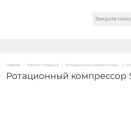
Главная
/
Каталог товаров
/
Холодильные компрессоры
/
Р
Ротационный компрессор