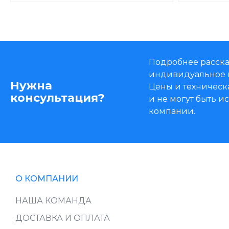
Подробнее расска
индивидуальное 
Нужна
Цены и техническ
консультация?
и не могут быть 
компании.
О КОМПАНИИ
НАША КОМАНДА
ДОСТАВКА И ОПЛАТА