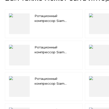
Ротационный
компрессор Siam
RN165VHSMT
Ротационный
компрессор Siam
RN154VHSMT
Ротационный
компрессор Siam
RN125VHSMT