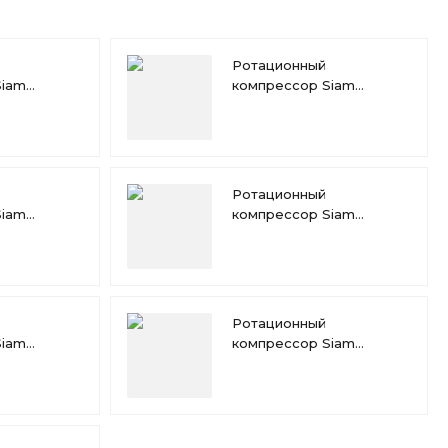
Ротационный
Siam
компрессор Siam
RN189VHQMT
Ротационный
Siam
компрессор Siam
RN145VHSMT
Ротационный
Siam
компрессор Siam
RN130VHSMT