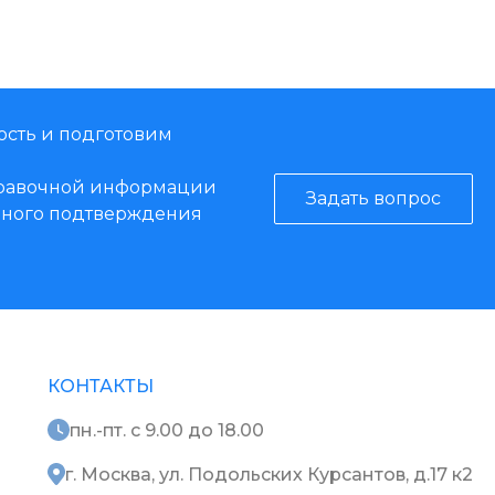
ость и подготовим
справочной информации
Задать вопрос
енного подтверждения
КОНТАКТЫ
пн.-пт. с 9.00 до 18.00
г. Москва, ул. Подольских Курсантов, д.17 к2