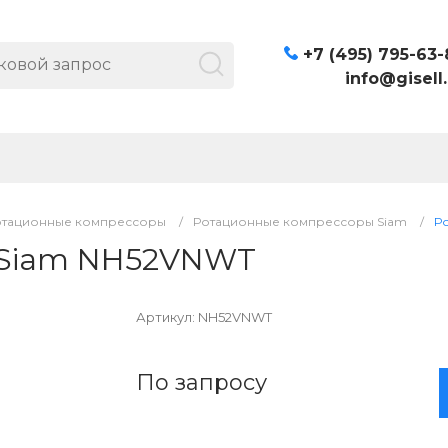
+7 (495) 795-63-
info@gisell.
отационные компрессоры
/
Ротационные компрессоры Siam
/
Р
 Siam NH52VNWT
Артикул:
NH52VNWT
По запросу