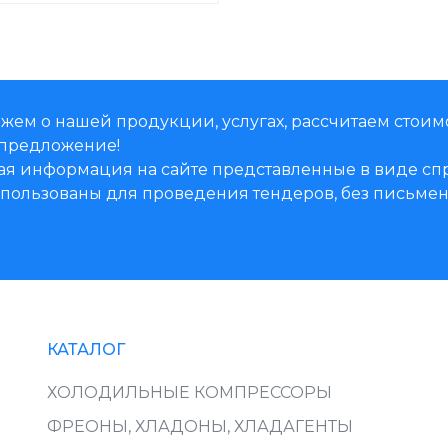
жем о нашей продукции, услугах, рассчитаем стоим
предложение!
ая информация на сайте представленные в виде 
использованы для проведения тендеров, без письм
КАТАЛОГ
ХОЛОДИЛЬНЫЕ КОМПРЕССОРЫ
ФРЕОНЫ, ХЛАДОНЫ, ХЛАДАГЕНТЫ