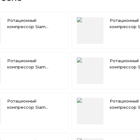
Ротационный
Ротационный
компрессор Siam
компрессор 
RN196VHQMT
RN174VHQMT
Ротационный
Ротационный
компрессор Siam
компрессор 
RN135VHVMT
RN140VHNMT
Ротационный
Ротационный
компрессор Siam
компрессор 
RN110VHSMT
RN117VHSMT