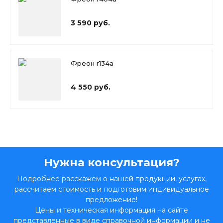
3 590 руб.
Фреон r134a
4 550 руб.
Нужна консультация?
Подробнее расскажем о нашей продукции, услугах,
рассчитаем стоимость и подготовим индивидуальное
предложение!
Цены и техническая информация на сайте
представленные в виде справочной информации и не