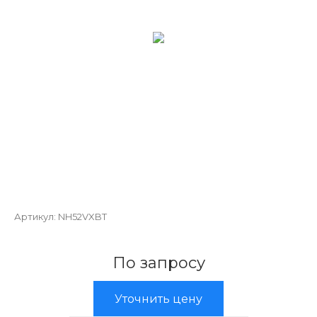
Артикул:
NH52VXBT
По запросу
Уточнить цену