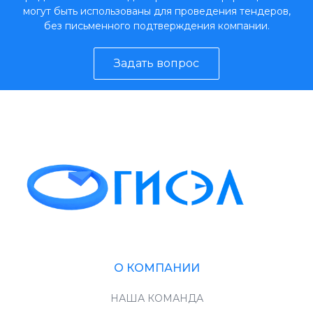
могут быть использованы для проведения тендеров,
без письменного подтверждения компании.
Задать вопрос
О КОМПАНИИ
НАША КОМАНДА