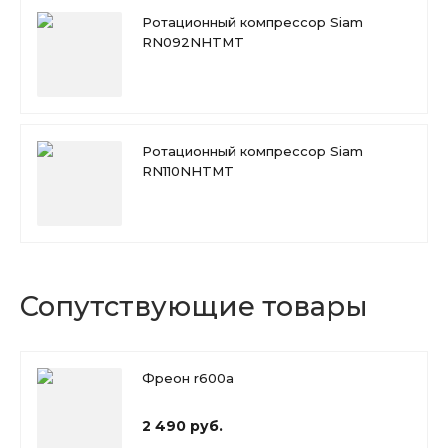
Ротационный компрессор Siam
RN092NHTMT
Ротационный компрессор Siam
RN110NHTMT
Сопутствующие товары
Фреон r600a
2 490 руб.