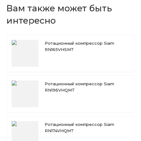
Вам также может быть
интересно
Ротационный компрессор Siam
RN165VHSMT
Ротационный компрессор Siam
RN196VHQMT
Ротационный компрессор Siam
RN174VHQMT