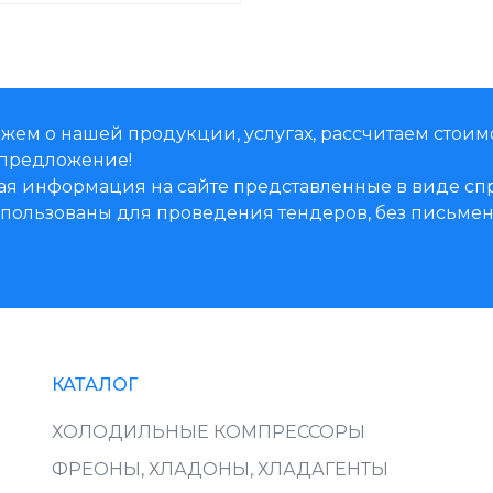
жем о нашей продукции, услугах, рассчитаем стоим
предложение!
ая информация на сайте представленные в виде 
использованы для проведения тендеров, без письм
КАТАЛОГ
ХОЛОДИЛЬНЫЕ КОМПРЕССОРЫ
ФРЕОНЫ, ХЛАДОНЫ, ХЛАДАГЕНТЫ