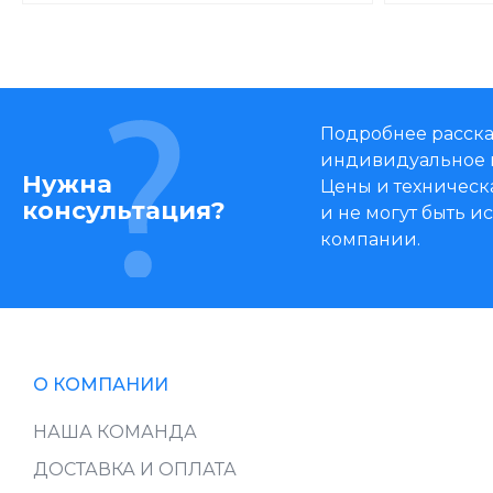
Подробнее расска
индивидуальное 
Нужна
Цены и техническ
консультация?
и не могут быть 
компании.
О КОМПАНИИ
НАША КОМАНДА
ДОСТАВКА И ОПЛАТА