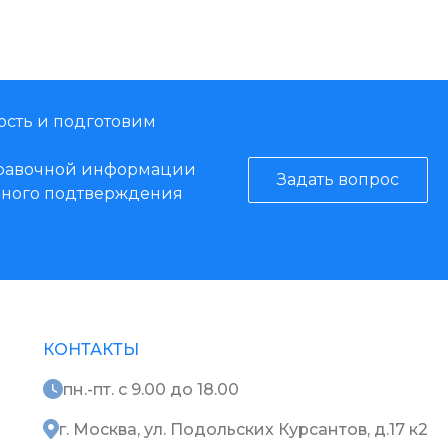
ость и подготовим
справочной информации
Задать вопрос
енного подтверждения
КОНТАКТЫ
пн.-пт. с 9.00 до 18.00
г. Москва, ул. Подольских Курсантов, д.17 к2