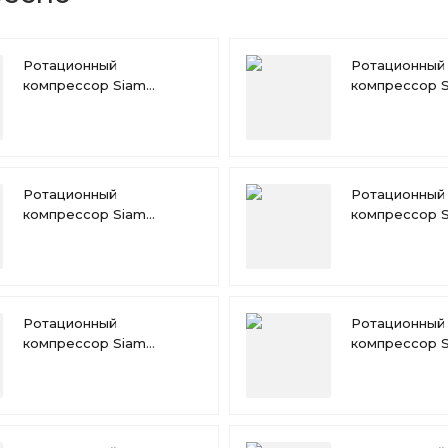
Ротационный
Ротационный
компрессор Siam
компрессор 
RN196VHQMT
RN174VHQMT
Ротационный
Ротационный
компрессор Siam
компрессор 
RN135VHVMT
RN140VHNMT
Ротационный
Ротационный
компрессор Siam
компрессор 
RN110VHSMT
RN117VHSMT