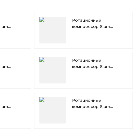
Ротационный
Siam
компрессор Siam
RN189VHQMT
Ротационный
Siam
компрессор Siam
RN145VHSMT
Ротационный
Siam
компрессор Siam
RN130VHSMT