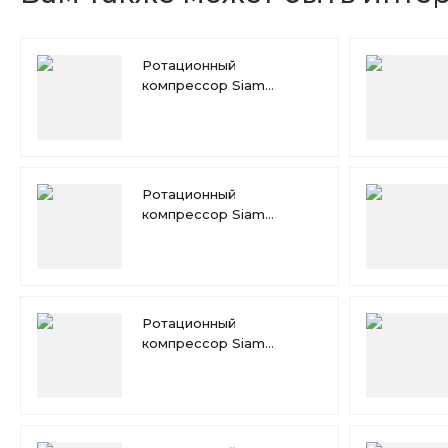
Ротационный
компрессор Siam
RN165VHSMT
Ротационный
компрессор Siam
RN154VHSMT
Ротационный
компрессор Siam
RN125VHSMT