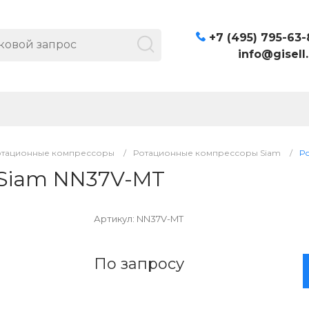
+7 (495) 795-63-
info@gisell.
отационные компрессоры
/
Ротационные компрессоры Siam
/
Р
Siam NN37V-MT
Артикул:
NN37V-MT
По запросу