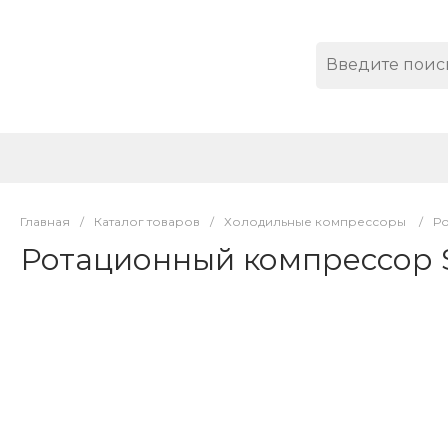
Главная
/
Каталог товаров
/
Холодильные компрессоры
/
Р
Ротационный компрессор 