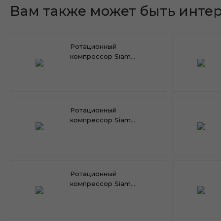
Вам также может быть инте
Ротационный
компрессор Siam
RN165VHSMT
Ротационный
компрессор Siam
RN154VHSMT
Ротационный
компрессор Siam
RN125VHSMT