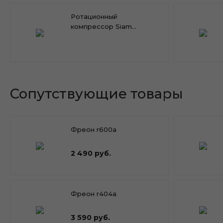
Ротационный
компрессор Siam
RN117NHTMT
Сопутствующие товары
Фреон r600a
2 490 руб.
Фреон r404a
3 590 руб.