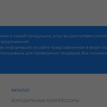
жем о нашей продукции, услугах, рассчитаем стоим
предложение!
ая информация на сайте представленные в виде 
использованы для проведения тендеров, без письм
КАТАЛОГ
ХОЛОДИЛЬНЫЕ КОМПРЕССОРЫ