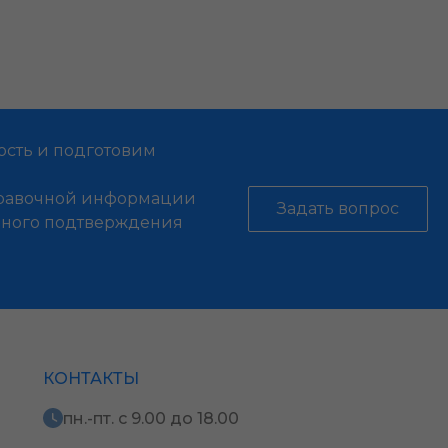
ость и подготовим
справочной информации
Задать вопрос
енного подтверждения
КОНТАКТЫ
пн.-пт. с 9.00 до 18.00