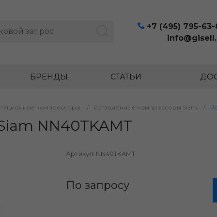
+7 (495) 795-63-
info@gisell.
БРЕНДЫ
СТАТЬИ
ДОС
отационные компрессоры
/
Ротационные компрессоры Siam
/
Р
 Siam NN40TKAMT
Артикул:
NN40TKAMT
По запросу