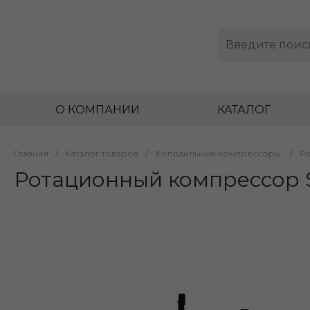
О КОМПАНИИ
КАТАЛОГ
Главная
/
Каталог товаров
/
Холодильные компрессоры
/
Р
Ротационный компрессор