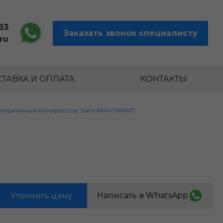
83
Заказать звонок специалисту
ru
ТАВКА И ОПЛАТА
КОНТАКТЫ
отационный компрессор Siam NN40TKAMT
Написать в WhatsApp
Уточнить цену