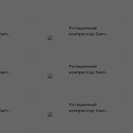
Ротационный
Siam
компрессор Siam
RN189VHQMT
Ротационный
Siam
компрессор Siam
RN145VHSMT
Ротационный
Siam
компрессор Siam
RN130VHSMT