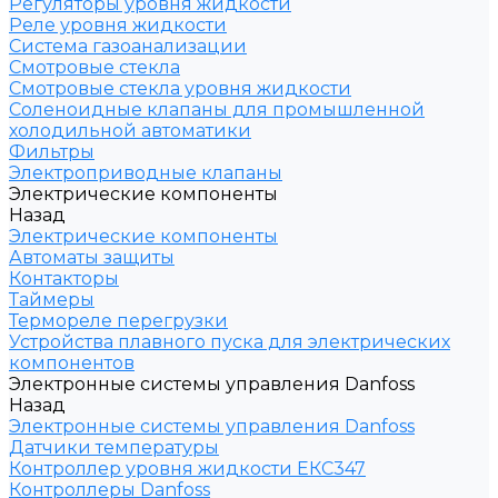
Регуляторы уровня жидкости
Реле уровня жидкости
Система газоанализации
Смотровые стекла
Смотровые стекла уровня жидкости
Соленоидные клапаны для промышленной
холодильной автоматики
Фильтры
Электроприводные клапаны
Электрические компоненты
Назад
Электрические компоненты
Автоматы защиты
Контакторы
Таймеры
Термореле перегрузки
Устройства плавного пуска для электрических
компонентов
Электронные системы управления Danfoss
Назад
Электронные системы управления Danfoss
Датчики температуры
Контроллер уровня жидкости ЕКС347
Контроллеры Danfoss