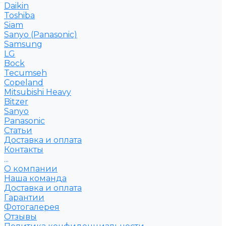
Daikin
Toshiba
Siam
Sanyo (Panasonic)
Samsung
LG
Bock
Tecumseh
Copeland
Mitsubishi Heavy
Bitzer
Sanyo
Рanasonic
Статьи
Доставка и оплата
Контакты
...
О компании
Наша команда
Доставка и оплата
Гарантии
Фотогалерея
Отзывы