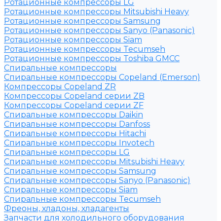
Ротационные компрессоры LG
Ротационные компрессоры Mitsubishi Heavy
Ротационные компрессоры Samsung
Ротационные компрессоры Sanyo (Panasonic)
Ротационные компрессоры Siam
Ротационные компрессоры Tecumseh
Ротационные компрессоры Toshiba GMCC
Спиральные компрессоры
Спиральные компрессоры Copeland (Emerson)
Компрессоры Copeland ZR
Компрессоры Copeland серии ZB
Компрессоры Copeland серии ZF
Спиральные компрессоры Daikin
Спиральные компрессоры Danfoss
Спиральные компрессоры Hitachi
Спиральные компрессоры Invotech
Спиральные компрессоры LG
Спиральные компрессоры Mitsubishi Heavy
Спиральные компрессоры Samsung
Спиральные компрессоры Sanyo (Panasonic)
Спиральные компрессоры Siam
Спиральные компрессоры Tecumseh
Фреоны, хладоны, хладагенты
Запчасти для холодильного оборудования