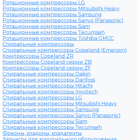
Ротационные компрессоры LG
Ротационные компрессоры Mitsubishi Heavy
Ротационные компрессоры Samsung
Ротационные компрессоры Sanyo (Panasonic)
Ротационные компрессоры Siam
Ротационные компрессоры Tecumseh
Ротационные компрессоры Toshiba GMCC
Спиральные компрессоры
Спиральные компрессоры Copeland (Emerson)
Компрессоры Copeland ZR
Компрессоры Copeland серии ZB
Компрессоры Copeland серии ZF
Спиральные компрессоры Daikin
Спиральные компрессоры Danfoss
Спиральные компрессоры Hitachi
Спиральные компрессоры Invotech
Спиральные компрессоры LG
Спиральные компрессоры Mitsubishi Heavy
Спиральные компрессоры Samsung
Спиральные компрессоры Sanyo (Panasonic)
Спиральные компрессоры Siam
Спиральные компрессоры Tecumseh
Фреоны, хладоны, хладагенты
Запчасти для холодильного оборудования