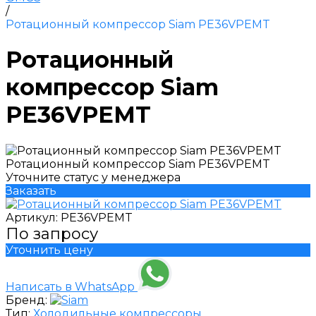
/
Ротационный компрессор Siam PE36VPEMT
Ротационный
компрессор Siam
PE36VPEMT
Ротационный компрессор Siam PE36VPEMT
Уточните статус у менеджера
Заказать
Артикул:
PE36VPEMT
По запросу
Уточнить цену
Написать в WhatsApp
Бренд:
Тип:
Холодильные компрессоры