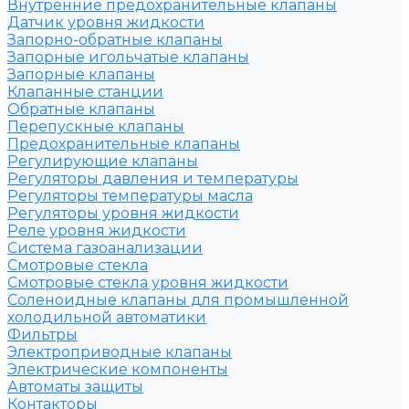
Внутренние предохранительные клапаны
Датчик уровня жидкости
Запорно-обратные клапаны
Запорные игольчатые клапаны
Запорные клапаны
Клапанные станции
Обратные клапаны
Перепускные клапаны
Предохранительные клапаны
Регулирующие клапаны
Регуляторы давления и температуры
Регуляторы температуры масла
Регуляторы уровня жидкости
Реле уровня жидкости
Система газоанализации
Смотровые стекла
Смотровые стекла уровня жидкости
Соленоидные клапаны для промышленной
холодильной автоматики
Фильтры
Электроприводные клапаны
Электрические компоненты
Автоматы защиты
Контакторы