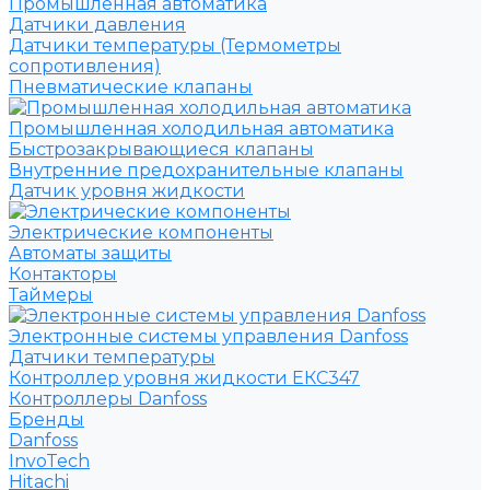
Промышленная автоматика
Датчики давления
Датчики температуры (Термометры
сопротивления)
Пневматические клапаны
Промышленная холодильная автоматика
Быстрозакрывающиеся клапаны
Внутренние предохранительные клапаны
Датчик уровня жидкости
Электрические компоненты
Автоматы защиты
Контакторы
Таймеры
Электронные системы управления Danfoss
Датчики температуры
Контроллер уровня жидкости ЕКС347
Контроллеры Danfoss
Бренды
Danfoss
InvoTech
Hitachi