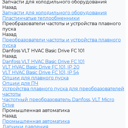
Запчасти для холодильного оборудования
Назад
Запчасти для холодильного оборудования
Пластинчатые теплообменники
Преобразователи частоты и устройства плавного
пуска
Назад
Преобразователи частоты и устройства плавного
пуска
Danfoss VLT HVAC Basic Drive FC 101
Назад
Danfoss VLT HVAC Basic Drive FC 101
VLT HVAC Basic Drive FC 101, IP 20
VLT HVAC Basic Drive FC 101, IP 54
Опции для плавного пуска
Опции для ПЧ
Устройства плавного пуска для преобразователей
частоты
Частотный преобразователь Danfoss, VLT Micro
Drive
Промышленная автоматика
Назад
Промышленная автоматика
Датчики давления