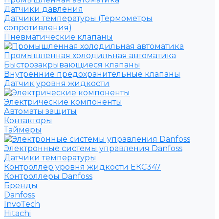
Датчики давления
Датчики температуры (Термометры
сопротивления)
Пневматические клапаны
Промышленная холодильная автоматика
Быстрозакрывающиеся клапаны
Внутренние предохранительные клапаны
Датчик уровня жидкости
Электрические компоненты
Автоматы защиты
Контакторы
Таймеры
Электронные системы управления Danfoss
Датчики температуры
Контроллер уровня жидкости ЕКС347
Контроллеры Danfoss
Бренды
Danfoss
InvoTech
Hitachi