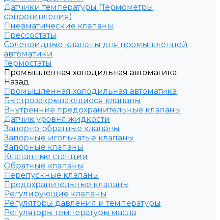
Датчики температуры (Термометры
сопротивления)
Пневматические клапаны
Прессостаты
Соленоидные клапаны для промышленной
автоматики
Термостаты
Промышленная холодильная автоматика
Назад
Промышленная холодильная автоматика
Быстрозакрывающиеся клапаны
Внутренние предохранительные клапаны
Датчик уровня жидкости
Запорно-обратные клапаны
Запорные игольчатые клапаны
Запорные клапаны
Клапанные станции
Обратные клапаны
Перепускные клапаны
Предохранительные клапаны
Регулирующие клапаны
Регуляторы давления и температуры
Регуляторы температуры масла