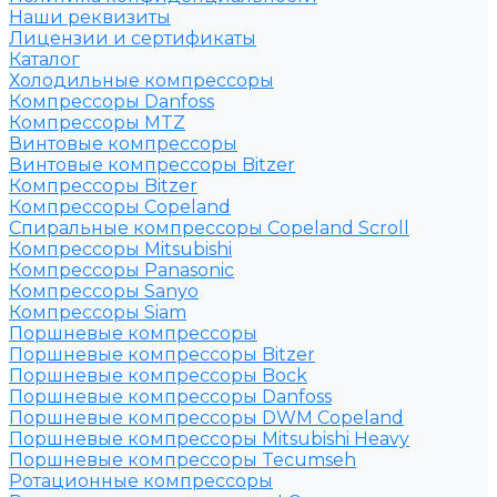
Наши реквизиты
Лицензии и сертификаты
Каталог
Холодильные компрессоры
Компрессоры Danfoss
Компрессоры MTZ
Винтовые компрессоры
Винтовые компрессоры Bitzer
Компрессоры Bitzer
Компрессоры Copeland
Спиральные компрессоры Copeland Scroll
Компрессоры Mitsubishi
Компрессоры Panasonic
Компрессоры Sanyo
Компрессоры Siam
Поршневые компрессоры
Поршневые компрессоры Bitzer
Поршневые компрессоры Bock
Поршневые компрессоры Danfoss
Поршневые компрессоры DWM Copeland
Поршневые компрессоры Mitsubishi Heavy
Поршневые компрессоры Tecumseh
Ротационные компрессоры