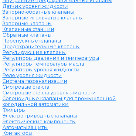
Внутренние предохранительные клапаны
Датчик уровня жидкости
Запорно-обратные клапаны
Запорные игольчатые клапаны
Запорные клапаны
Клапанные станции
Обратные клапаны
Перепускные клапаны
Предохранительные клапаны
Регулирующие клапаны
Регуляторы давления и температуры
Регуляторы температуры масла
Регуляторы уровня жидкости
Реле уровня жидкости
Система газоанализации
Смотровые стекла
Смотровые стекла уровня жидкости
Соленоидные клапаны для промышленной
холодильной автоматики
Фильтры
Электроприводные клапаны
Электрические компоненты
Автоматы защиты
Контакторы