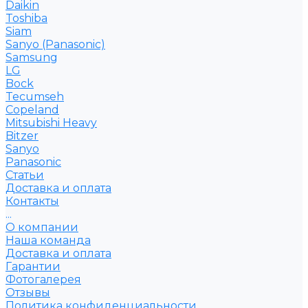
Daikin
Toshiba
Siam
Sanyo (Panasonic)
Samsung
LG
Bock
Tecumseh
Copeland
Mitsubishi Heavy
Bitzer
Sanyo
Рanasonic
Статьи
Доставка и оплата
Контакты
...
О компании
Наша команда
Доставка и оплата
Гарантии
Фотогалерея
Отзывы
Политика конфиденциальности