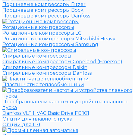
Поршневые компрессоры Bitzer
Поршневые компрессоры Bock
Поршневые компрессоры Danfoss
Ротационные компрессоры
Ротационные компрессоры LG
Ротационные компрессоры Mitsubishi Heavy
Ротационные компрессоры Samsung
Спиральные компрессоры
Спиральные компрессоры Copeland (Emerson)
Спиральные компрессоры Daikin
Спиральные компрессоры Danfoss
Пластинчатые теплообменники
Преобразователи частоты и устройства плавного
пуска
Danfoss VLT HVAC Basic Drive FC 101
Опции для плавного пуска
Опции для ПЧ