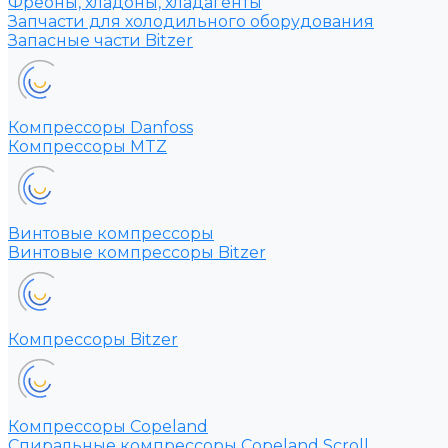
Фреоны, хладоны, хладагенты
Запчасти для холодильного оборудования
Запасные части Bitzer
Компрессоры Danfoss
Компрессоры MTZ
Винтовые компрессоры
Винтовые компрессоры Bitzer
Компрессоры Bitzer
Компрессоры Copeland
Спиральные компрессоры Copeland Scroll