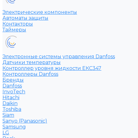
Электрические компоненты
Автоматы защиты
Контакторы
Таймеры
Электронные системы управления Danfoss
Датчики температуры
Контроллер уровня жидкости ЕКС347
Контроллеры Danfoss
Бренды
Danfoss
InvoTech
Hitachi
Daikin
Toshiba
Siam
Sanyo (Panasonic)
Samsung
LG