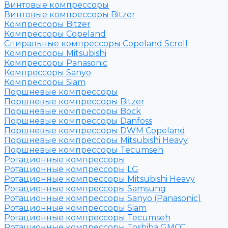
Винтовые компрессоры
Винтовые компрессоры Bitzer
Компрессоры Bitzer
Компрессоры Copeland
Спиральные компрессоры Copeland Scroll
Компрессоры Mitsubishi
Компрессоры Panasonic
Компрессоры Sanyo
Компрессоры Siam
Поршневые компрессоры
Поршневые компрессоры Bitzer
Поршневые компрессоры Bock
Поршневые компрессоры Danfoss
Поршневые компрессоры DWM Copeland
Поршневые компрессоры Mitsubishi Heavy
Поршневые компрессоры Tecumseh
Ротационные компрессоры
Ротационные компрессоры LG
Ротационные компрессоры Mitsubishi Heavy
Ротационные компрессоры Samsung
Ротационные компрессоры Sanyo (Panasonic)
Ротационные компрессоры Siam
Ротационные компрессоры Tecumseh
Ротационные компрессоры Toshiba GMCC