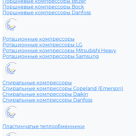
Поршневые компрессоры Bitzer
Поршневые компрессоры Bock
Поршневые компрессоры Danfoss
Ротационные компрессоры
Ротационные компрессоры LG
Ротационные компрессоры Mitsubishi Heavy
Ротационные компрессоры Samsung
Спиральные компрессоры
Спиральные компрессоры Copeland (Emerson)
Спиральные компрессоры Daikin
Спиральные компрессоры Danfoss
Пластинчатые теплообменники