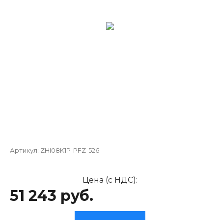
Артикул:
ZHI08K1P-PFZ-526
Цена (с НДС):
51 243 руб.