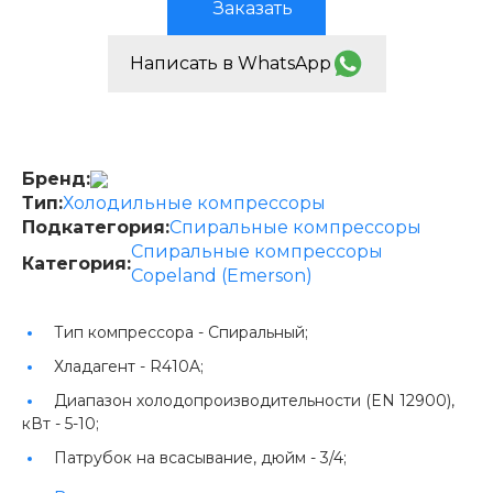
Заказать
Написать в WhatsApp
Бренд:
Тип:
Холодильные компрессоры
Подкатегория:
Спиральные компрессоры
Спиральные компрессоры
Категория:
Copeland (Emerson)
Тип компрессора -
Спиральный;
Хладагент -
R410A;
Диапазон холодопроизводительности (EN 12900),
кВт -
5-10;
Патрубок на всасывание, дюйм -
3/4;