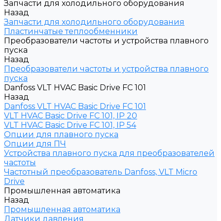
Запчасти для холодильного оборудования
Назад
Запчасти для холодильного оборудования
Пластинчатые теплообменники
Преобразователи частоты и устройства плавного
пуска
Назад
Преобразователи частоты и устройства плавного
пуска
Danfoss VLT HVAC Basic Drive FC 101
Назад
Danfoss VLT HVAC Basic Drive FC 101
VLT HVAC Basic Drive FC 101, IP 20
VLT HVAC Basic Drive FC 101, IP 54
Опции для плавного пуска
Опции для ПЧ
Устройства плавного пуска для преобразователей
частоты
Частотный преобразователь Danfoss, VLT Micro
Drive
Промышленная автоматика
Назад
Промышленная автоматика
Датчики давления