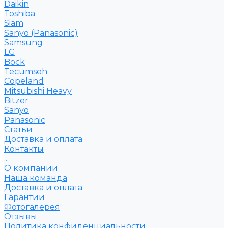
Daikin
Toshiba
Siam
Sanyo (Panasonic)
Samsung
LG
Bock
Tecumseh
Copeland
Mitsubishi Heavy
Bitzer
Sanyo
Рanasonic
Статьи
Доставка и оплата
Контакты
...
О компании
Наша команда
Доставка и оплата
Гарантии
Фотогалерея
Отзывы
Политика конфиденциальности