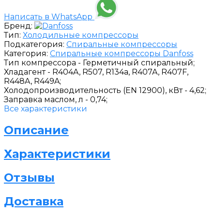
Написать в WhatsApp
Бренд:
Тип:
Холодильные компрессоры
Подкатегория:
Спиральные компрессоры
Категория:
Спиральные компрессоры Danfoss
Тип компрессора -
Герметичный спиральный;
Хладагент -
R404A, R507, R134a, R407A, R407F,
R448A, R449A;
Холодопроизводительность (EN 12900), кВт -
4,62;
Заправка маслом, л -
0,74;
Все характеристики
Описание
Характеристики
Отзывы
Доставка