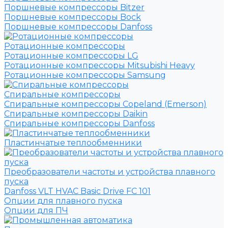
Поршневые компрессоры Bitzer
Поршневые компрессоры Bock
Поршневые компрессоры Danfoss
Ротационные компрессоры
Ротационные компрессоры LG
Ротационные компрессоры Mitsubishi Heavy
Ротационные компрессоры Samsung
Спиральные компрессоры
Спиральные компрессоры Copeland (Emerson)
Спиральные компрессоры Daikin
Спиральные компрессоры Danfoss
Пластинчатые теплообменники
Преобразователи частоты и устройства плавного
пуска
Danfoss VLT HVAC Basic Drive FC 101
Опции для плавного пуска
Опции для ПЧ