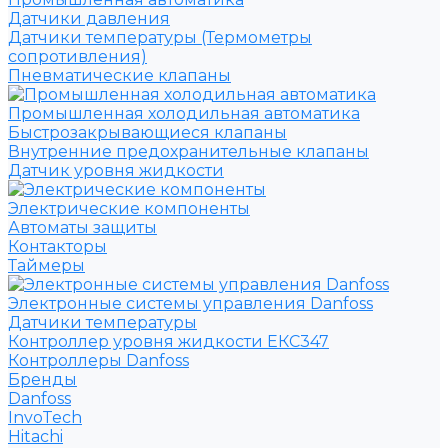
Датчики давления
Датчики температуры (Термометры
сопротивления)
Пневматические клапаны
Промышленная холодильная автоматика
Быстрозакрывающиеся клапаны
Внутренние предохранительные клапаны
Датчик уровня жидкости
Электрические компоненты
Автоматы защиты
Контакторы
Таймеры
Электронные системы управления Danfoss
Датчики температуры
Контроллер уровня жидкости ЕКС347
Контроллеры Danfoss
Бренды
Danfoss
InvoTech
Hitachi