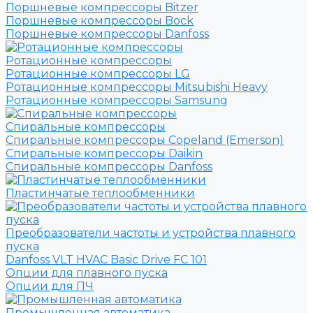
Поршневые компрессоры Bitzer
Поршневые компрессоры Bock
Поршневые компрессоры Danfoss
Ротационные компрессоры
Ротационные компрессоры LG
Ротационные компрессоры Mitsubishi Heavy
Ротационные компрессоры Samsung
Спиральные компрессоры
Спиральные компрессоры Copeland (Emerson)
Спиральные компрессоры Daikin
Спиральные компрессоры Danfoss
Пластинчатые теплообменники
Преобразователи частоты и устройства плавного
пуска
Danfoss VLT HVAC Basic Drive FC 101
Опции для плавного пуска
Опции для ПЧ
Промышленная автоматика