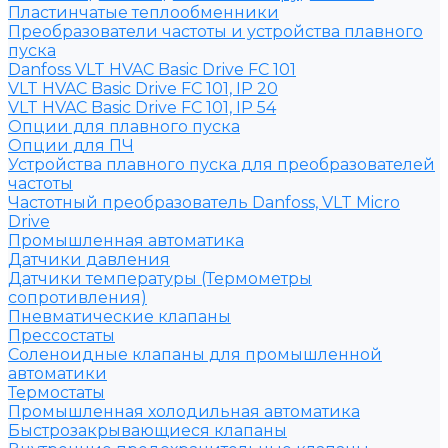
Пластинчатые теплообменники
Преобразователи частоты и устройства плавного
пуска
Danfoss VLT HVAC Basic Drive FC 101
VLT HVAC Basic Drive FC 101, IP 20
VLT HVAC Basic Drive FC 101, IP 54
Опции для плавного пуска
Опции для ПЧ
Устройства плавного пуска для преобразователей
частоты
Частотный преобразователь Danfoss, VLT Micro
Drive
Промышленная автоматика
Датчики давления
Датчики температуры (Термометры
сопротивления)
Пневматические клапаны
Прессостаты
Соленоидные клапаны для промышленной
автоматики
Термостаты
Промышленная холодильная автоматика
Быстрозакрывающиеся клапаны