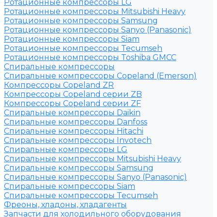
Ротационные компрессоры LG
Ротационные компрессоры Mitsubishi Heavy
Ротационные компрессоры Samsung
Ротационные компрессоры Sanyo (Panasonic)
Ротационные компрессоры Siam
Ротационные компрессоры Tecumseh
Ротационные компрессоры Toshiba GMCC
Спиральные компрессоры
Спиральные компрессоры Copeland (Emerson)
Компрессоры Copeland ZR
Компрессоры Copeland серии ZB
Компрессоры Copeland серии ZF
Спиральные компрессоры Daikin
Спиральные компрессоры Danfoss
Спиральные компрессоры Hitachi
Спиральные компрессоры Invotech
Спиральные компрессоры LG
Спиральные компрессоры Mitsubishi Heavy
Спиральные компрессоры Samsung
Спиральные компрессоры Sanyo (Panasonic)
Спиральные компрессоры Siam
Спиральные компрессоры Tecumseh
Фреоны, хладоны, хладагенты
Запчасти для холодильного оборудования