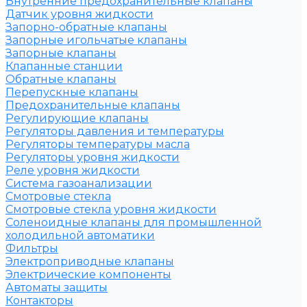
Внутренние предохранительные клапаны
Датчик уровня жидкости
Запорно-обратные клапаны
Запорные игольчатые клапаны
Запорные клапаны
Клапанные станции
Обратные клапаны
Перепускные клапаны
Предохранительные клапаны
Регулирующие клапаны
Регуляторы давления и температуры
Регуляторы температуры масла
Регуляторы уровня жидкости
Реле уровня жидкости
Система газоанализации
Смотровые стекла
Смотровые стекла уровня жидкости
Соленоидные клапаны для промышленной
холодильной автоматики
Фильтры
Электроприводные клапаны
Электрические компоненты
Автоматы защиты
Контакторы