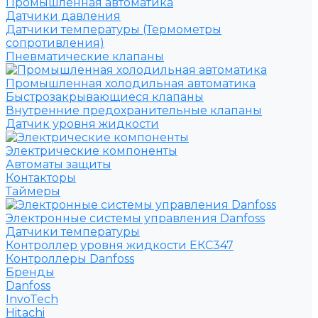
Промышленная автоматика
Датчики давления
Датчики температуры (Термометры
сопротивления)
Пневматические клапаны
Промышленная холодильная автоматика
Быстрозакрывающиеся клапаны
Внутренние предохранительные клапаны
Датчик уровня жидкости
Электрические компоненты
Автоматы защиты
Контакторы
Таймеры
Электронные системы управления Danfoss
Датчики температуры
Контроллер уровня жидкости ЕКС347
Контроллеры Danfoss
Бренды
Danfoss
InvoTech
Hitachi