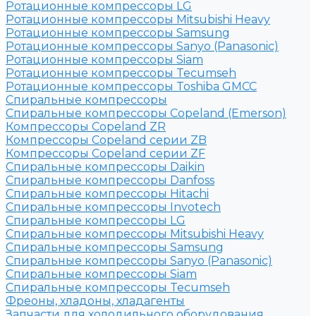
Ротационные компрессоры LG
Ротационные компрессоры Mitsubishi Heavy
Ротационные компрессоры Samsung
Ротационные компрессоры Sanyo (Panasonic)
Ротационные компрессоры Siam
Ротационные компрессоры Tecumseh
Ротационные компрессоры Toshiba GMCC
Спиральные компрессоры
Спиральные компрессоры Copeland (Emerson)
Компрессоры Copeland ZR
Компрессоры Copeland серии ZB
Компрессоры Copeland серии ZF
Спиральные компрессоры Daikin
Спиральные компрессоры Danfoss
Спиральные компрессоры Hitachi
Спиральные компрессоры Invotech
Спиральные компрессоры LG
Спиральные компрессоры Mitsubishi Heavy
Спиральные компрессоры Samsung
Спиральные компрессоры Sanyo (Panasonic)
Спиральные компрессоры Siam
Спиральные компрессоры Tecumseh
Фреоны, хладоны, хладагенты
Запчасти для холодильного оборудования