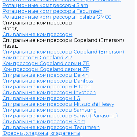
Ротационные компрессоры Siam
Ротационные компрессоры Tecumseh
Ротационные компрессоры Toshiba GMCC
Спиральные компрессоры
Назад
Спиральные компрессоры
Спиральные компрессоры Copeland (Emerson)
Назад
Спиральные компрессоры Copeland (Emerson)
Компрессоры Copeland ZR
Компрессоры Copeland серии ZB
Компрессоры Copeland серии ZF
Спиральные компрессоры Daikin
Спиральные компрессоры Danfoss
Спиральные компрессоры Hitachi
Спиральные компрессоры Invotech
Спиральные компрессоры LG
Спиральные компрессоры Mitsubishi Heavy
Спиральные компрессоры Samsung
Спиральные компрессоры Sanyo (Panasonic)
Спиральные компрессоры Siam
Спиральные компрессоры Tecumseh
Фреоны, хладоны, хладагенты