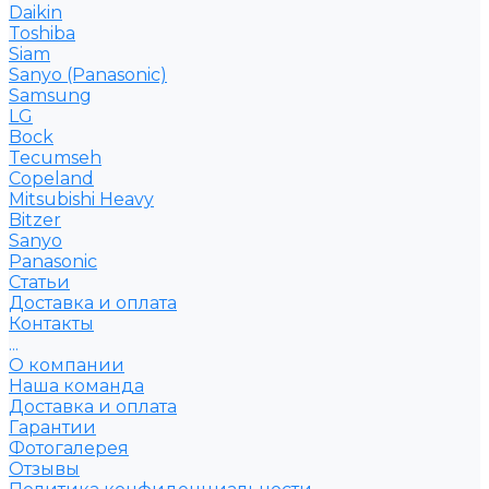
Daikin
Toshiba
Siam
Sanyo (Panasonic)
Samsung
LG
Bock
Tecumseh
Copeland
Mitsubishi Heavy
Bitzer
Sanyo
Рanasonic
Статьи
Доставка и оплата
Контакты
...
О компании
Наша команда
Доставка и оплата
Гарантии
Фотогалерея
Отзывы