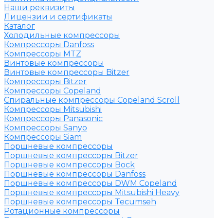
Наши реквизиты
Лицензии и сертификаты
Каталог
Холодильные компрессоры
Компрессоры Danfoss
Компрессоры MTZ
Винтовые компрессоры
Винтовые компрессоры Bitzer
Компрессоры Bitzer
Компрессоры Copeland
Спиральные компрессоры Copeland Scroll
Компрессоры Mitsubishi
Компрессоры Panasonic
Компрессоры Sanyo
Компрессоры Siam
Поршневые компрессоры
Поршневые компрессоры Bitzer
Поршневые компрессоры Bock
Поршневые компрессоры Danfoss
Поршневые компрессоры DWM Copeland
Поршневые компрессоры Mitsubishi Heavy
Поршневые компрессоры Tecumseh
Ротационные компрессоры