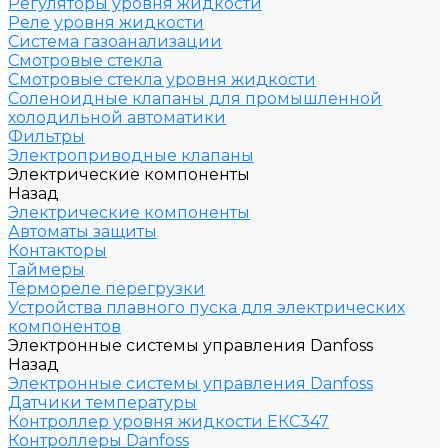
Регуляторы уровня жидкости
Реле уровня жидкости
Система газоанализации
Смотровые стекла
Смотровые стекла уровня жидкости
Соленоидные клапаны для промышленной
холодильной автоматики
Фильтры
Электроприводные клапаны
Электрические компоненты
Назад
Электрические компоненты
Автоматы защиты
Контакторы
Таймеры
Термореле перегрузки
Устройства плавного пуска для электрических
компонентов
Электронные системы управления Danfoss
Назад
Электронные системы управления Danfoss
Датчики температуры
Контроллер уровня жидкости ЕКС347
Контроллеры Danfoss