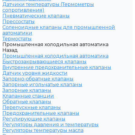
Датчики температуры (Термометры
сопротивления)
Пневматические клапаны
Прессостаты
Соленоидные клапаны для промышленной
автоматики
Термостаты
Промышленная холодильная автоматика
Назад
Промышленная холодильная автоматика
Быстрозакрывающиеся клапаны
Внутренние предохранительные клапаны
Датчик уровня жидкости
Запорно-обратные клапаны
Запорные игольчатые клапаны
Запорные клапаны
Клапанные станции
Обратные клапаны
Перепускные клапаны
Предохранительные клапаны
Регулирующие клапаны
Регуляторы давления и температуры
Регуляторы температуры масла