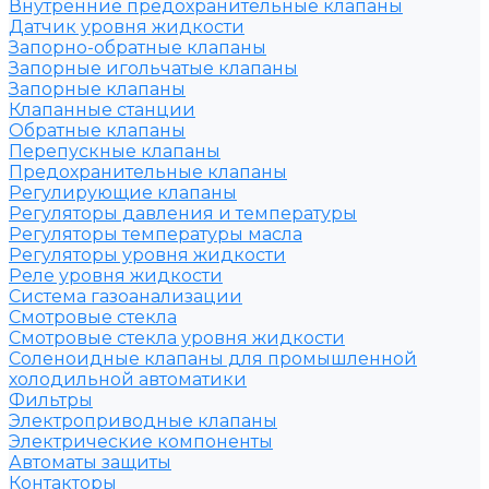
Внутренние предохранительные клапаны
Датчик уровня жидкости
Запорно-обратные клапаны
Запорные игольчатые клапаны
Запорные клапаны
Клапанные станции
Обратные клапаны
Перепускные клапаны
Предохранительные клапаны
Регулирующие клапаны
Регуляторы давления и температуры
Регуляторы температуры масла
Регуляторы уровня жидкости
Реле уровня жидкости
Система газоанализации
Смотровые стекла
Смотровые стекла уровня жидкости
Соленоидные клапаны для промышленной
холодильной автоматики
Фильтры
Электроприводные клапаны
Электрические компоненты
Автоматы защиты
Контакторы