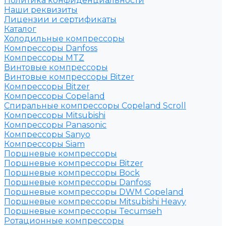
Политика конфиденциальности
Наши реквизиты
Лицензии и сертификаты
Каталог
Холодильные компрессоры
Компрессоры Danfoss
Компрессоры MTZ
Винтовые компрессоры
Винтовые компрессоры Bitzer
Компрессоры Bitzer
Компрессоры Copeland
Спиральные компрессоры Copeland Scroll
Компрессоры Mitsubishi
Компрессоры Panasonic
Компрессоры Sanyo
Компрессоры Siam
Поршневые компрессоры
Поршневые компрессоры Bitzer
Поршневые компрессоры Bock
Поршневые компрессоры Danfoss
Поршневые компрессоры DWM Copeland
Поршневые компрессоры Mitsubishi Heavy
Поршневые компрессоры Tecumseh
Ротационные компрессоры