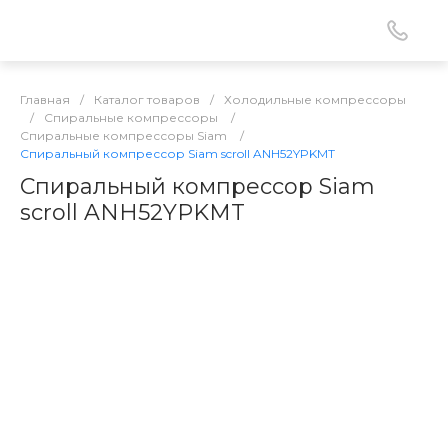
Главная
/
Каталог товаров
/
Холодильные компрессоры
/
Спиральные компрессоры
/
Спиральные компрессоры Siam
/
Спиральный компрессор Siam scroll ANH52YPKMT
Спиральный компрессор Siam
scroll ANH52YPKMT