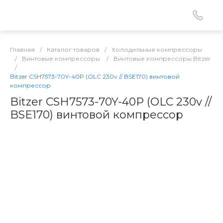
Главная
/
Каталог товаров
/
Холодильные компрессоры
/
Винтовые компрессоры
/
Винтовые компрессоры Bitzer
/
Bitzer CSH7573-70Y-40P (OLC 230v // BSE170) винтовой
компрессор
Bitzer CSH7573-70Y-40P (OLC 230v //
BSE170) винтовой компрессор