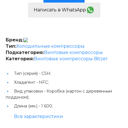
Написать в WhatsApp
Бренд:
Тип:
Холодильные компрессоры
Подкатегория:
Винтовые компрессоры
Категория:
Винтовые компрессоры Bitzer
Тип (серия) -
CSH;
Хладагент -
HFC;
Вид упаковки -
Коробка (картон с деревянным
поддоном);
Длина (мм.) -
1 600;
Все характеристики