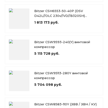
Bitzer CSH6553-50-40P (DSV
D42L//OLC 230v//VD//B320SH)
винтовой компрессор
1 813 173 руб.
Bitzer CSW9593-240(Y) винтовой
компрессор
5 115 728 руб.
Bitzer CSW95113-280Y винтовой
компрессор
5 704 098 руб.
Bitzer CSW8583-110Y (ЗВВ / ЗВН / КУ)