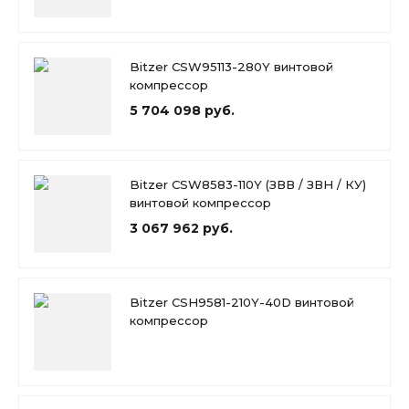
Bitzer CSW95113-280Y винтовой
компрессор
5 704 098 руб.
Bitzer CSW8583-110Y (ЗВВ / ЗВН / КУ)
винтовой компрессор
3 067 962 руб.
Bitzer CSH9581-210Y-40D винтовой
компрессор