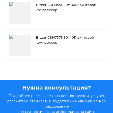
Bitzer CSH8551-110Y-40P винтовой
компрессор
Bitzer CSH7571-90-40P винтовой
компрессор
Нужна консультация?
Подробнее расскажем о нашей продукции, услугах,
рассчитаем стоимость и подготовим индивидуальное
предложение!
Цены и техническая информация на сайте