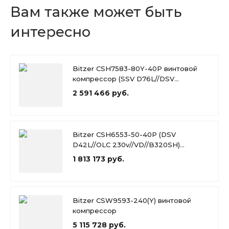
Вам также может быть
интересно
Bitzer CSH7583-80Y-40P винтовой
компрессор (SSV D76L//DSV
D54L//OLC 230v//VD)
2 591 466 руб.
Bitzer CSH6553-50-40P (DSV
D42L//OLC 230v//VD//B320SH)
винтовой компрессор
1 813 173 руб.
Bitzer CSW9593-240(Y) винтовой
компрессор
5 115 728 руб.