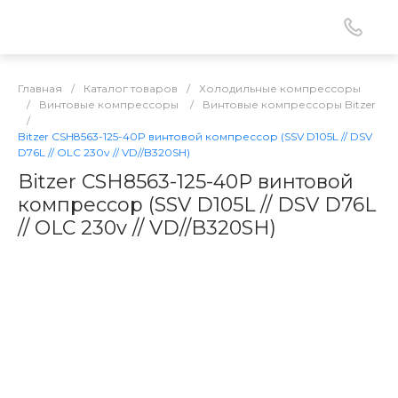
Главная
/
Каталог товаров
/
Холодильные компрессоры
/
Винтовые компрессоры
/
Винтовые компрессоры Bitzer
/
Bitzer CSH8563-125-40P винтовой компрессор (SSV D105L // DSV
D76L // OLC 230v // VD//B320SH)
Bitzer CSH8563-125-40P винтовой
компрессор (SSV D105L // DSV D76L
// OLC 230v // VD//B320SH)