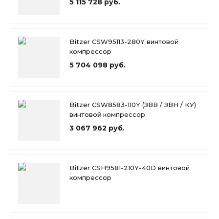
5 115 728 руб.
Bitzer CSW95113-280Y винтовой
компрессор
5 704 098 руб.
Bitzer CSW8583-110Y (ЗВВ / ЗВН / КУ)
винтовой компрессор
3 067 962 руб.
Bitzer CSH9581-210Y-40D винтовой
компрессор