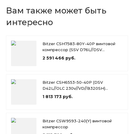
Вам также может быть
интересно
Bitzer CSH7583-80Y-40P винтовой
компрессор (SSV D76L//DSV
D54L//OLC 230v//VD)
2 591 466 руб.
Bitzer CSH6553-50-40P (DSV
D42L//OLC 230v//VD//B320SH)
винтовой компрессор
1 813 173 руб.
Bitzer CSW9593-240(Y) винтовой
компрессор