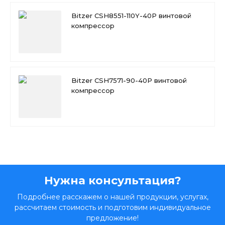
Bitzer CSH8551-110Y-40P винтовой
компрессор
Bitzer CSH7571-90-40P винтовой
компрессор
Нужна консультация?
Подробнее расскажем о нашей продукции, услугах,
рассчитаем стоимость и подготовим индивидуальное
предложение!