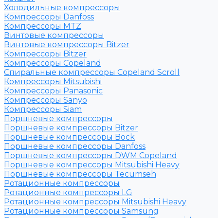
Холодильные компрессоры
Компрессоры Danfoss
Компрессоры MTZ
Винтовые компрессоры
Винтовые компрессоры Bitzer
Компрессоры Bitzer
Компрессоры Copeland
Спиральные компрессоры Copeland Scroll
Компрессоры Mitsubishi
Компрессоры Panasonic
Компрессоры Sanyo
Компрессоры Siam
Поршневые компрессоры
Поршневые компрессоры Bitzer
Поршневые компрессоры Bock
Поршневые компрессоры Danfoss
Поршневые компрессоры DWM Copeland
Поршневые компрессоры Mitsubishi Heavy
Поршневые компрессоры Tecumseh
Ротационные компрессоры
Ротационные компрессоры LG
Ротационные компрессоры Mitsubishi Heavy
Ротационные компрессоры Samsung