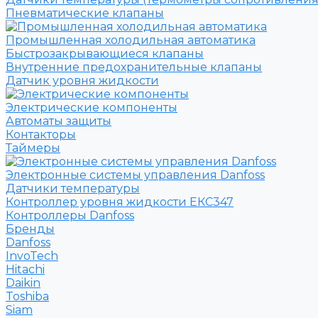
Пневматические клапаны
Промышленная холодильная автоматика
Быстрозакрывающиеся клапаны
Внутренние предохранительные клапаны
Датчик уровня жидкости
Электрические компоненты
Автоматы защиты
Контакторы
Таймеры
Электронные системы управления Danfoss
Датчики температуры
Контроллер уровня жидкости ЕКС347
Контроллеры Danfoss
Бренды
Danfoss
InvoTech
Hitachi
Daikin
Toshiba
Siam