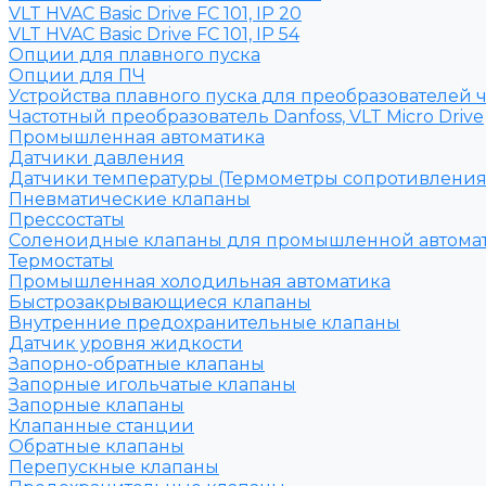
VLT HVAC Basic Drive FC 101, IP 20
VLT HVAC Basic Drive FC 101, IP 54
Опции для плавного пуска
Опции для ПЧ
Устройства плавного пуска для преобразователей 
Частотный преобразователь Danfoss, VLT Micro Drive
Промышленная автоматика
Датчики давления
Датчики температуры (Термометры сопротивления
Пневматические клапаны
Прессостаты
Соленоидные клапаны для промышленной автома
Термостаты
Промышленная холодильная автоматика
Быстрозакрывающиеся клапаны
Внутренние предохранительные клапаны
Датчик уровня жидкости
Запорно-обратные клапаны
Запорные игольчатые клапаны
Запорные клапаны
Клапанные станции
Обратные клапаны
Перепускные клапаны