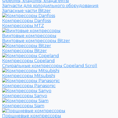
Фреоны, хладоны, хладагенты
Запчасти для холодильного оборудования
Запасные части Bitzer
Компрессоры Danfoss
Компрессоры MTZ
Винтовые компрессоры
Винтовые компрессоры Bitzer
Компрессоры Bitzer
Компрессоры Copeland
Спиральные компрессоры Copeland Scroll
Компрессоры Mitsubishi
Компрессоры Panasonic
Компрессоры Sanyo
Компрессоры Siam
Поршневые компрессоры