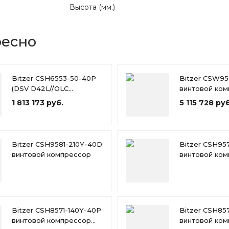
Высота (мм.)
ресно
Bitzer CSH6553-50-40P
Bitzer CSW95
(DSV D42L//OLC
винтовой ко
230v//VD//B320SH)
1 813 173 руб.
5 115 728 руб
винтовой компрессор
Bitzer CSH9581-210Y-40D
Bitzer CSH95
винтовой компрессор
винтовой ко
Bitzer CSH8571-140Y-40P
Bitzer CSH85
винтовой компрессор
винтовой ко