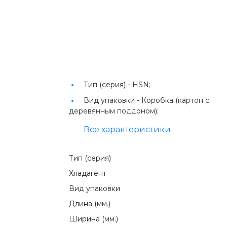
Тип (серия) -
HSN;
Вид упаковки -
Коробка (картон с
деревянным поддоном);
Все характеристики
Тип (серия)
Хладагент
Вид упаковки
Длина (мм.)
Ширина (мм.)