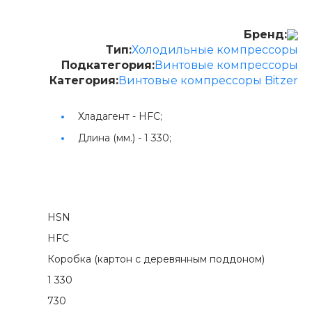
Бренд:
Тип:
Холодильные компрессоры
Подкатегория:
Винтовые компрессоры
Категория:
Винтовые компрессоры Bitzer
Хладагент -
HFC;
Длина (мм.) -
1 330;
HSN
HFC
Коробка (картон с деревянным поддоном)
1 330
730