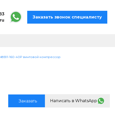
83
Заказать звонок специалисту
ru
SN8591-160-40P винтовой компрессор
Написать в WhatsApp
Заказать