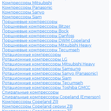
Компрессоры Mitsubishi
Компрессоры Panasonic
Компрессоры Sanyo
Компрессоры Siam
Поршневые компрессоры
Поршневые компрессоры Bitzer
Поршневые компрессоры Bock
Поршневые компрессоры Danfoss
Поршневые компрессоры DWM Copeland
Поршневые компрессоры Mitsubishi Heavy
Поршневые компрессоры Tecumseh
Ротационные компрессоры
Ротационные компрессоры LG
Ротационные компрессоры Mitsubishi Heavy
Ротационные компрессоры Samsung
Ротационные компрессоры Sanyo (Panasonic)
Ротационные компрессоры Siam
Ротационные компрессоры Tecumseh
Ротационные компрессоры Toshiba GMCC
Спиральные компрессоры
Спиральные компрессоры Copeland (Emerson)
Компрессоры Copeland ZR
Компрессоры Copeland серии ZB