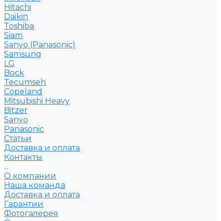
Hitachi
Daikin
Toshiba
Siam
Sanyo (Panasonic)
Samsung
LG
Bock
Tecumseh
Copeland
Mitsubishi Heavy
Bitzer
Sanyo
Рanasonic
Статьи
Доставка и оплата
Контакты
...
О компании
Наша команда
Доставка и оплата
Гарантии
Фотогалерея