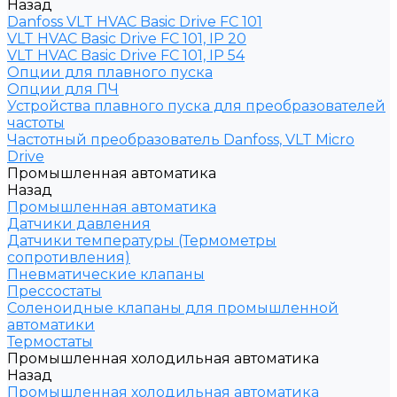
Назад
Danfoss VLT HVAC Basic Drive FC 101
VLT HVAC Basic Drive FC 101, IP 20
VLT HVAC Basic Drive FC 101, IP 54
Опции для плавного пуска
Опции для ПЧ
Устройства плавного пуска для преобразователей
частоты
Частотный преобразователь Danfoss, VLT Micro
Drive
Промышленная автоматика
Назад
Промышленная автоматика
Датчики давления
Датчики температуры (Термометры
сопротивления)
Пневматические клапаны
Прессостаты
Соленоидные клапаны для промышленной
автоматики
Термостаты
Промышленная холодильная автоматика
Назад
Промышленная холодильная автоматика