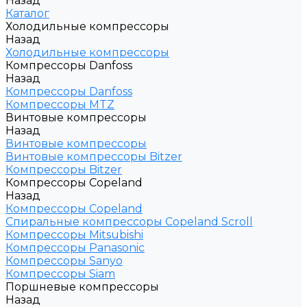
Назад
Каталог
Холодильные компрессоры
Назад
Холодильные компрессоры
Компрессоры Danfoss
Назад
Компрессоры Danfoss
Компрессоры MTZ
Винтовые компрессоры
Назад
Винтовые компрессоры
Винтовые компрессоры Bitzer
Компрессоры Bitzer
Компрессоры Copeland
Назад
Компрессоры Copeland
Спиральные компрессоры Copeland Scroll
Компрессоры Mitsubishi
Компрессоры Panasonic
Компрессоры Sanyo
Компрессоры Siam
Поршневые компрессоры
Назад