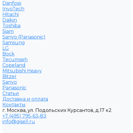
Danfoss
InvoTech
Hitachi
Daikin
Toshiba
Siam
Sanyo (Panasonic)
Samsung
LG
Bock
Tecumseh
Copeland
Mitsubishi Heavy
Bitzer
Sanyo
Рanasonic
Статьи
Доставка и оплата
Контакты
г. Москва, ул. Подольских Курсантов, д.17 к2
+7 (495) 795-63-83
info@gisell.ru