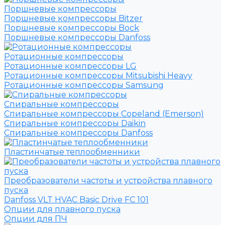
Поршневые компрессоры
Поршневые компрессоры Bitzer
Поршневые компрессоры Bock
Поршневые компрессоры Danfoss
Ротационные компрессоры
Ротационные компрессоры LG
Ротационные компрессоры Mitsubishi Heavy
Ротационные компрессоры Samsung
Спиральные компрессоры
Спиральные компрессоры Copeland (Emerson)
Спиральные компрессоры Daikin
Спиральные компрессоры Danfoss
Пластинчатые теплообменники
Преобразователи частоты и устройства плавного
пуска
Danfoss VLT HVAC Basic Drive FC 101
Опции для плавного пуска
Опции для ПЧ