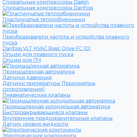
Спиральные компрессоры Daikin
Спиральные компрессоры Danfoss
Пластинчатые теплообменники
Преобразователи частоты и устройства плавного
пуска
Danfoss VLT HVAC Basic Drive FC 101
Опции для плавного пуска
Опции для ПЧ
Промышленная автоматика
Датчики давления
Датчики температуры (Термометры
сопротивления)
Пневматические клапаны
Промышленная холодильная автоматика
Быстрозакрывающиеся клапаны
Внутренние предохранительные клапаны
Датчик уровня жидкости
Электрические компоненты