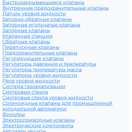
Быстрозакрывающиеся клапаны
Внутренние предохранительные клапаны
Датчик уровня жидкости
Запорно-обратные клапаны
Запорные игольчатые клапаны
Запорные клапаны
Клапанные станции
Обратные клапаны
Перепускные клапаны
Предохранительные клапаны
Регулирующие клапаны
Регуляторы давления и температуры
Регуляторы температуры масла
Регуляторы уровня жидкости
Реле уровня жидкости
Система газоанализации
Смотровые стекла
Смотровые стекла уровня жидкости
Соленоидные клапаны для промышленной
холодильной автоматики
Фильтры
Электроприводные клапаны
Электрические компоненты
Автоматы защиты