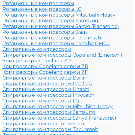
Ротационные компрессоры
Ротационные компрессоры LG
Ротационные компрессоры Mitsubishi Heavy
Ротационные компрессоры Samsung
Ротационные компрессоры Sanyo (Panasonic)
Ротационные компрессоры Siam
Ротационные компрессоры Tecumseh
Ротационные компрессоры Toshiba GMCC
Спиральные компрессоры
Спиральные компрессоры Copeland (Emerson)
Компрессоры Copeland ZR
Компрессоры Copeland серии ZB
Компрессоры Copeland серии ZF
Спиральные компрессоры Daikin
Спиральные компрессоры Danfoss
Спиральные компрессоры Hitachi
Спиральные компрессоры Invotech
Спиральные компрессоры LG
Спиральные компрессоры Mitsubishi Heavy
Спиральные компрессоры Samsung
Спиральные компрессоры Sanyo (Panasonic)
Спиральные компрессоры Siam
Спиральные компрессоры Tecumseh