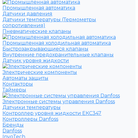
Промышленная автоматика
Датчики давления
Датчики температуры (Термометры
сопротивления)
Пневматические клапаны
Промышленная холодильная автоматика
Быстрозакрывающиеся клапаны
Внутренние предохранительные клапаны
Датчик уровня жидкости
Электрические компоненты
Автоматы защиты
Контакторы
Таймеры
Электронные системы управления Danfoss
Датчики температуры
Контроллер уровня жидкости ЕКС347
Контроллеры Danfoss
Бренды
Danfoss
InvoTech