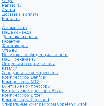
Sanyo
Рanasonic
Статьи
Доставка и оплата
Контакты
...
О компании
Наша команда
Доставка и оплата
Гарантии
Фотогалерея
Отзывы
Политика конфиденциальности
Наши реквизиты
Лицензии и сертификаты
Каталог
Холодильные компрессоры
Компрессоры Danfoss
Компрессоры MTZ
Винтовые компрессоры
Винтовые компрессоры Bitzer
Компрессоры Bitzer
Компрессоры Copeland
Спиральные компрессоры Copeland Scroll