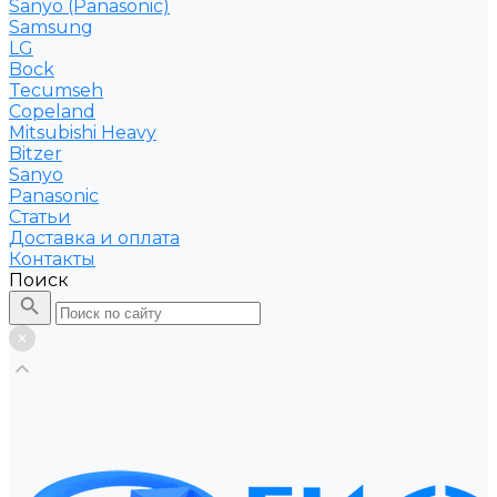
Sanyo (Panasonic)
Samsung
LG
Bock
Tecumseh
Copeland
Mitsubishi Heavy
Bitzer
Sanyo
Рanasonic
Статьи
Доставка и оплата
Контакты
Поиск