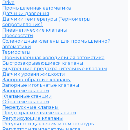
Drive
Промышленная автоматика
Датчики давления
Датчики температуры (Термометры
сопротивления)
Пневматические клапаны
Прессостаты
Соленоидные клапаны для промышленной
автоматики
Термостаты
Промышленная холодильная автоматика
Быстрозакрывающиеся клапаны
Внутренние предохранительные клапаны
Датчик уровня жидкости
Запорно-обратные клапаны
Запорные игольчатые клапаны
Запорные клапаны
Клапанные станции
Обратные клапаны
Перепускные клапаны
Предохранительные клапаны
Регулирующие клапаны
Регуляторы давления и температуры
Регуляторы температуры масла