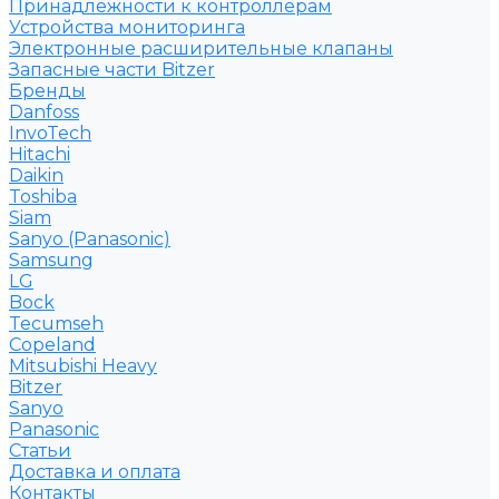
Принадлежности к контроллерам
Устройства мониторинга
Электронные расширительные клапаны
Запасные части Bitzer
Бренды
Danfoss
InvoTech
Hitachi
Daikin
Toshiba
Siam
Sanyo (Panasonic)
Samsung
LG
Bock
Tecumseh
Copeland
Mitsubishi Heavy
Bitzer
Sanyo
Рanasonic
Статьи
Доставка и оплата
Контакты