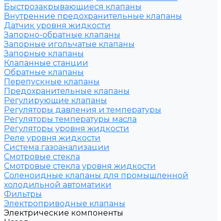
Быстрозакрывающиеся клапаны
Внутренние предохранительные клапаны
Датчик уровня жидкости
Запорно-обратные клапаны
Запорные игольчатые клапаны
Запорные клапаны
Клапанные станции
Обратные клапаны
Перепускные клапаны
Предохранительные клапаны
Регулирующие клапаны
Регуляторы давления и температуры
Регуляторы температуры масла
Регуляторы уровня жидкости
Реле уровня жидкости
Система газоанализации
Смотровые стекла
Смотровые стекла уровня жидкости
Соленоидные клапаны для промышленной
холодильной автоматики
Фильтры
Электроприводные клапаны
Электрические компоненты