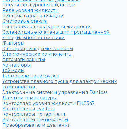
Регуляторы уровня жидкости
Реле уровня жидкости
Система газоанализации
Смотровые стекла
Смотровые стекла уровня жидкости
Соленоидные клапаны для промышленной
холодильной автоматики
Фильтры
Электроприводные клапаны
Электрические компоненты
Автоматы защиты
Контакторы
Таймеры
Термореле перегрузки
Устройства плавного пуска для электрических
компонентов
Электронные системы управления Danfoss
Датчики температуры
Контроллер уровня жидкости ЕКС347
Контроллеры Danfoss
Контроллеры испарителя
Контроллеры температуры
Преобразователи давления