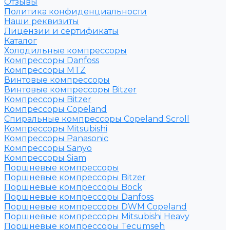
Отзывы
Политика конфиденциальности
Наши реквизиты
Лицензии и сертификаты
Каталог
Холодильные компрессоры
Компрессоры Danfoss
Компрессоры MTZ
Винтовые компрессоры
Винтовые компрессоры Bitzer
Компрессоры Bitzer
Компрессоры Copeland
Спиральные компрессоры Copeland Scroll
Компрессоры Mitsubishi
Компрессоры Panasonic
Компрессоры Sanyo
Компрессоры Siam
Поршневые компрессоры
Поршневые компрессоры Bitzer
Поршневые компрессоры Bock
Поршневые компрессоры Danfoss
Поршневые компрессоры DWM Copeland
Поршневые компрессоры Mitsubishi Heavy
Поршневые компрессоры Tecumseh