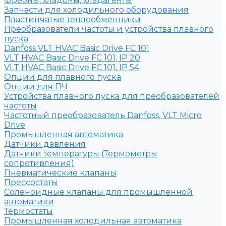
Фреоны, хладоны, хладагенты
Запчасти для холодильного оборудования
Пластинчатые теплообменники
Преобразователи частоты и устройства плавного
пуска
Danfoss VLT HVAC Basic Drive FC 101
VLT HVAC Basic Drive FC 101, IP 20
VLT HVAC Basic Drive FC 101, IP 54
Опции для плавного пуска
Опции для ПЧ
Устройства плавного пуска для преобразователей
частоты
Частотный преобразователь Danfoss, VLT Micro
Drive
Промышленная автоматика
Датчики давления
Датчики температуры (Термометры
сопротивления)
Пневматические клапаны
Прессостаты
Соленоидные клапаны для промышленной
автоматики
Термостаты
Промышленная холодильная автоматика