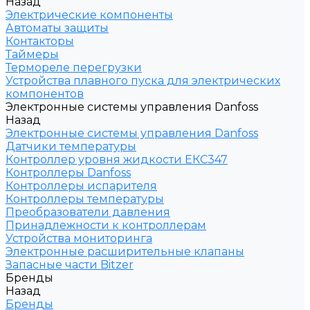
Назад
Электрические компоненты
Автоматы защиты
Контакторы
Таймеры
Термореле перегрузки
Устройства плавного пуска для электрических
компонентов
Электронные системы управления Danfoss
Назад
Электронные системы управления Danfoss
Датчики температуры
Контроллер уровня жидкости ЕКС347
Контроллеры Danfoss
Контроллеры испарителя
Контроллеры температуры
Преобразователи давления
Принадлежности к контроллерам
Устройства мониторинга
Электронные расширительные клапаны
Запасные части Bitzer
Бренды
Назад
Бренды