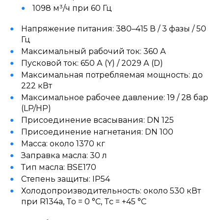
1098 м³/ч при 60 Гц
Напряжение питания: 380–415 В / 3 фазы / 50
Гц
Максимальный рабочий ток: 360 А
Пусковой ток: 650 А (Y) / 2029 А (D)
Максимальная потребляемая мощность: до
222 кВт
Максимальное рабочее давление: 19 / 28 бар
(LP/HP)
Присоединение всасывания: DN 125
Присоединение нагнетания: DN 100
Масса: около 1370 кг
Заправка масла: 30 л
Тип масла: BSE170
Степень защиты: IP54
Холодопроизводительность: около 530 кВт
при R134a, To = 0 °C, Tc = +45 °C