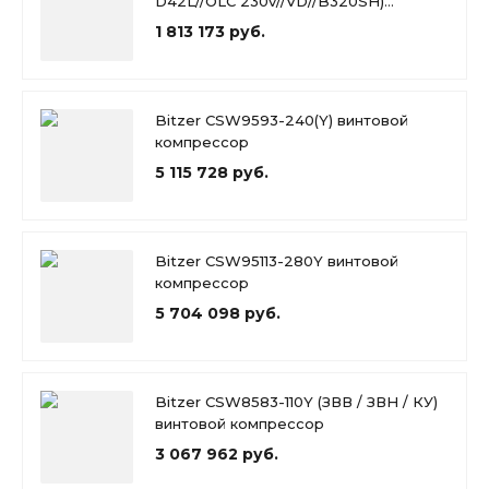
D42L//OLC 230v//VD//B320SH)
винтовой компрессор
1 813 173 руб.
Bitzer CSW9593-240(Y) винтовой
компрессор
5 115 728 руб.
Bitzer CSW95113-280Y винтовой
компрессор
5 704 098 руб.
Bitzer CSW8583-110Y (ЗВВ / ЗВН / КУ)
винтовой компрессор
3 067 962 руб.