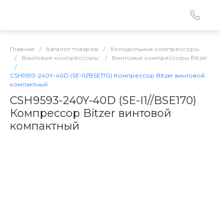
Главная
/
Каталог товаров
/
Холодильные компрессоры
/
Винтовые компрессоры
/
Винтовые компрессоры Bitzer
/
CSH9593-240Y-40D (SE-I1//BSE170) Компрессор Bitzer винтовой
компактный
CSH9593-240Y-40D (SE-I1//BSE170)
Компрессор Bitzer винтовой
компактный