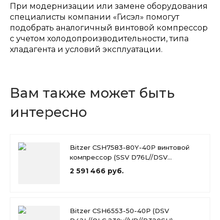
При модернизации или замене оборудования
специалисты компании «Гисэл» помогут
подобрать аналогичный винтовой компрессор
с учетом холодопроизводительности, типа
хладагента и условий эксплуатации.
Вам также может быть
интересно
Bitzer CSH7583-80Y-40P винтовой
компрессор (SSV D76L//DSV
D54L//OLC 230v//VD)
2 591 466 руб.
Bitzer CSH6553-50-40P (DSV