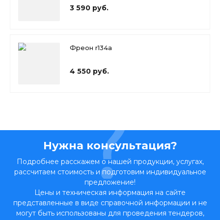
3 590 руб.
Фреон r134a
4 550 руб.
Нужна консультация?
Подробнее расскажем о нашей продукции, услугах,
рассчитаем стоимость и подготовим индивидуальное
предложение!
Цены и техническая информация на сайте
представленные в виде справочной информации и не
могут быть использованы для проведения тендеров,