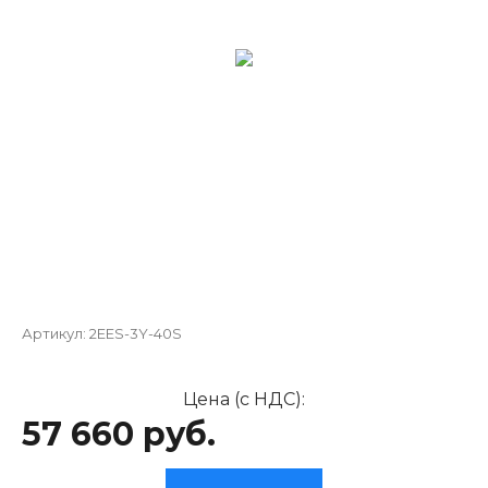
Артикул:
2EES-3Y-40S
Цена (с НДС):
57 660 руб.