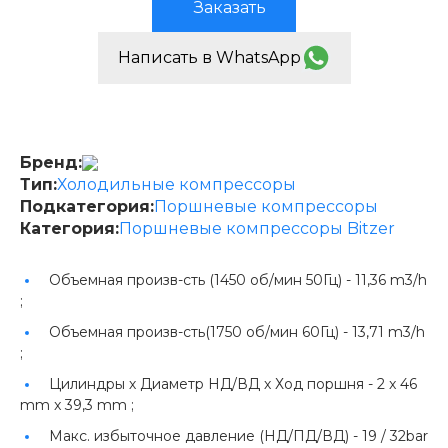
Заказать
Написать в WhatsApp
Бренд:
Тип:
Холодильные компрессоры
Подкатегория:
Поршневые компрессоры
Категория:
Поршневые компрессоры Bitzer
Объемная произв-сть (1450 об/мин 50Гц) -
11,36 m3/h
;
Объемная произв-сть(1750 об/мин 60Гц) -
13,71 m3/h
;
Цилиндры х Диаметр НД/ВД х Ход поршня -
2 x 46
mm x 39,3 mm ;
Макс. избыточное давление (НД/ПД/ВД) -
19 / 32bar