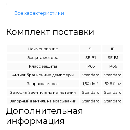
;
Все характеристики
Комплект поставки
Наименование
SI
IP
Защита мотора
SE-B1
SE-B1
Класс защиты
IP66
IP66
Антивибрационные демпферы
Standard
Standard
Заправка масла
1,50 dm³
52.8 fl oz
Запорный вентиль на нагнетании
Standard
Standard
Запорный вентиль на всасывании
Standard
Standard
Дополнительная
информация