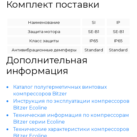
Комплект поставки
Наименование
SI
IP
Защита мотора
SE-B1
SE-B1
Класс защиты
IP65
IP65
Антивибрационные демпферы
Standard
Standard
Дополнительная
информация
Каталог полугерметичных винтовых
компрессоров Bitzer
Инструкция по эксплуатации компрессоров
Bitzer Ecoline
Техническая информация по компрессорам
Bitzer серии Ecoline
Технические характеристики компрессоров
Bitzer Ecoline