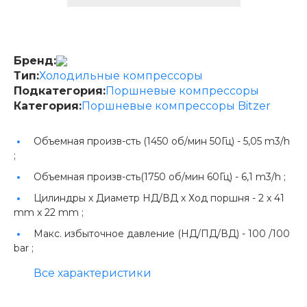
Бренд:
Тип:
Холодильные компрессоры
Подкатегория:
Поршневые компрессоры
Категория:
Поршневые компрессоры Bitzer
Объемная произв-сть (1450 об/мин 50Гц) -
5,05 m3/h
;
Объемная произв-сть(1750 об/мин 60Гц) -
6,1 m3/h ;
Цилиндры х Диаметр НД/ВД х Ход поршня -
2 x 41
mm x 22 mm ;
Макс. избыточное давление (НД/ПД/ВД) -
100 /100
bar ;
Все характеристики