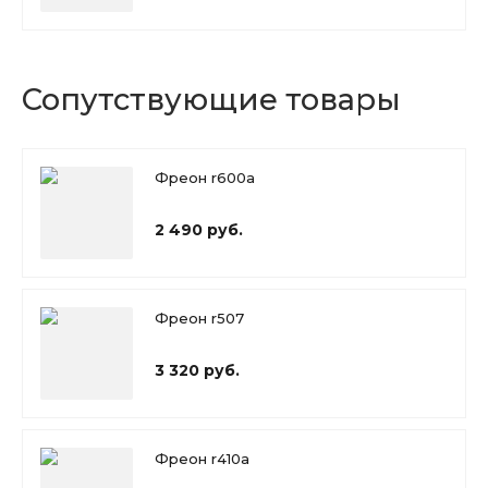
Сопутствующие товары
Фреон r600a
2 490 руб.
Фреон r507
3 320 руб.
Фреон r410a