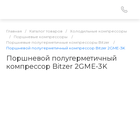
Главная
/
Каталог товаров
/
Холодильные компрессоры
/
Поршневые компрессоры
/
Поршневые полугерметичные компрессоры Bitzer
/
Поршневой полугерметичный компрессор Bitzer 2GME-3K
Поршневой полугерметичный
компрессор Bitzer 2GME-3K