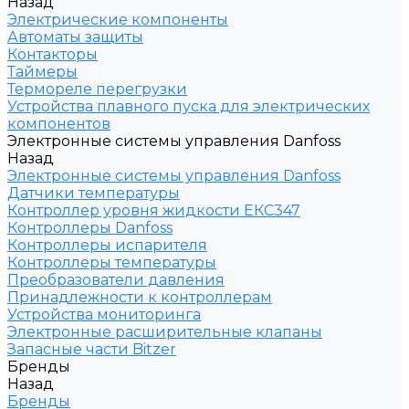
Назад
Электрические компоненты
Автоматы защиты
Контакторы
Таймеры
Термореле перегрузки
Устройства плавного пуска для электрических
компонентов
Электронные системы управления Danfoss
Назад
Электронные системы управления Danfoss
Датчики температуры
Контроллер уровня жидкости ЕКС347
Контроллеры Danfoss
Контроллеры испарителя
Контроллеры температуры
Преобразователи давления
Принадлежности к контроллерам
Устройства мониторинга
Электронные расширительные клапаны
Запасные части Bitzer
Бренды
Назад
Бренды