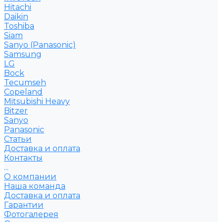
Hitachi
Daikin
Toshiba
Siam
Sanyo (Panasonic)
Samsung
LG
Bock
Tecumseh
Copeland
Mitsubishi Heavy
Bitzer
Sanyo
Рanasonic
Статьи
Доставка и оплата
Контакты
...
О компании
Наша команда
Доставка и оплата
Гарантии
Фотогалерея