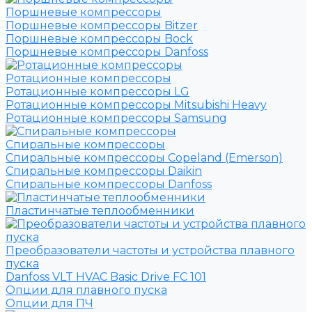
Поршневые компрессоры
Поршневые компрессоры Bitzer
Поршневые компрессоры Bock
Поршневые компрессоры Danfoss
Ротационные компрессоры
Ротационные компрессоры LG
Ротационные компрессоры Mitsubishi Heavy
Ротационные компрессоры Samsung
Спиральные компрессоры
Спиральные компрессоры Copeland (Emerson)
Спиральные компрессоры Daikin
Спиральные компрессоры Danfoss
Пластинчатые теплообменники
Преобразователи частоты и устройства плавного
пуска
Danfoss VLT HVAC Basic Drive FC 101
Опции для плавного пуска
Опции для ПЧ