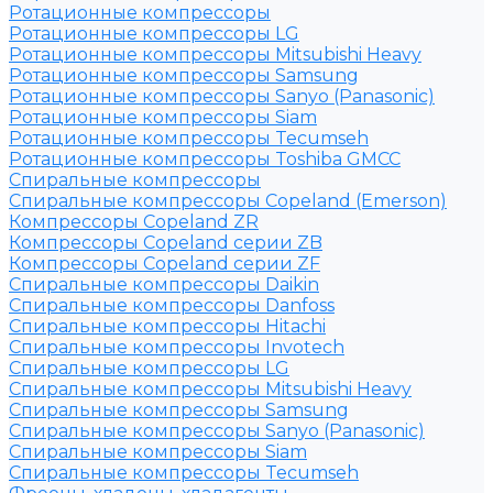
Ротационные компрессоры
Ротационные компрессоры LG
Ротационные компрессоры Mitsubishi Heavy
Ротационные компрессоры Samsung
Ротационные компрессоры Sanyo (Panasonic)
Ротационные компрессоры Siam
Ротационные компрессоры Tecumseh
Ротационные компрессоры Toshiba GMCC
Спиральные компрессоры
Спиральные компрессоры Copeland (Emerson)
Компрессоры Copeland ZR
Компрессоры Copeland серии ZB
Компрессоры Copeland серии ZF
Спиральные компрессоры Daikin
Спиральные компрессоры Danfoss
Спиральные компрессоры Hitachi
Спиральные компрессоры Invotech
Спиральные компрессоры LG
Спиральные компрессоры Mitsubishi Heavy
Спиральные компрессоры Samsung
Спиральные компрессоры Sanyo (Panasonic)
Спиральные компрессоры Siam
Спиральные компрессоры Tecumseh