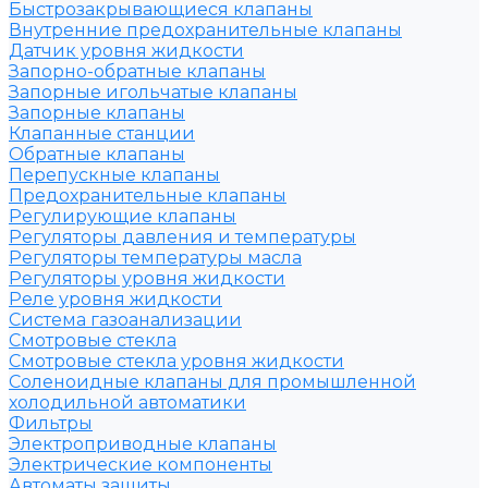
Быстрозакрывающиеся клапаны
Внутренние предохранительные клапаны
Датчик уровня жидкости
Запорно-обратные клапаны
Запорные игольчатые клапаны
Запорные клапаны
Клапанные станции
Обратные клапаны
Перепускные клапаны
Предохранительные клапаны
Регулирующие клапаны
Регуляторы давления и температуры
Регуляторы температуры масла
Регуляторы уровня жидкости
Реле уровня жидкости
Система газоанализации
Смотровые стекла
Смотровые стекла уровня жидкости
Соленоидные клапаны для промышленной
холодильной автоматики
Фильтры
Электроприводные клапаны
Электрические компоненты
Автоматы защиты