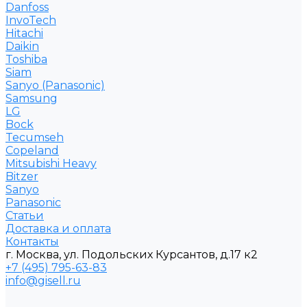
Danfoss
InvoTech
Hitachi
Daikin
Toshiba
Siam
Sanyo (Panasonic)
Samsung
LG
Bock
Tecumseh
Copeland
Mitsubishi Heavy
Bitzer
Sanyo
Рanasonic
Статьи
Доставка и оплата
Контакты
г. Москва, ул. Подольских Курсантов, д.17 к2
+7 (495) 795-63-83
info@gisell.ru