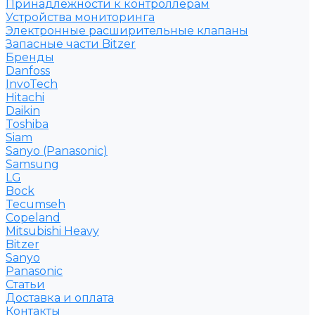
Принадлежности к контроллерам
Устройства мониторинга
Электронные расширительные клапаны
Запасные части Bitzer
Бренды
Danfoss
InvoTech
Hitachi
Daikin
Toshiba
Siam
Sanyo (Panasonic)
Samsung
LG
Bock
Tecumseh
Copeland
Mitsubishi Heavy
Bitzer
Sanyo
Рanasonic
Статьи
Доставка и оплата
Контакты