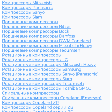
Компрессоры Mitsubishi
Компрессоры Panasonic
Компрессоры Sanyo
Компрессоры Siam
Поршневые компрессоры
Поршневые компрессоры Bitzer
Поршневые компрессоры Bock
Поршневые компрессоры Danfoss
Поршневые компрессоры DWM Copeland
Поршневые компрессоры Mitsubishi Heavy
Поршневые компрессоры Tecumseh
Ротационные компрессоры
Ротационные компрессоры LG
Ротационные компрессоры Mitsubishi Heavy
Ротационные компрессоры Samsung
Ротационные компрессоры Sanyo (Panasonic)
Ротационные компрессоры Siam
Ротационные компрессоры Tecumseh
Ротационные компрессоры Toshiba GMCC
Спиральные компрессоры
Спиральные компрессоры Copeland (Emerson)
Компрессоры Copeland ZR
Компрессоры Copeland серии ZB