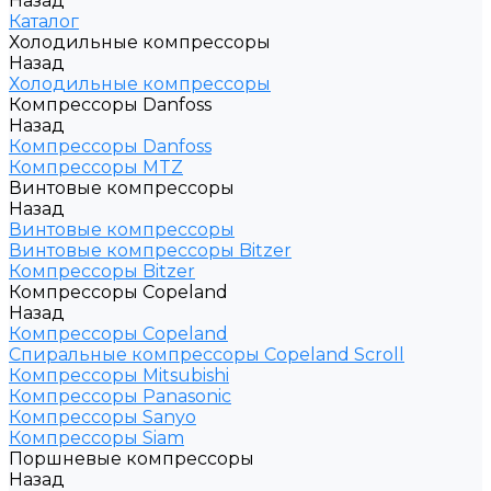
Назад
Каталог
Холодильные компрессоры
Назад
Холодильные компрессоры
Компрессоры Danfoss
Назад
Компрессоры Danfoss
Компрессоры MTZ
Винтовые компрессоры
Назад
Винтовые компрессоры
Винтовые компрессоры Bitzer
Компрессоры Bitzer
Компрессоры Copeland
Назад
Компрессоры Copeland
Спиральные компрессоры Copeland Scroll
Компрессоры Mitsubishi
Компрессоры Panasonic
Компрессоры Sanyo
Компрессоры Siam
Поршневые компрессоры
Назад