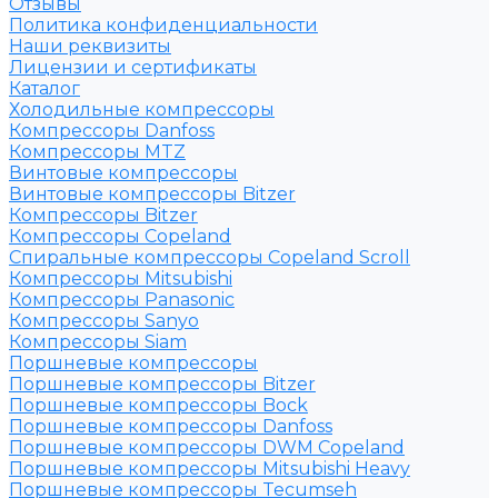
Отзывы
Политика конфиденциальности
Наши реквизиты
Лицензии и сертификаты
Каталог
Холодильные компрессоры
Компрессоры Danfoss
Компрессоры MTZ
Винтовые компрессоры
Винтовые компрессоры Bitzer
Компрессоры Bitzer
Компрессоры Copeland
Спиральные компрессоры Copeland Scroll
Компрессоры Mitsubishi
Компрессоры Panasonic
Компрессоры Sanyo
Компрессоры Siam
Поршневые компрессоры
Поршневые компрессоры Bitzer
Поршневые компрессоры Bock
Поршневые компрессоры Danfoss
Поршневые компрессоры DWM Copeland
Поршневые компрессоры Mitsubishi Heavy
Поршневые компрессоры Tecumseh