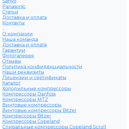
Sanyo
Рanasonic
Статьи
Доставка и оплата
Контакты
...
О компании
Наша команда
Доставка и оплата
Гарантии
Фотогалерея
Отзывы
Политика конфиденциальности
Наши реквизиты
Лицензии и сертификаты
Каталог
Холодильные компрессоры
Компрессоры Danfoss
Компрессоры MTZ
Винтовые компрессоры
Винтовые компрессоры Bitzer
Компрессоры Bitzer
Компрессоры Copeland
Спиральные компрессоры Copeland Scroll