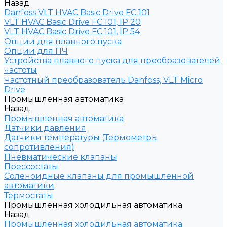
Назад
Danfoss VLT HVAC Basic Drive FC 101
VLT HVAC Basic Drive FC 101, IP 20
VLT HVAC Basic Drive FC 101, IP 54
Опции для плавного пуска
Опции для ПЧ
Устройства плавного пуска для преобразователей
частоты
Частотный преобразователь Danfoss, VLT Micro
Drive
Промышленная автоматика
Назад
Промышленная автоматика
Датчики давления
Датчики температуры (Термометры
сопротивления)
Пневматические клапаны
Прессостаты
Соленоидные клапаны для промышленной
автоматики
Термостаты
Промышленная холодильная автоматика
Назад
Промышленная холодильная автоматика