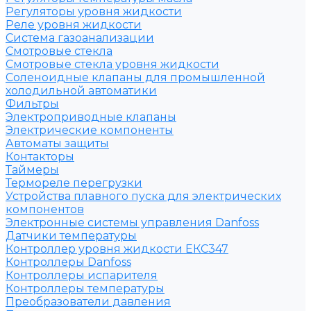
Регуляторы уровня жидкости
Реле уровня жидкости
Система газоанализации
Смотровые стекла
Смотровые стекла уровня жидкости
Соленоидные клапаны для промышленной
холодильной автоматики
Фильтры
Электроприводные клапаны
Электрические компоненты
Автоматы защиты
Контакторы
Таймеры
Термореле перегрузки
Устройства плавного пуска для электрических
компонентов
Электронные системы управления Danfoss
Датчики температуры
Контроллер уровня жидкости ЕКС347
Контроллеры Danfoss
Контроллеры испарителя
Контроллеры температуры
Преобразователи давления