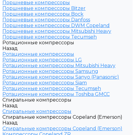
Поршневые компрессоры
Поршневые компрессоры Bitzer
Поршневые компрессоры Bock
Поршневые компрессоры Danfoss
Поршневые компрессоры DWM Copeland
Поршневые компрессоры Mitsubishi Heavy
Поршневые компрессоры Tecumseh
Ротационные компрессоры
Назад
Ротационные компрессоры
Ротационные компрессоры LG
Ротационные компрессоры Mitsubishi Heavy
Ротационные компрессоры Samsung
Ротационные компрессоры Sanyo (Panasonic)
Ротационные компрессоры Siam
Ротационные компрессоры Tecumseh
Ротационные компрессоры Toshiba GMCC
Спиральные компрессоры
Назад
Спиральные компрессоры
Спиральные компрессоры Copeland (Emerson)
Назад
Спиральные компрессоры Copeland (Emerson)
Компрессоры Copeland ZR