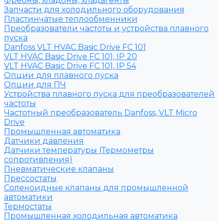
Фреоны, хладоны, хладагенты
Запчасти для холодильного оборудования
Пластинчатые теплообменники
Преобразователи частоты и устройства плавного
пуска
Danfoss VLT HVAC Basic Drive FC 101
VLT HVAC Basic Drive FC 101, IP 20
VLT HVAC Basic Drive FC 101, IP 54
Опции для плавного пуска
Опции для ПЧ
Устройства плавного пуска для преобразователей
частоты
Частотный преобразователь Danfoss, VLT Micro
Drive
Промышленная автоматика
Датчики давления
Датчики температуры (Термометры
сопротивления)
Пневматические клапаны
Прессостаты
Соленоидные клапаны для промышленной
автоматики
Термостаты
Промышленная холодильная автоматика