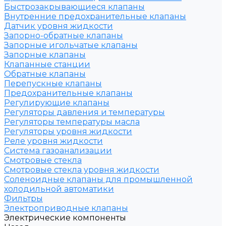
Быстрозакрывающиеся клапаны
Внутренние предохранительные клапаны
Датчик уровня жидкости
Запорно-обратные клапаны
Запорные игольчатые клапаны
Запорные клапаны
Клапанные станции
Обратные клапаны
Перепускные клапаны
Предохранительные клапаны
Регулирующие клапаны
Регуляторы давления и температуры
Регуляторы температуры масла
Регуляторы уровня жидкости
Реле уровня жидкости
Система газоанализации
Смотровые стекла
Смотровые стекла уровня жидкости
Соленоидные клапаны для промышленной
холодильной автоматики
Фильтры
Электроприводные клапаны
Электрические компоненты