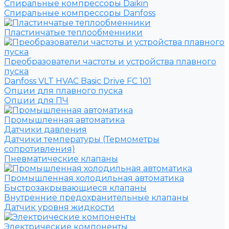
Спиральные компрессоры Daikin
Спиральные компрессоры Danfoss
Пластинчатые теплообменники
Преобразователи частоты и устройства плавного
пуска
Danfoss VLT HVAC Basic Drive FC 101
Опции для плавного пуска
Опции для ПЧ
Промышленная автоматика
Датчики давления
Датчики температуры (Термометры
сопротивления)
Пневматические клапаны
Промышленная холодильная автоматика
Быстрозакрывающиеся клапаны
Внутренние предохранительные клапаны
Датчик уровня жидкости
Электрические компоненты