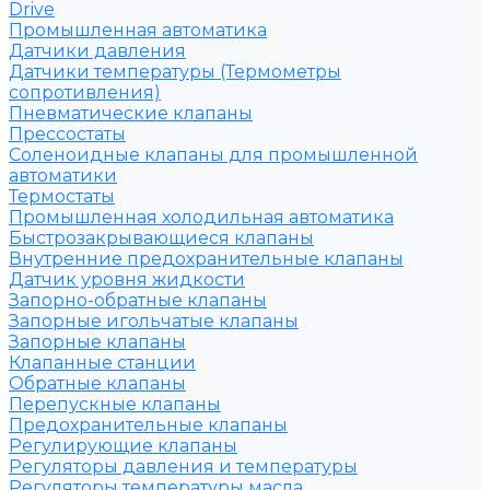
Drive
Промышленная автоматика
Датчики давления
Датчики температуры (Термометры
сопротивления)
Пневматические клапаны
Прессостаты
Соленоидные клапаны для промышленной
автоматики
Термостаты
Промышленная холодильная автоматика
Быстрозакрывающиеся клапаны
Внутренние предохранительные клапаны
Датчик уровня жидкости
Запорно-обратные клапаны
Запорные игольчатые клапаны
Запорные клапаны
Клапанные станции
Обратные клапаны
Перепускные клапаны
Предохранительные клапаны
Регулирующие клапаны
Регуляторы давления и температуры
Регуляторы температуры масла