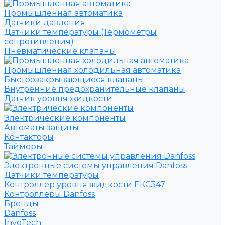
Промышленная автоматика
Датчики давления
Датчики температуры (Термометры
сопротивления)
Пневматические клапаны
Промышленная холодильная автоматика
Быстрозакрывающиеся клапаны
Внутренние предохранительные клапаны
Датчик уровня жидкости
Электрические компоненты
Автоматы защиты
Контакторы
Таймеры
Электронные системы управления Danfoss
Датчики температуры
Контроллер уровня жидкости ЕКС347
Контроллеры Danfoss
Бренды
Danfoss
InvoTech