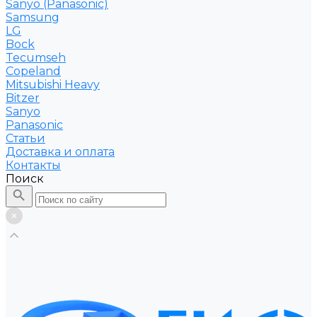
Sanyo (Panasonic)
Samsung
LG
Bock
Tecumseh
Copeland
Mitsubishi Heavy
Bitzer
Sanyo
Рanasonic
Статьи
Доставка и оплата
Контакты
Поиск