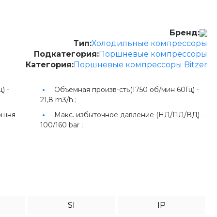
Бренд:
Тип:
Холодильные компрессоры
Подкатегория:
Поршневые компрессоры
Категория:
Поршневые компрессоры Bitzer
) -
Объемная произв-сть(1750 об/мин 60Гц) -
21,8 m3/h ;
ршня
Макс. избыточное давление (НД/ПД/ВД) -
100/160 bar ;
SI
IP