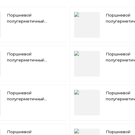
Поршневой
Поршневой
полугерметичный
полугермети
компрессор Bitzer
компрессор B
W6GA
W6HA
Поршневой
Поршневой
полугерметичный
полугермети
компрессор Bitzer
компрессор 
W4NA
Поршневой
Поршневой
полугерметичный
полугермети
компрессор Bitzer
компрессор B
W2TA
F400Y
Поршневой
Поршневой