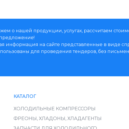
жем о нашей продукции, услугах, рассчитаем стоим
предложение!
ая информация на сайте представленные в виде 
использованы для проведения тендеров, без письм
КАТАЛОГ
ХОЛОДИЛЬНЫЕ КОМПРЕССОРЫ
ФРЕОНЫ, ХЛАДОНЫ, ХЛАДАГЕНТЫ
ЗАПЧАСТИ ДЛЯ ХОЛОДИЛЬНОГО