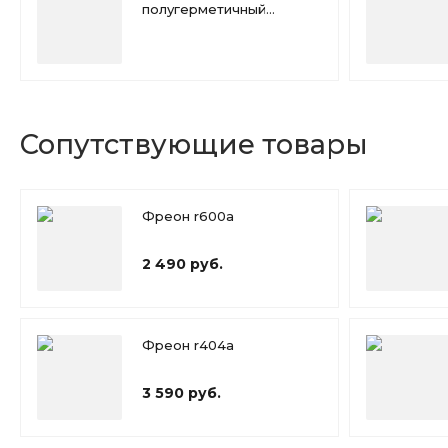
полугерметичный
компрессор Bitzer 4PFR
Сопутствующие товары
Фреон r600a
2 490 руб.
Фреон r404a
3 590 руб.