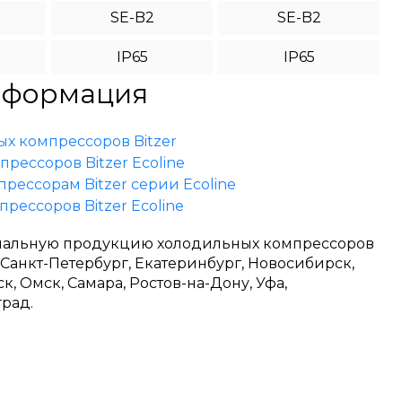
SE-B2
SE-B2
IP65
IP65
нформация
ых компрессоров Bitzer
рессоров Bitzer Ecoline
рессорам Bitzer серии Ecoline
рессоров Bitzer Ecoline
инальную продукцию холодильных компрессоров
 Санкт-Петербург, Екатеринбург, Новосибирск,
, Омск, Самара, Ростов-на-Дону, Уфа,
град.