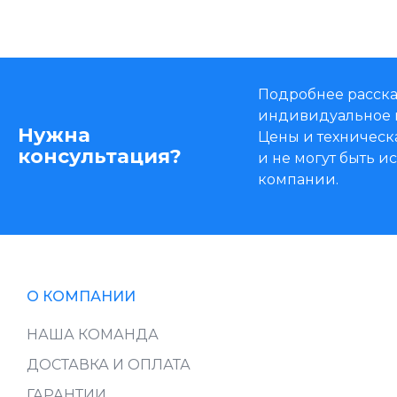
Подробнее расска
индивидуальное 
Нужна
Цены и техническ
консультация?
и не могут быть 
компании.
О КОМПАНИИ
НАША КОМАНДА
ДОСТАВКА И ОПЛАТА
ГАРАНТИИ