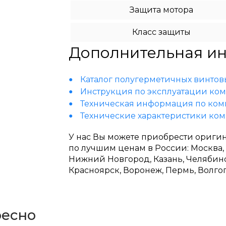
Защита мотора
Класс защиты
Дополнительная и
Каталог полугерметичных винтов
Инструкция по эксплуатации комп
Техническая информация по комп
Технические характеристики комп
У нас Вы можете приобрести ориг
по лучшим ценам в России: Москва,
Нижний Новгород, Казань, Челябинск
Красноярск, Воронеж, Пермь, Волго
ресно