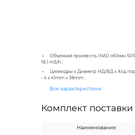
Объемная произв-сть (1450 об/мин 50Гц
18,1 m3/h ;
Цилиндры х Диаметр НД/ВД х Ход по
-
4 x 41mm x 38mm ;
Все характеристики
Комплект поставки
Наименование