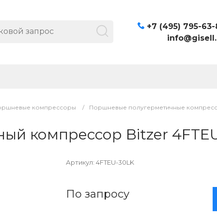
+7 (495) 795-63-
info@gisell.
оршневые компрессоры
/
Поршневые полугерметичные компрессо
ый компрессор Bitzer 4FTE
Артикул:
4FTEU-30LK
По запросу