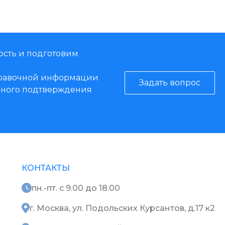
ость и подготовим
справочной информации
Задать вопрос
енного подтверждения
КОНТАКТЫ
пн.-пт. с 9.00 до 18.00
г. Москва, ул. Подольских Курсантов, д.17 к2