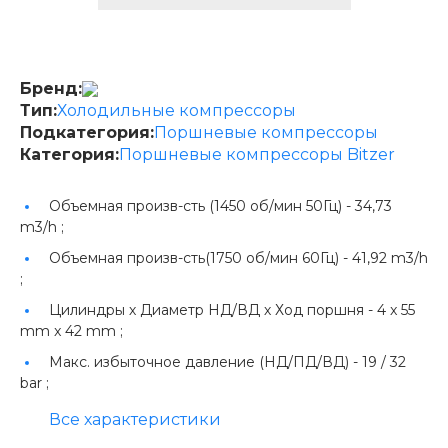
Бренд:
Тип:
Холодильные компрессоры
Подкатегория:
Поршневые компрессоры
Категория:
Поршневые компрессоры Bitzer
Объемная произв-сть (1450 об/мин 50Гц) -
34,73
m3/h ;
Объемная произв-сть(1750 об/мин 60Гц) -
41,92 m3/h
;
Цилиндры х Диаметр НД/ВД х Ход поршня -
4 x 55
mm x 42 mm ;
Макс. избыточное давление (НД/ПД/ВД) -
19 / 32
bar ;
Все характеристики