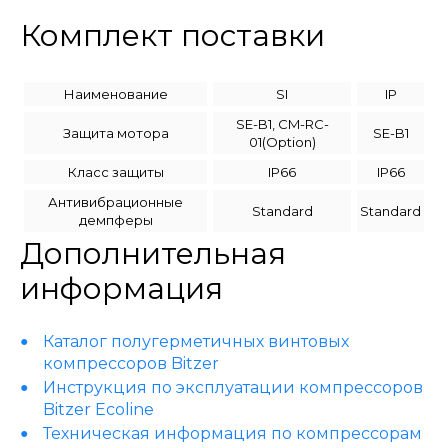
Комплект поставки
Наименование
SI
IP
SE-B1, CM-RC-
Защита мотора
SE-B1
01(Option)
Класс защиты
IP66
IP66
Антивибрационные
Standard
Standard
демпферы
Дополнительная
информация
Каталог полугерметичных винтовых
компрессоров Bitzer
Инструкция по эксплуатации компрессоров
Bitzer Ecoline
Техническая информация по компрессорам