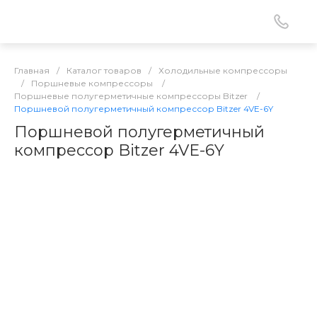
Главная
/
Каталог товаров
/
Холодильные компрессоры
/
Поршневые компрессоры
/
Поршневые полугерметичные компрессоры Bitzer
/
Поршневой полугерметичный компрессор Bitzer 4VE-6Y
Поршневой полугерметичный
компрессор Bitzer 4VE-6Y