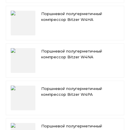
Поршневой полугерметичный
компрессор Bitzer W4HA
Поршневой полугерметичный
компрессор Bitzer W4NA
Поршневой полугерметичный
компрессор Bitzer W4PA
Поршневой полугерметичный