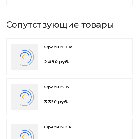
Сопутствующие товары
Фреон r600a
2 490 руб.
Фреон r507
3 320 руб.
Фреон r410a