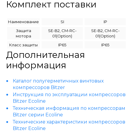
Комплект поставки
Наименование
SI
IP
Защита
SE-B2, CM-RC-
SE-B2, CM-RC-
мотора
01(Option)
01(Option)
Класс защиты
IP65
IP65
Дополнительная
информация
Каталог полугерметичных винтовых
компрессоров Bitzer
Инструкция по эксплуатации компрессоров
Bitzer Ecoline
Техническая информация по компрессорам
Bitzer серии Ecoline
Технические характеристики компрессоров
Bitzer Ecoline