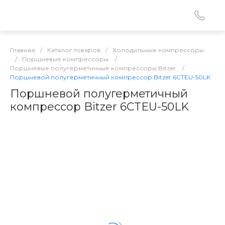
Главная
/
Каталог товаров
/
Холодильные компрессоры
/
Поршневые компрессоры
/
Поршневые полугерметичные компрессоры Bitzer
/
Поршневой полугерметичный компрессор Bitzer 6CTEU-50LK
Поршневой полугерметичный
компрессор Bitzer 6CTEU-50LK