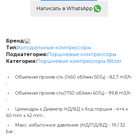
Написать в WhatsApp
Бренд:
Тип:
Холодильные компрессоры
Подкатегория:
Поршневые компрессоры
Категория:
Поршневые компрессоры Bitzer
Объемная произв-сть (1450 об/мин 50Гц) -
82,7 m3/h
;
Объемная произв-сть(1750 об/мин 60Гц) -
99,8 m3/h
;
Цилиндры х Диаметр НД/ВД х Ход поршня -
4+4 x
60 mm x 42 mm ;
Макс. избыточное давление (НД/ПД/ВД) -
19 / 32
bar ;