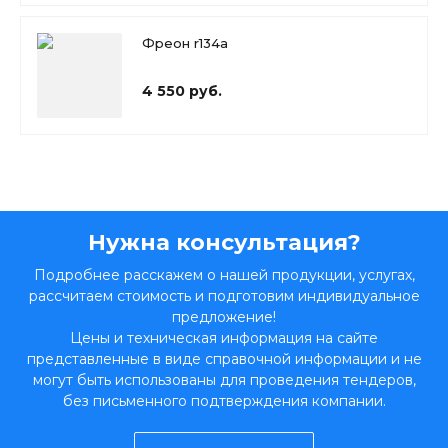
Фреон r134a
4 550 руб.
Нужна консультация?
Подробнее расскажем о нашей продукции, услугах,
рассчитаем стоимость и подготовим индивидуальное
предложение!
Цены и техническая информация на сайте
представленные в виде справочной информации и не
могут быть использованы для проведения тендеров,
без письменного подтверждения компании.