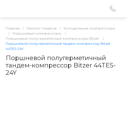
Главная
/
Каталог товаров
/
Холодильные компрессоры
/
Поршневые компрессоры
/
Поршневые полугерметичные компрессоры Bitzer
/
Поршневой полугерметичный тандем-компрессор Bitzer
44TES-24Y
Поршневой полугерметичный
тандем-компрессор Bitzer 44TES-
24Y