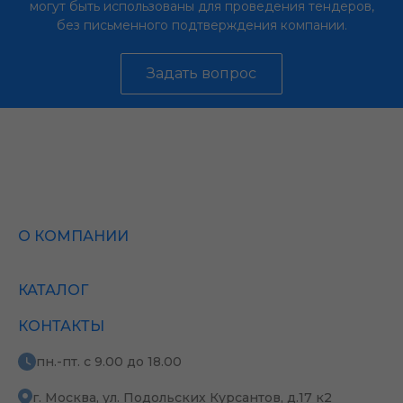
могут быть использованы для проведения тендеров,
без письменного подтверждения компании.
Задать вопрос
О КОМПАНИИ
КАТАЛОГ
КОНТАКТЫ
пн.-пт. с 9.00 до 18.00
г. Москва, ул. Подольских Курсантов, д.17 к2