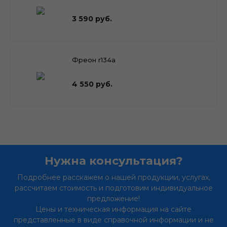
3 590 руб.
Фреон r134a
4 550 руб.
Нужна консультация?
Подробнее расскажем о нашей продукции, услугах,
рассчитаем стоимость и подготовим индивидуальное
предложение!
Цены и техническая информация на сайте
представленные в виде справочной информации и не