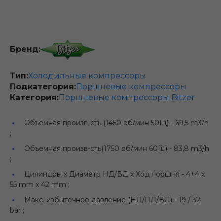
Бренд:
Тип:
Холодильные компрессоры
Подкатегория:
Поршневые компрессоры
Категория:
Поршневые компрессоры Bitzer
Объемная произв-сть (1450 об/мин 50Гц) -
69,5 m3/h
;
Объемная произв-сть(1750 об/мин 60Гц) -
83,8 m3/h
;
Цилиндры х Диаметр НД/ВД х Ход поршня -
4+4 x
55 mm x 42 mm ;
Макс. избыточное давление (НД/ПД/ВД) -
19 / 32
bar ;