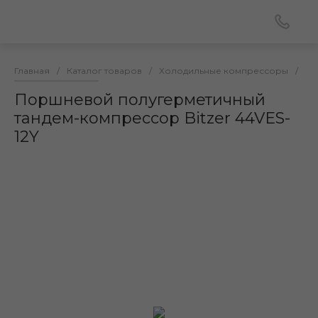
Главная
/
Каталог товаров
/
Холодильные компрессоры
/
По
Поршневой полугерметичный
тандем-компрессор Bitzer 44VES-
12Y