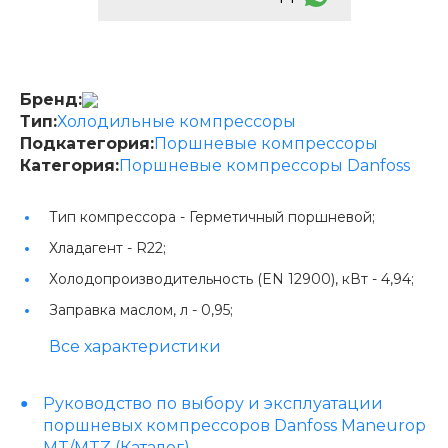
Бренд:
Тип:
Холодильные компрессоры
Подкатегория:
Поршневые компрессоры
Категория:
Поршневые компрессоры Danfoss
Тип компрессора -
Герметичный поршневой;
Хладагент -
R22;
Холодопроизводительность (EN 12900), кВт -
4,94;
Заправка маслом, л -
0,95;
Все характеристики
Руководство по выбору и эксплуатации
поршневых компрессоров Danfoss Maneurop
MT/MTZ (Каталог)