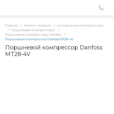
Главная
/
Каталог товаров
/
Холодильные компрессоры
/
Поршневые компрессоры
/
Поршневые компрессоры Danfoss
/
Поршневой компрессор Danfoss MT28-4V
Поршневой компрессор Danfoss
MT28-4V