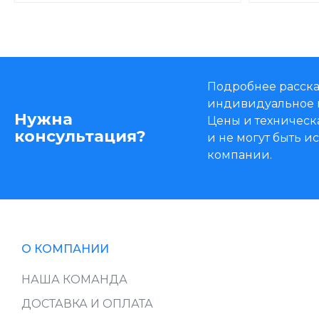
Подробнее расска
индивидуальное 
Нужна
Цены и техническ
консультация?
и не могут быть 
компании.
О КОМПАНИИ
НАША КОМАНДА
ДОСТАВКА И ОПЛАТА