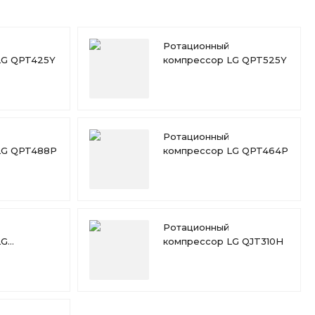
Ротационный
LG QPT425Y
компрессор LG QPT525Y
Ротационный
LG QPT488P
компрессор LG QPT464P
Ротационный
LG
компрессор LG QJT310H