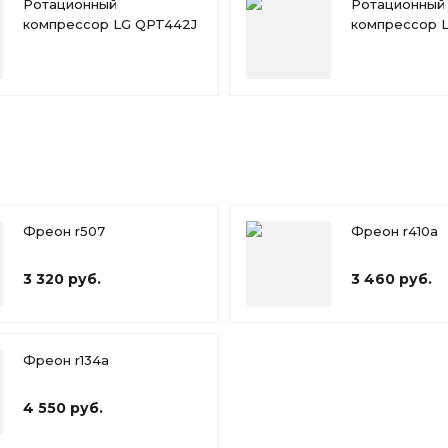
Ротационный
Ротационный
компрессор LG QPT442J
компрессор 
Фреон r507
Фреон r410a
3 320 руб.
3 460 руб.
Фреон r134a
4 550 руб.