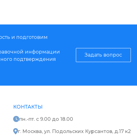
ость и подготовим
справочной информации
Задать вопрос
енного подтверждения
КОНТАКТЫ
пн.-пт. с 9.00 до 18.00
г. Москва, ул. Подольских Курсантов, д.17 к2