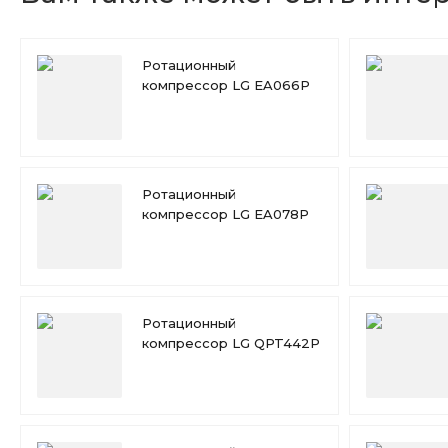
Ротационный
компрессор LG EA066P
Ротационный
компрессор LG EA078P
Ротационный
компрессор LG QPT442P