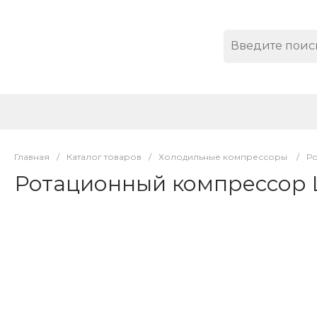
Главная
/
Каталог товаров
/
Холодильные компрессоры
/
Р
Ротационный компрессор 