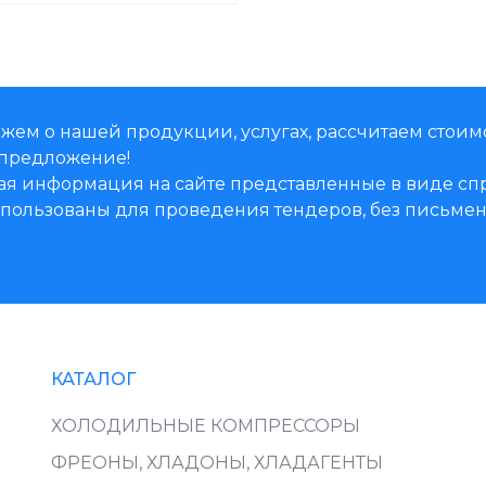
жем о нашей продукции, услугах, рассчитаем стоим
предложение!
ая информация на сайте представленные в виде 
использованы для проведения тендеров, без письм
КАТАЛОГ
ХОЛОДИЛЬНЫЕ КОМПРЕССОРЫ
ФРЕОНЫ, ХЛАДОНЫ, ХЛАДАГЕНТЫ