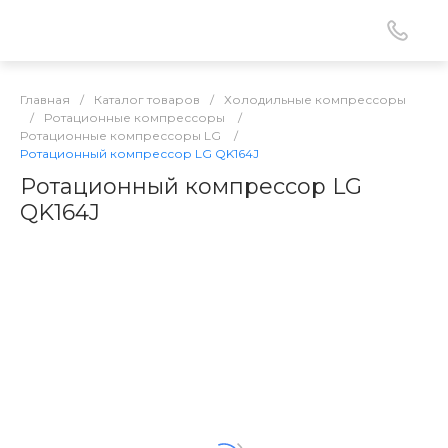
Главная
/
Каталог товаров
/
Холодильные компрессоры
/
Ротационные компрессоры
/
Ротационные компрессоры LG
/
Ротационный компрессор LG QK164J
Ротационный компрессор LG
QK164J