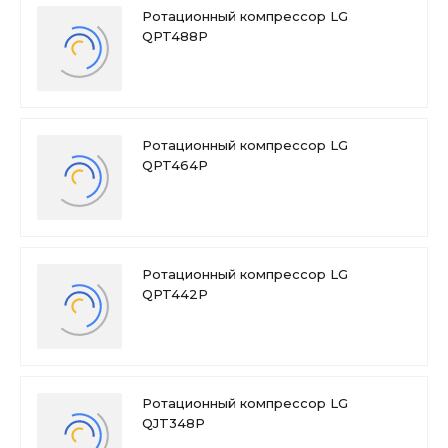
Ротационный компрессор LG
QPT488P
Ротационный компрессор LG
QPT464P
Ротационный компрессор LG
QPT442P
Ротационный компрессор LG
QJT348P