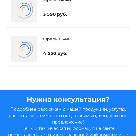
3 590 руб.
Фреон r134a
4 550 руб.
Нужна консультация?
Подробнее расскажем о нашей продукции, услугах,
рассчитаем стоимость и подготовим индивидуальное
предложение!
Цены и техническая информация на сайте
представленные в виде справочной информации и не