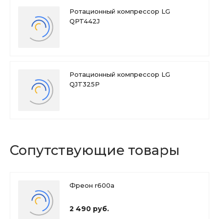
Ротационный компрессор LG
QPT442J
Ротационный компрессор LG
QJT325P
Сопутствующие товары
Фреон r600a
2 490 руб.