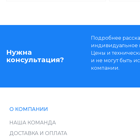
Подробнее расска
индивидуальное 
Нужна
Цены и техническ
консультация?
и не могут быть 
компании.
О КОМПАНИИ
НАША КОМАНДА
ДОСТАВКА И ОПЛАТА