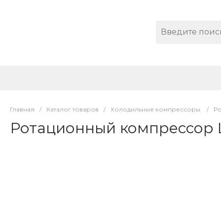
Главная
/
Каталог товаров
/
Холодильные компрессоры
/
Р
Ротационный компрессор