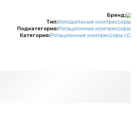
Бренд:
Тип:
Холодильные компрессоры
Подкатегория:
Ротационные компрессоры
Категория:
Ротационные компрессоры LG