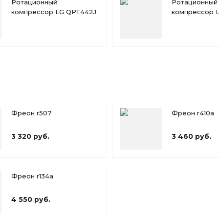
Ротационный
Ротационный
компрессор LG QPT442J
компрессор 
Фреон r507
Фреон r410a
3 320 руб.
3 460 руб.
Фреон r134a
4 550 руб.