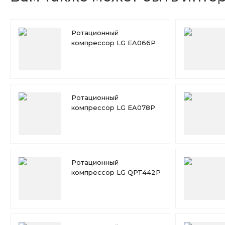
Ротационный
компрессор LG EA066P
Ротационный
компрессор LG EA078P
Ротационный
компрессор LG QPT442P