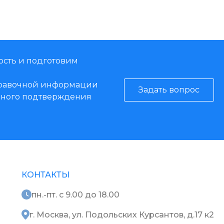
ость и подготовим
справочной информации
Задать вопрос
енного подтверждения
КОНТАКТЫ
пн.-пт. с 9.00 до 18.00
г. Москва, ул. Подольских Курсантов, д.17 к2