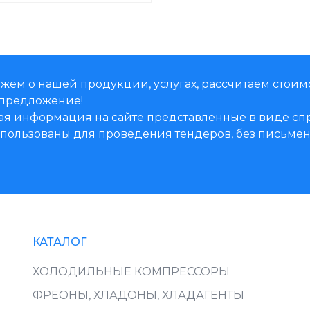
жем о нашей продукции, услугах, рассчитаем стоим
предложение!
ая информация на сайте представленные в виде 
использованы для проведения тендеров, без письм
КАТАЛОГ
ХОЛОДИЛЬНЫЕ КОМПРЕССОРЫ
ФРЕОНЫ, ХЛАДОНЫ, ХЛАДАГЕНТЫ