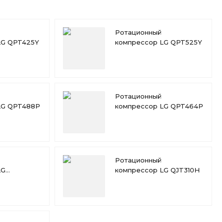
Ротационный
LG QPT425Y
компрессор LG QPT525Y
Ротационный
LG QPT488P
компрессор LG QPT464P
Ротационный
LG
компрессор LG QJT310H