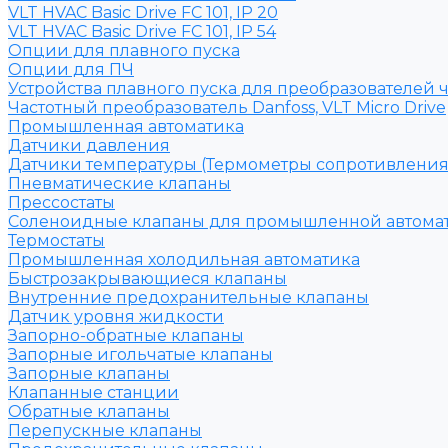
VLT HVAC Basic Drive FC 101, IP 20
VLT HVAC Basic Drive FC 101, IP 54
Опции для плавного пуска
Опции для ПЧ
Устройства плавного пуска для преобразователей 
Частотный преобразователь Danfoss, VLT Micro Drive
Промышленная автоматика
Датчики давления
Датчики температуры (Термометры сопротивления
Пневматические клапаны
Прессостаты
Соленоидные клапаны для промышленной автома
Термостаты
Промышленная холодильная автоматика
Быстрозакрывающиеся клапаны
Внутренние предохранительные клапаны
Датчик уровня жидкости
Запорно-обратные клапаны
Запорные игольчатые клапаны
Запорные клапаны
Клапанные станции
Обратные клапаны
Перепускные клапаны