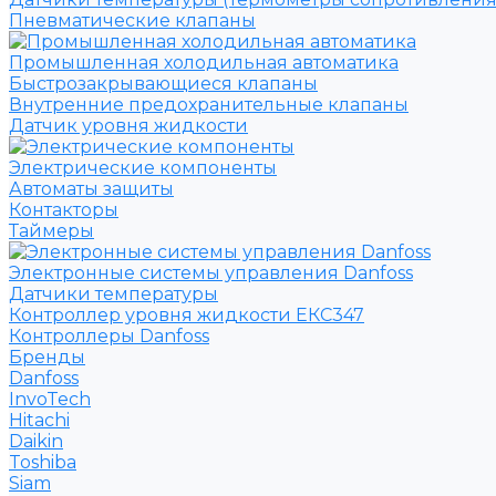
Пневматические клапаны
Промышленная холодильная автоматика
Быстрозакрывающиеся клапаны
Внутренние предохранительные клапаны
Датчик уровня жидкости
Электрические компоненты
Автоматы защиты
Контакторы
Таймеры
Электронные системы управления Danfoss
Датчики температуры
Контроллер уровня жидкости ЕКС347
Контроллеры Danfoss
Бренды
Danfoss
InvoTech
Hitachi
Daikin
Toshiba
Siam