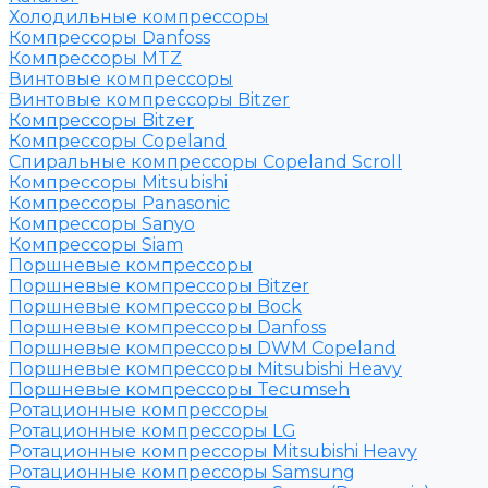
Холодильные компрессоры
Компрессоры Danfoss
Компрессоры MTZ
Винтовые компрессоры
Винтовые компрессоры Bitzer
Компрессоры Bitzer
Компрессоры Copeland
Спиральные компрессоры Copeland Scroll
Компрессоры Mitsubishi
Компрессоры Panasonic
Компрессоры Sanyo
Компрессоры Siam
Поршневые компрессоры
Поршневые компрессоры Bitzer
Поршневые компрессоры Bock
Поршневые компрессоры Danfoss
Поршневые компрессоры DWM Copeland
Поршневые компрессоры Mitsubishi Heavy
Поршневые компрессоры Tecumseh
Ротационные компрессоры
Ротационные компрессоры LG
Ротационные компрессоры Mitsubishi Heavy
Ротационные компрессоры Samsung