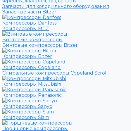
Фреоны, хладоны, хладагенты
Запчасти для холодильного оборудования
Запасные части Bitzer
Компрессоры Danfoss
Компрессоры MTZ
Винтовые компрессоры
Винтовые компрессоры Bitzer
Компрессоры Bitzer
Компрессоры Copeland
Спиральные компрессоры Copeland Scroll
Компрессоры Mitsubishi
Компрессоры Panasonic
Компрессоры Sanyo
Компрессоры Siam
Поршневые компрессоры