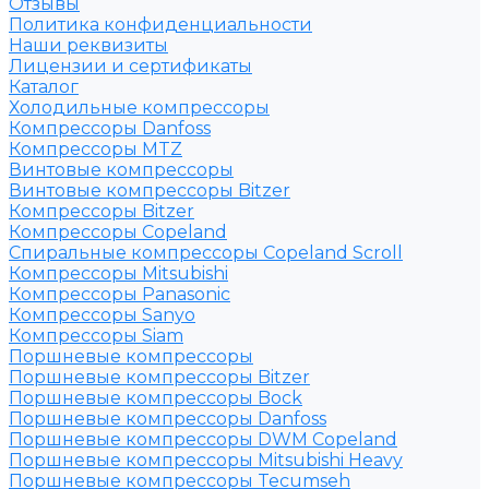
Отзывы
Политика конфиденциальности
Наши реквизиты
Лицензии и сертификаты
Каталог
Холодильные компрессоры
Компрессоры Danfoss
Компрессоры MTZ
Винтовые компрессоры
Винтовые компрессоры Bitzer
Компрессоры Bitzer
Компрессоры Copeland
Спиральные компрессоры Copeland Scroll
Компрессоры Mitsubishi
Компрессоры Panasonic
Компрессоры Sanyo
Компрессоры Siam
Поршневые компрессоры
Поршневые компрессоры Bitzer
Поршневые компрессоры Bock
Поршневые компрессоры Danfoss
Поршневые компрессоры DWM Copeland
Поршневые компрессоры Mitsubishi Heavy
Поршневые компрессоры Tecumseh