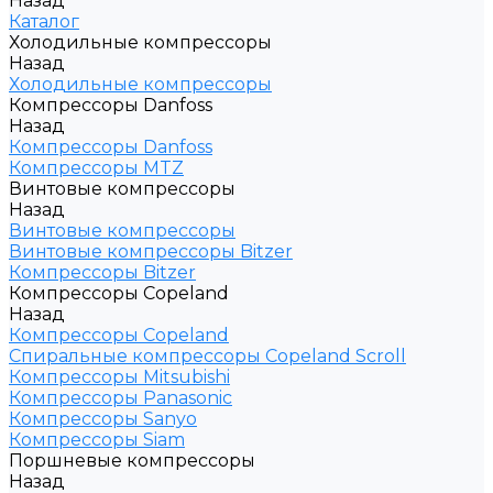
Назад
Каталог
Холодильные компрессоры
Назад
Холодильные компрессоры
Компрессоры Danfoss
Назад
Компрессоры Danfoss
Компрессоры MTZ
Винтовые компрессоры
Назад
Винтовые компрессоры
Винтовые компрессоры Bitzer
Компрессоры Bitzer
Компрессоры Copeland
Назад
Компрессоры Copeland
Спиральные компрессоры Copeland Scroll
Компрессоры Mitsubishi
Компрессоры Panasonic
Компрессоры Sanyo
Компрессоры Siam
Поршневые компрессоры
Назад