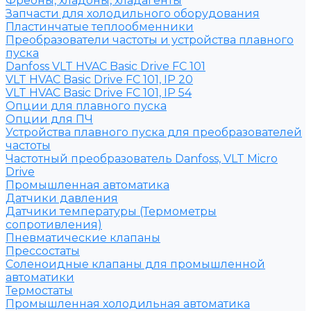
Фреоны, хладоны, хладагенты
Запчасти для холодильного оборудования
Пластинчатые теплообменники
Преобразователи частоты и устройства плавного
пуска
Danfoss VLT HVAC Basic Drive FC 101
VLT HVAC Basic Drive FC 101, IP 20
VLT HVAC Basic Drive FC 101, IP 54
Опции для плавного пуска
Опции для ПЧ
Устройства плавного пуска для преобразователей
частоты
Частотный преобразователь Danfoss, VLT Micro
Drive
Промышленная автоматика
Датчики давления
Датчики температуры (Термометры
сопротивления)
Пневматические клапаны
Прессостаты
Соленоидные клапаны для промышленной
автоматики
Термостаты
Промышленная холодильная автоматика