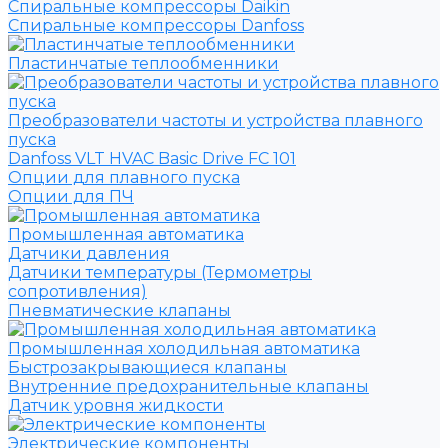
Спиральные компрессоры Daikin
Спиральные компрессоры Danfoss
Пластинчатые теплообменники
Преобразователи частоты и устройства плавного
пуска
Danfoss VLT HVAC Basic Drive FC 101
Опции для плавного пуска
Опции для ПЧ
Промышленная автоматика
Датчики давления
Датчики температуры (Термометры
сопротивления)
Пневматические клапаны
Промышленная холодильная автоматика
Быстрозакрывающиеся клапаны
Внутренние предохранительные клапаны
Датчик уровня жидкости
Электрические компоненты