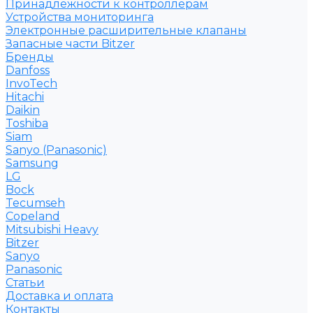
Принадлежности к контроллерам
Устройства мониторинга
Электронные расширительные клапаны
Запасные части Bitzer
Бренды
Danfoss
InvoTech
Hitachi
Daikin
Toshiba
Siam
Sanyo (Panasonic)
Samsung
LG
Bock
Tecumseh
Copeland
Mitsubishi Heavy
Bitzer
Sanyo
Рanasonic
Статьи
Доставка и оплата
Контакты