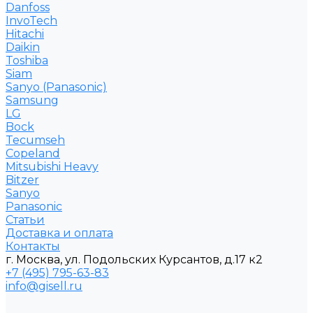
Danfoss
InvoTech
Hitachi
Daikin
Toshiba
Siam
Sanyo (Panasonic)
Samsung
LG
Bock
Tecumseh
Copeland
Mitsubishi Heavy
Bitzer
Sanyo
Рanasonic
Статьи
Доставка и оплата
Контакты
г. Москва, ул. Подольских Курсантов, д.17 к2
+7 (495) 795-63-83
info@gisell.ru