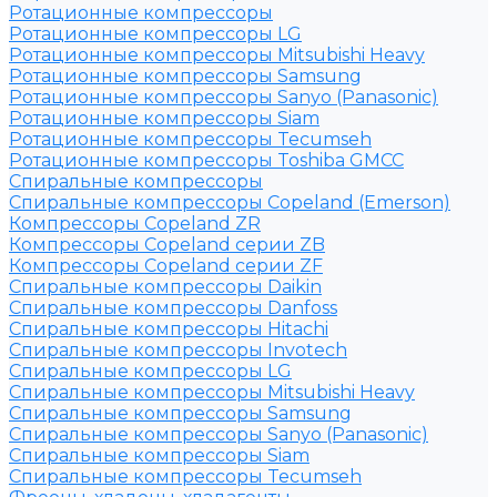
Ротационные компрессоры
Ротационные компрессоры LG
Ротационные компрессоры Mitsubishi Heavy
Ротационные компрессоры Samsung
Ротационные компрессоры Sanyo (Panasonic)
Ротационные компрессоры Siam
Ротационные компрессоры Tecumseh
Ротационные компрессоры Toshiba GMCC
Спиральные компрессоры
Спиральные компрессоры Copeland (Emerson)
Компрессоры Copeland ZR
Компрессоры Copeland серии ZB
Компрессоры Copeland серии ZF
Спиральные компрессоры Daikin
Спиральные компрессоры Danfoss
Спиральные компрессоры Hitachi
Спиральные компрессоры Invotech
Спиральные компрессоры LG
Спиральные компрессоры Mitsubishi Heavy
Спиральные компрессоры Samsung
Спиральные компрессоры Sanyo (Panasonic)
Спиральные компрессоры Siam
Спиральные компрессоры Tecumseh