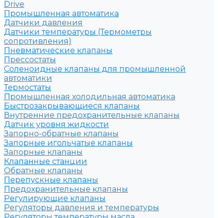
Drive
Промышленная автоматика
Датчики давления
Датчики температуры (Термометры
сопротивления)
Пневматические клапаны
Прессостаты
Соленоидные клапаны для промышленной
автоматики
Термостаты
Промышленная холодильная автоматика
Быстрозакрывающиеся клапаны
Внутренние предохранительные клапаны
Датчик уровня жидкости
Запорно-обратные клапаны
Запорные игольчатые клапаны
Запорные клапаны
Клапанные станции
Обратные клапаны
Перепускные клапаны
Предохранительные клапаны
Регулирующие клапаны
Регуляторы давления и температуры
Регуляторы температуры масла