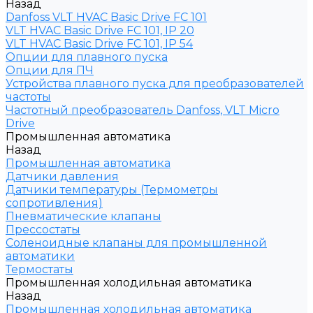
Назад
Danfoss VLT HVAC Basic Drive FC 101
VLT HVAC Basic Drive FC 101, IP 20
VLT HVAC Basic Drive FC 101, IP 54
Опции для плавного пуска
Опции для ПЧ
Устройства плавного пуска для преобразователей
частоты
Частотный преобразователь Danfoss, VLT Micro
Drive
Промышленная автоматика
Назад
Промышленная автоматика
Датчики давления
Датчики температуры (Термометры
сопротивления)
Пневматические клапаны
Прессостаты
Соленоидные клапаны для промышленной
автоматики
Термостаты
Промышленная холодильная автоматика
Назад
Промышленная холодильная автоматика