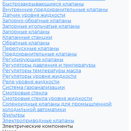
Быстрозакрывающиеся клапаны
Внутренние предохранительные клапаны
Датчик уровня жидкости
Запорно-обратные клапаны
Запорные игольчатые клапаны
Запорные клапаны
Клапанные станции
Обратные клапаны
Перепускные клапаны
Предохранительные клапаны
Регулирующие клапаны
Регуляторы давления и температуры
Регуляторы температуры масла
Регуляторы уровня жидкости
Реле уровня жидкости
Система газоанализации
Смотровые стекла
Смотровые стекла уровня жидкости
Соленоидные клапаны для промышленной
холодильной автоматики
Фильтры
Электроприводные клапаны
Электрические компоненты