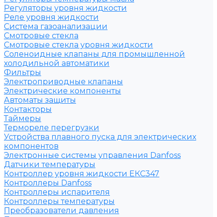
Регуляторы уровня жидкости
Реле уровня жидкости
Система газоанализации
Смотровые стекла
Смотровые стекла уровня жидкости
Соленоидные клапаны для промышленной
холодильной автоматики
Фильтры
Электроприводные клапаны
Электрические компоненты
Автоматы защиты
Контакторы
Таймеры
Термореле перегрузки
Устройства плавного пуска для электрических
компонентов
Электронные системы управления Danfoss
Датчики температуры
Контроллер уровня жидкости ЕКС347
Контроллеры Danfoss
Контроллеры испарителя
Контроллеры температуры
Преобразователи давления