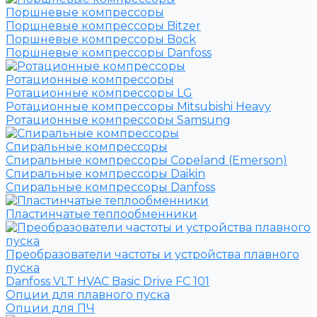
Поршневые компрессоры
Поршневые компрессоры Bitzer
Поршневые компрессоры Bock
Поршневые компрессоры Danfoss
Ротационные компрессоры
Ротационные компрессоры LG
Ротационные компрессоры Mitsubishi Heavy
Ротационные компрессоры Samsung
Спиральные компрессоры
Спиральные компрессоры Copeland (Emerson)
Спиральные компрессоры Daikin
Спиральные компрессоры Danfoss
Пластинчатые теплообменники
Преобразователи частоты и устройства плавного
пуска
Danfoss VLT HVAC Basic Drive FC 101
Опции для плавного пуска
Опции для ПЧ