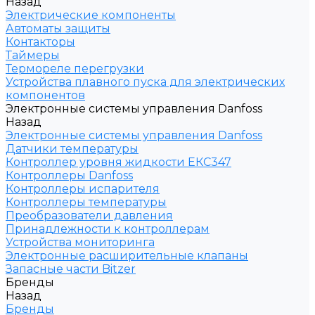
Назад
Электрические компоненты
Автоматы защиты
Контакторы
Таймеры
Термореле перегрузки
Устройства плавного пуска для электрических
компонентов
Электронные системы управления Danfoss
Назад
Электронные системы управления Danfoss
Датчики температуры
Контроллер уровня жидкости ЕКС347
Контроллеры Danfoss
Контроллеры испарителя
Контроллеры температуры
Преобразователи давления
Принадлежности к контроллерам
Устройства мониторинга
Электронные расширительные клапаны
Запасные части Bitzer
Бренды
Назад
Бренды