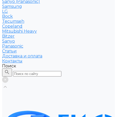
Sanyo (Panasonic)
Samsung
LG
Bock
Tecumseh
Copeland
Mitsubishi Heavy
Bitzer
Sanyo
Рanasonic
Статьи
Доставка и оплата
Контакты
Поиск