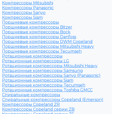
Компрессоры Mitsubishi
Компрессоры Panasonic
Компрессоры Sanyo
Компрессоры Siam
Поршневые компрессоры
Поршневые компрессоры Bitzer
Поршневые компрессоры Bock
Поршневые компрессоры Danfoss
Поршневые компрессоры DWM Copeland
Поршневые компрессоры Mitsubishi Heavy
Поршневые компрессоры Tecumseh
Ротационные компрессоры
Ротационные компрессоры LG
Ротационные компрессоры Mitsubishi Heavy
Ротационные компрессоры Samsung
Ротационные компрессоры Sanyo (Panasonic)
Ротационные компрессоры Siam
Ротационные компрессоры Tecumseh
Ротационные компрессоры Toshiba GMCC
Спиральные компрессоры
Спиральные компрессоры Copeland (Emerson)
Компрессоры Copeland ZR
Компрессоры Copeland серии ZB