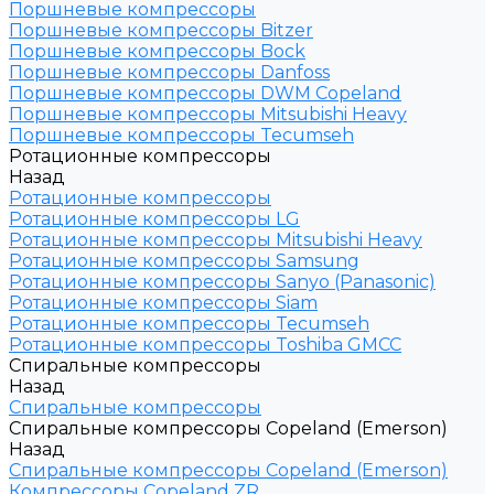
Поршневые компрессоры
Поршневые компрессоры Bitzer
Поршневые компрессоры Bock
Поршневые компрессоры Danfoss
Поршневые компрессоры DWM Copeland
Поршневые компрессоры Mitsubishi Heavy
Поршневые компрессоры Tecumseh
Ротационные компрессоры
Назад
Ротационные компрессоры
Ротационные компрессоры LG
Ротационные компрессоры Mitsubishi Heavy
Ротационные компрессоры Samsung
Ротационные компрессоры Sanyo (Panasonic)
Ротационные компрессоры Siam
Ротационные компрессоры Tecumseh
Ротационные компрессоры Toshiba GMCC
Спиральные компрессоры
Назад
Спиральные компрессоры
Спиральные компрессоры Copeland (Emerson)
Назад
Спиральные компрессоры Copeland (Emerson)
Компрессоры Copeland ZR