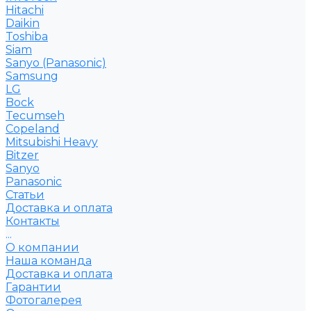
Hitachi
Daikin
Toshiba
Siam
Sanyo (Panasonic)
Samsung
LG
Bock
Tecumseh
Copeland
Mitsubishi Heavy
Bitzer
Sanyo
Рanasonic
Статьи
Доставка и оплата
Контакты
...
О компании
Наша команда
Доставка и оплата
Гарантии
Фотогалерея