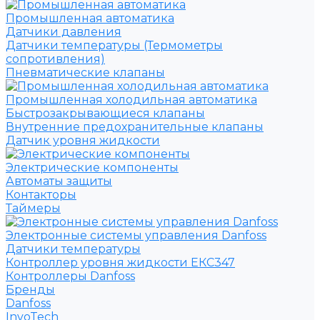
Промышленная автоматика
Датчики давления
Датчики температуры (Термометры
сопротивления)
Пневматические клапаны
Промышленная холодильная автоматика
Быстрозакрывающиеся клапаны
Внутренние предохранительные клапаны
Датчик уровня жидкости
Электрические компоненты
Автоматы защиты
Контакторы
Таймеры
Электронные системы управления Danfoss
Датчики температуры
Контроллер уровня жидкости ЕКС347
Контроллеры Danfoss
Бренды
Danfoss
InvoTech