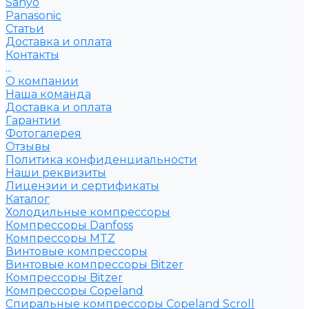
Sanyo
Рanasonic
Статьи
Доставка и оплата
Контакты
...
О компании
Наша команда
Доставка и оплата
Гарантии
Фотогалерея
Отзывы
Политика конфиденциальности
Наши реквизиты
Лицензии и сертификаты
Каталог
Холодильные компрессоры
Компрессоры Danfoss
Компрессоры MTZ
Винтовые компрессоры
Винтовые компрессоры Bitzer
Компрессоры Bitzer
Компрессоры Copeland
Спиральные компрессоры Copeland Scroll