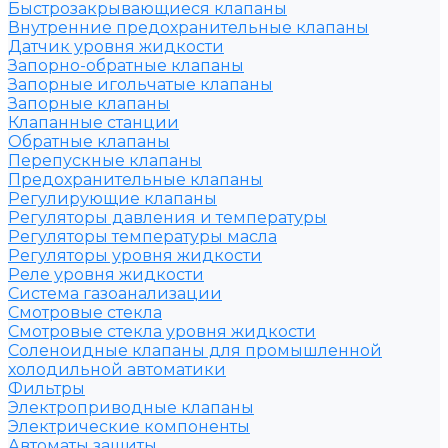
Быстрозакрывающиеся клапаны
Внутренние предохранительные клапаны
Датчик уровня жидкости
Запорно-обратные клапаны
Запорные игольчатые клапаны
Запорные клапаны
Клапанные станции
Обратные клапаны
Перепускные клапаны
Предохранительные клапаны
Регулирующие клапаны
Регуляторы давления и температуры
Регуляторы температуры масла
Регуляторы уровня жидкости
Реле уровня жидкости
Система газоанализации
Смотровые стекла
Смотровые стекла уровня жидкости
Соленоидные клапаны для промышленной
холодильной автоматики
Фильтры
Электроприводные клапаны
Электрические компоненты
Автоматы защиты